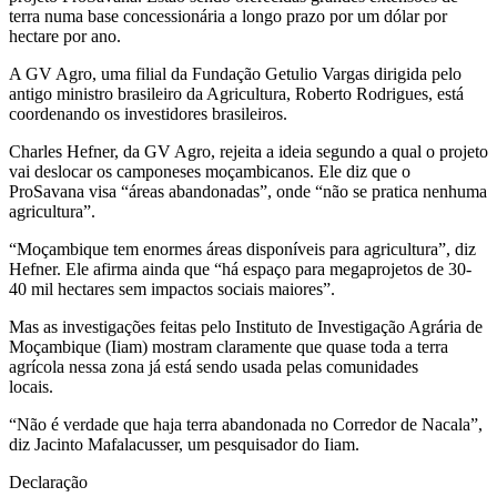
terra numa base concessionária a longo prazo por um dólar por
hectare por ano.
A GV Agro, uma filial da Fundação Getulio Vargas dirigida pelo
antigo ministro brasileiro da Agricultura, Roberto Rodrigues, está
coordenando os investidores brasileiros.
Charles Hefner, da GV Agro, rejeita a ideia segundo a qual o projeto
vai deslocar os camponeses moçambicanos. Ele diz que o
ProSavana visa “áreas abandonadas”, onde “não se pratica nenhuma
agricultura”.
“Moçambique tem enormes áreas disponíveis para agricultura”, diz
Hefner. Ele afirma ainda que “há espaço para megaprojetos de 30-
40 mil hectares sem impactos sociais maiores”.
Mas as investigações feitas pelo Instituto de Investigação Agrária de
Moçambique (Iiam) mostram claramente que quase toda a terra
agrícola nessa zona já está sendo usada pelas comunidades
locais.
“Não é verdade que haja terra abandonada no Corredor de Nacala”,
diz Jacinto Mafalacusser, um pesquisador do Iiam.
Declaração