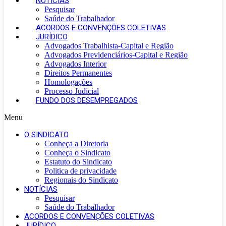
NOTÍCIAS
Pesquisar
Saúde do Trabalhador
ACORDOS E CONVENÇÕES COLETIVAS
JURÍDICO
Advogados Trabalhista-Capital e Região
Advogados Previdenciários-Capital e Região
Advogados Interior
Direitos Permanentes
Homologações
Processo Judicial
FUNDO DOS DESEMPREGADOS
Menu
O SINDICATO
Conheça a Diretoria
Conheça o Sindicato
Estatuto do Sindicato
Politica de privacidade
Regionais do Sindicato
NOTÍCIAS
Pesquisar
Saúde do Trabalhador
ACORDOS E CONVENÇÕES COLETIVAS
JURÍDICO