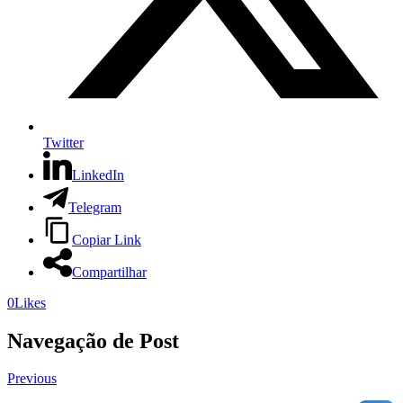
Twitter
LinkedIn
Telegram
Copiar Link
Compartilhar
0
Likes
Navegação de Post
Previous