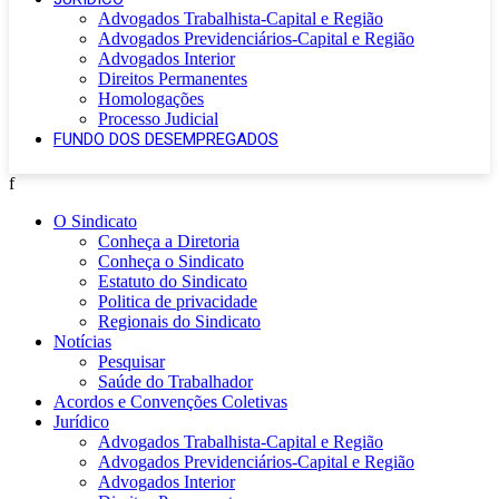
Advogados Trabalhista-Capital e Região
Advogados Previdenciários-Capital e Região
Advogados Interior
Direitos Permanentes
Homologações
Processo Judicial
FUNDO DOS DESEMPREGADOS
f
O Sindicato
Conheça a Diretoria
Conheça o Sindicato
Estatuto do Sindicato
Politica de privacidade
Regionais do Sindicato
Notícias
Pesquisar
Saúde do Trabalhador
Acordos e Convenções Coletivas
Jurídico
Advogados Trabalhista-Capital e Região
Advogados Previdenciários-Capital e Região
Advogados Interior