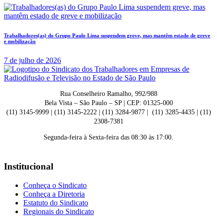
Trabalhadores(as) do Grupo Paulo Lima suspendem greve, mas mantêm estado de greve
e mobilização
7 de julho de 2026
Rua Conselheiro Ramalho, 992/988
Bela Vista – São Paulo – SP | CEP: 01325-000
(11) 3145-9999 | (11) 3145-2222 | (11) 3284-9877 | (11) 3285-4435 | (11)
2308-7381
Segunda-feira à Sexta-feira das 08:30 às 17:00.
Institucional
Conheça o Sindicato
Conheça a Diretoria
Estatuto do Sindicato
Regionais do Sindicato