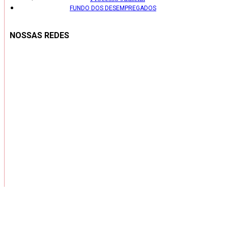
FUNDO DOS DESEMPREGADOS
NOSSAS REDES
Copyright ® 2026 – Todos os Direitos Reservados