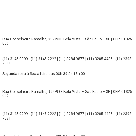
Rua Conselheiro Ramalho, 992/988 Bela Vista – São Paulo – SP | CEP: 01325-
000
(11) 3145-9999 | (11) 3145-2222 | (11) 3284-9877 | (11) 3285-4435 | (11) 2308-
7381
Segunda-feira à Sexta-feira das 08h:30 às 17h:00
Rua Conselheiro Ramalho, 992/988 Bela Vista – São Paulo – SP | CEP: 01325-
000
(11) 3145-9999 | (11) 3145-2222 | (11) 3284-9877 | (11) 3285-4435 | (11) 2308-
7381