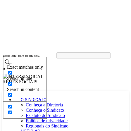
Exact matches only
Search in title
Search in content
O SINDICATO
Conheça a Diretoria
Conheça o Sindicato
Estatuto do Sindicato
Politica de privacidade
Regionais do Sindicato