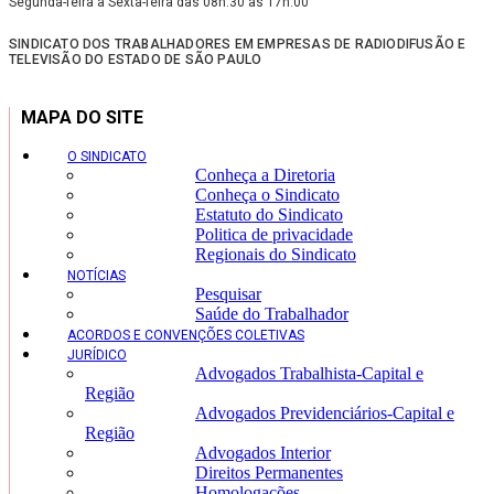
Segunda-feira à Sexta-feira das 08h:30 às 17h:00
SINDICATO DOS TRABALHADORES EM EMPRESAS DE RADIODIFUSÃO E
TELEVISÃO DO ESTADO DE SÃO PAULO
MAPA DO SITE
O SINDICATO
Conheça a Diretoria
Conheça o Sindicato
Estatuto do Sindicato
Politica de privacidade
Regionais do Sindicato
NOTÍCIAS
Pesquisar
Saúde do Trabalhador
ACORDOS E CONVENÇÕES COLETIVAS
JURÍDICO
Advogados Trabalhista-Capital e
Região
Advogados Previdenciários-Capital e
Região
Advogados Interior
Direitos Permanentes
Homologações