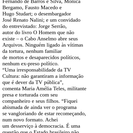
Fernando de Barros e Silva, Mônica
Bergamo, Fausto Macedo e
Hugo Studart; o desembargador
José Renato Nalini; e um convidado
do entrevistado: Jorge Serrão,
autor do livro O Homem que não
existe – o Cabo Anselmo abre seus
Arquivos. Ninguém ligado às vítimas
da tortura, nenhum familiar
de mortos e desaparecidos políticos,
nenhum ex-preso político.
“Uma irresponsabilidade da TV
Cultura: não garantiram a informação
que é dever da TV pública”,
comenta Maria Amélia Teles, militante
presa e torturada com seu
companheiro e seus filhos. “Fiquei
abismada de ainda ver o programa
se vangloriando de estar recomeçando,
num novo formato. Achei
um desserviço à democracia. É uma
questão que o Estado brasileiro não