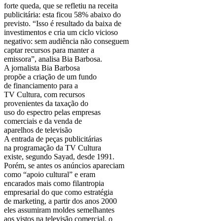
forte queda, que se refletiu na receita
publicitária: esta ficou 58% abaixo do
previsto. “Isso é resultado da baixa de
investimentos e cria um ciclo vicioso
negativo: sem audiência não conseguem
captar recursos para manter a
emissora”, analisa Bia Barbosa.
A jornalista Bia Barbosa
propõe a criação de um fundo
de financiamento para a
TV Cultura, com recursos
provenientes da taxação do
uso do espectro pelas empresas
comerciais e da venda de
aparelhos de televisão
A entrada de peças publicitárias
na programação da TV Cultura
existe, segundo Sayad, desde 1991.
Porém, se antes os anúncios apareciam
como “apoio cultural” e eram
encarados mais como filantropia
empresarial do que como estratégia
de marketing, a partir dos anos 2000
eles assumiram moldes semelhantes
aos vistos na televisão comercial, o