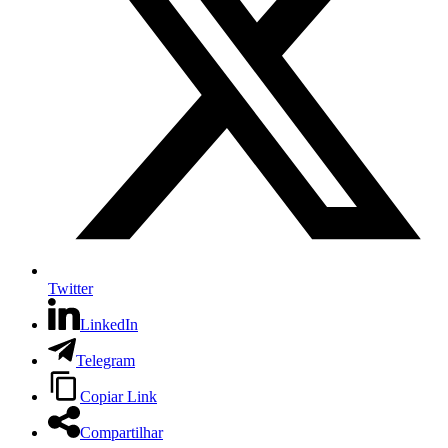
Twitter
LinkedIn
Telegram
Copiar Link
Compartilhar