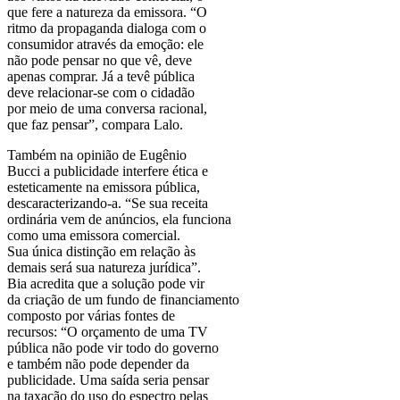
que fere a natureza da emissora. “O
ritmo da propaganda dialoga com o
consumidor através da emoção: ele
não pode pensar no que vê, deve
apenas comprar. Já a tevê pública
deve relacionar-se com o cidadão
por meio de uma conversa racional,
que faz pensar”, compara Lalo.
Também na opinião de Eugênio
Bucci a publicidade interfere ética e
esteticamente na emissora pública,
descaracterizando-a. “Se sua receita
ordinária vem de anúncios, ela funciona
como uma emissora comercial.
Sua única distinção em relação às
demais será sua natureza jurídica”.
Bia acredita que a solução pode vir
da criação de um fundo de financiamento
composto por várias fontes de
recursos: “O orçamento de uma TV
pública não pode vir todo do governo
e também não pode depender da
publicidade. Uma saída seria pensar
na taxação do uso do espectro pelas