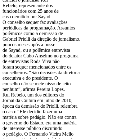
Rebelo, representante dos
funcionários com 25 anos de
casa demitido por Sayad
O conselho sequer faz avaliações
periódicas da programação. Assuntos
polêmicos como a demissão de
Gabriel Priolli da direção de jornalismo,
poucos meses após a posse
de Sayad, ou a polêmica entrevista
do delator Cabo Anselmo no programa
de entrevistas Roda Viva não
foram sequer mencionados entre os
conselheiros. “São decisões da diretoria
executiva e do presidente. O
conselho não se mete nisso de jeito
nenhum”, afirma Pereira Lopes.
Rui Rebelo, um dos editores do
Jornal da Cultura em julho de 2010,
época da demissão de Priolli, relembra
o caso: “Ele decidiu fazer uma
matéria sobre pedágio. Não era contra
o governo do Estado, era uma matéria
de interesse público discutindo
o pedágio. O Fernando Vieira Mello