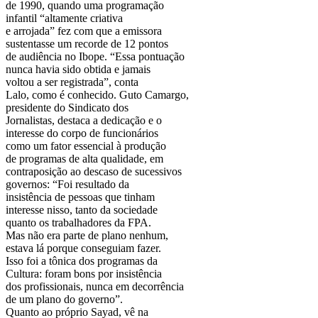
de 1990, quando uma programação
infantil “altamente criativa
e arrojada” fez com que a emissora
sustentasse um recorde de 12 pontos
de audiência no Ibope. “Essa pontuação
nunca havia sido obtida e jamais
voltou a ser registrada”, conta
Lalo, como é conhecido. Guto Camargo,
presidente do Sindicato dos
Jornalistas, destaca a dedicação e o
interesse do corpo de funcionários
como um fator essencial à produção
de programas de alta qualidade, em
contraposição ao descaso de sucessivos
governos: “Foi resultado da
insistência de pessoas que tinham
interesse nisso, tanto da sociedade
quanto os trabalhadores da FPA.
Mas não era parte de plano nenhum,
estava lá porque conseguiam fazer.
Isso foi a tônica dos programas da
Cultura: foram bons por insistência
dos profissionais, nunca em decorrência
de um plano do governo”.
Quanto ao próprio Sayad, vê na