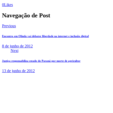
0
Likes
Navegação de Post
Previous
Encontro em Olinda vai debater liberdade na internet e inclusão digital
8 de junho de 2012
Next
Justiça responsabiliza estado do Paraná por morte de agricultor
13 de junho de 2012