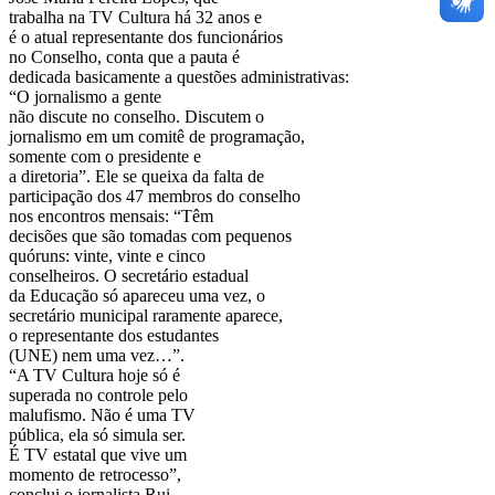
trabalha na TV Cultura há 32 anos e
é o atual representante dos funcionários
no Conselho, conta que a pauta é
dedicada basicamente a questões administrativas:
“O jornalismo a gente
não discute no conselho. Discutem o
jornalismo em um comitê de programação,
somente com o presidente e
a diretoria”. Ele se queixa da falta de
participação dos 47 membros do conselho
nos encontros mensais: “Têm
decisões que são tomadas com pequenos
quóruns: vinte, vinte e cinco
conselheiros. O secretário estadual
da Educação só apareceu uma vez, o
secretário municipal raramente aparece,
o representante dos estudantes
(UNE) nem uma vez…”.
“A TV Cultura hoje só é
superada no controle pelo
malufismo. Não é uma TV
pública, ela só simula ser.
É TV estatal que vive um
momento de retrocesso”,
conclui o jornalista Rui