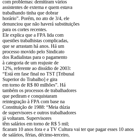
com problemas: demitiram vários
assistentes de externa e quem estava
trabalhando tinha que dobrar
horário”. Porém, no ato de 3/4, ele
denunciou que não haverá substituições
para os cortes recentes.
Ele explica que a FPA lida com
questões trabalhistas complicadas,
que se arrastam há anos. Há um
processo movido pelo Sindicato
dos Radialistas para o pagamento
à categoria de um reajuste de
12%, referente ao dissídio de 2003:
“Está em fase final no TST [Tribunal
Superior do Trabalho] e gira
em torno de R$ 80 milhões”. Há
também os processos de trabalhadores
que pediram e conquistaram
reintegração à FPA com base na
Constituição de 1988: “Meia dúzia
de supervisores e outros trabalhadores
já voltaram. Supervisores
têm salários em torno de R$ 5 mil;
ficaram 10 anos fora e a TV Cultura vai ter que pagar esses 10 anos
de salários, férias, décimo-terceiro,