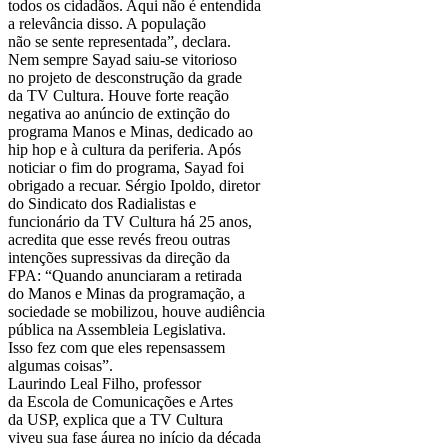
todos os cidadãos. Aqui não é entendida
a relevância disso. A população
não se sente representada”, declara.
Nem sempre Sayad saiu-se vitorioso
no projeto de desconstrução da grade
da TV Cultura. Houve forte reação
negativa ao anúncio de extinção do
programa Manos e Minas, dedicado ao
hip hop e à cultura da periferia. Após
noticiar o fim do programa, Sayad foi
obrigado a recuar. Sérgio Ipoldo, diretor
do Sindicato dos Radialistas e
funcionário da TV Cultura há 25 anos,
acredita que esse revés freou outras
intenções supressivas da direção da
FPA: “Quando anunciaram a retirada
do Manos e Minas da programação, a
sociedade se mobilizou, houve audiência
pública na Assembleia Legislativa.
Isso fez com que eles repensassem
algumas coisas”.
Laurindo Leal Filho, professor
da Escola de Comunicações e Artes
da USP, explica que a TV Cultura
viveu sua fase áurea no início da década