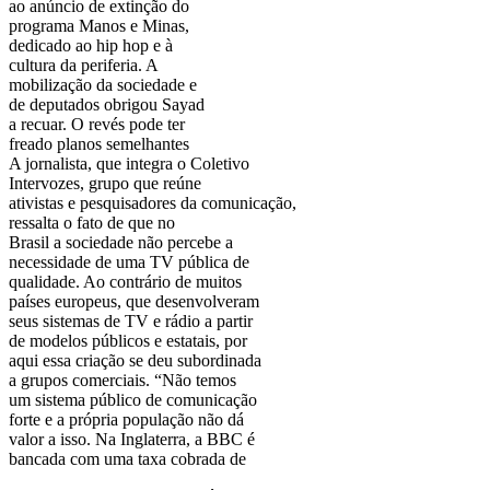
ao anúncio de extinção do
programa Manos e Minas,
dedicado ao hip hop e à
cultura da periferia. A
mobilização da sociedade e
de deputados obrigou Sayad
a recuar. O revés pode ter
freado planos semelhantes
A jornalista, que integra o Coletivo
Intervozes, grupo que reúne
ativistas e pesquisadores da comunicação,
ressalta o fato de que no
Brasil a sociedade não percebe a
necessidade de uma TV pública de
qualidade. Ao contrário de muitos
países europeus, que desenvolveram
seus sistemas de TV e rádio a partir
de modelos públicos e estatais, por
aqui essa criação se deu subordinada
a grupos comerciais. “Não temos
um sistema público de comunicação
forte e a própria população não dá
valor a isso. Na Inglaterra, a BBC é
bancada com uma taxa cobrada de