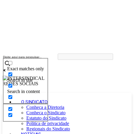
Exact matches only
Search in title
Search in content
O SINDICATO
Conheça a Diretoria
Conheça o Sindicato
Estatuto do Sindicato
Politica de privacidade
Regionais do Sindicato