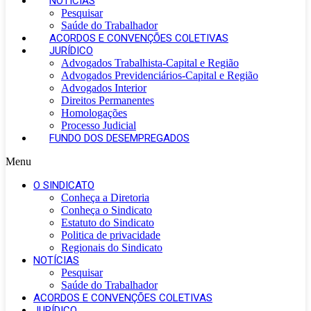
NOTÍCIAS
Pesquisar
Saúde do Trabalhador
ACORDOS E CONVENÇÕES COLETIVAS
JURÍDICO
Advogados Trabalhista-Capital e Região
Advogados Previdenciários-Capital e Região
Advogados Interior
Direitos Permanentes
Homologações
Processo Judicial
FUNDO DOS DESEMPREGADOS
Menu
O SINDICATO
Conheça a Diretoria
Conheça o Sindicato
Estatuto do Sindicato
Politica de privacidade
Regionais do Sindicato
NOTÍCIAS
Pesquisar
Saúde do Trabalhador
ACORDOS E CONVENÇÕES COLETIVAS
JURÍDICO