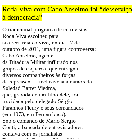
Roda Viva com Cabo Anselmo foi “desserviço
à democracia”
O tradicional programa de entrevistas
Roda Viva escolheu para
sua reestreia ao vivo, no dia 17 de
outubro de 2011, uma figura controversa:
Cabo Anselmo, agente
da Ditadura Militar infiltrado nos
grupos de esquerda, que entregou
diversos companheiros às forças
da repressão — inclusive sua namorada
Soledad Barret Viedma,
que, grávida de um filho dele, foi
trucidada pelo delegado Sérgio
Paranhos Fleury e seus comandados
(em 1973, em Pernambuco).
Sob o comando de Mario Sérgio
Conti, a bancada de entrevistadores
contava com os jornalistas