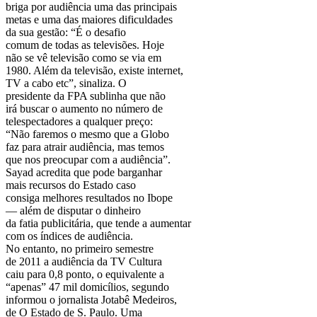
briga por audiência uma das principais
metas e uma das maiores dificuldades
da sua gestão: “É o desafio
comum de todas as televisões. Hoje
não se vê televisão como se via em
1980. Além da televisão, existe internet,
TV a cabo etc”, sinaliza. O
presidente da FPA sublinha que não
irá buscar o aumento no número de
telespectadores a qualquer preço:
“Não faremos o mesmo que a Globo
faz para atrair audiência, mas temos
que nos preocupar com a audiência”.
Sayad acredita que pode barganhar
mais recursos do Estado caso
consiga melhores resultados no Ibope
— além de disputar o dinheiro
da fatia publicitária, que tende a aumentar
com os índices de audiência.
No entanto, no primeiro semestre
de 2011 a audiência da TV Cultura
caiu para 0,8 ponto, o equivalente a
“apenas” 47 mil domicílios, segundo
informou o jornalista Jotabê Medeiros,
de O Estado de S. Paulo. Uma