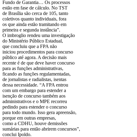
Fundo de Garantia… Os processos
estão em fase de cálculo. No TST
de Brasília são cerca de 105, tanto
coletivos quanto individuais, fora
os que ainda estão tramitando em
primeira e segunda instância”.
O imbroglio rendeu uma investigação
do Ministério Público Estadual,
que concluiu que a FPA não
iniciou procedimentos para concurso
público até agora. A decisão mais
recente é de que deve haver concurso
para as funções administrativas,
ficando as funções regulamentadas,
de jornalistas e radialistas, isentas
dessa necessidade. “A FPA entrou
com um embargo para estender a
isenção de concurso também aos
administrativos e o MPE recorreu
pedindo para estender o concurso
para todo mundo. Isso gera apreensão,
porque em outras empresas,
como a CDHU, houve demissões
sumárias para então abrirem concursos”,
conclui Ipoldo.