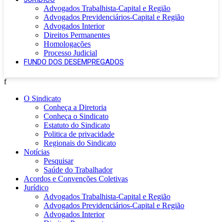
Advogados Trabalhista-Capital e Região
Advogados Previdenciários-Capital e Região
Advogados Interior
Direitos Permanentes
Homologações
Processo Judicial
FUNDO DOS DESEMPREGADOS
f
O Sindicato
Conheça a Diretoria
Conheça o Sindicato
Estatuto do Sindicato
Politica de privacidade
Regionais do Sindicato
Notícias
Pesquisar
Saúde do Trabalhador
Acordos e Convenções Coletivas
Jurídico
Advogados Trabalhista-Capital e Região
Advogados Previdenciários-Capital e Região
Advogados Interior