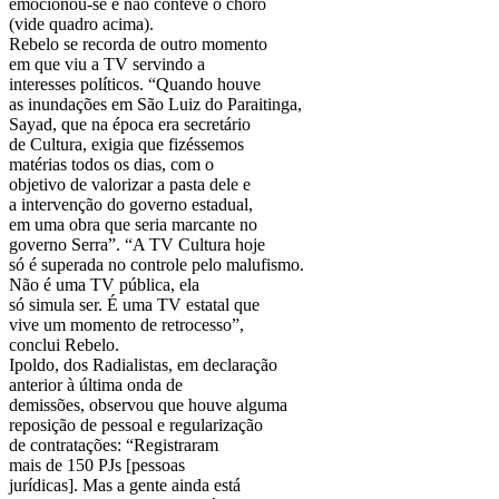
emocionou-se e não conteve o choro
(vide quadro acima).
Rebelo se recorda de outro momento
em que viu a TV servindo a
interesses políticos. “Quando houve
as inundações em São Luiz do Paraitinga,
Sayad, que na época era secretário
de Cultura, exigia que fizéssemos
matérias todos os dias, com o
objetivo de valorizar a pasta dele e
a intervenção do governo estadual,
em uma obra que seria marcante no
governo Serra”. “A TV Cultura hoje
só é superada no controle pelo malufismo.
Não é uma TV pública, ela
só simula ser. É uma TV estatal que
vive um momento de retrocesso”,
conclui Rebelo.
Ipoldo, dos Radialistas, em declaração
anterior à última onda de
demissões, observou que houve alguma
reposição de pessoal e regularização
de contratações: “Registraram
mais de 150 PJs [pessoas
jurídicas]. Mas a gente ainda está