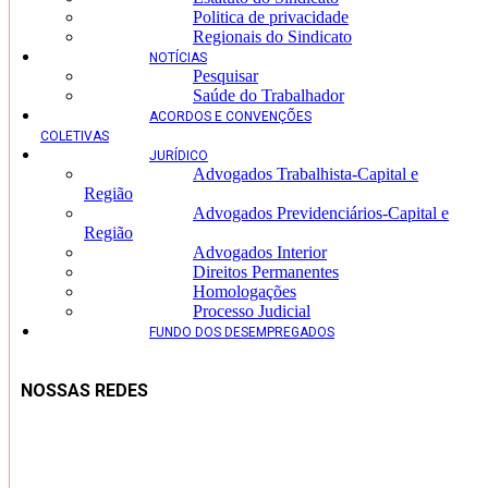
Politica de privacidade
Regionais do Sindicato
NOTÍCIAS
Pesquisar
Saúde do Trabalhador
ACORDOS E CONVENÇÕES
COLETIVAS
JURÍDICO
Advogados Trabalhista-Capital e
Região
Advogados Previdenciários-Capital e
Região
Advogados Interior
Direitos Permanentes
Homologações
Processo Judicial
FUNDO DOS DESEMPREGADOS
NOSSAS REDES