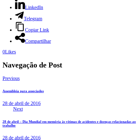
LinkedIn
Telegram
Copiar Link
Compartilhar
0
Likes
Navegação de Post
Previous
Assembleia para associados
28 de abril de 2016
Next
28 de abril – Dia Mundial em memória às vítimas de acidentes e doenças relacionadas ao
trabalho
28 de abril de 2016