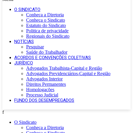
O SINDICATO
Conheça a Diretoria
Conheça o Sindicato
Estatuto do Sindicato
Politica de privacidade
Regionais do Sindicato
NOTÍCIAS
Pesquisar
Saúde do Trabalhador
ACORDOS E CONVENÇÕES COLETIVAS
JURÍDICO
Advogados Trabalhista-Capital e Região
Advogados Previdenciários-Capital e Região
Advogados Interior
Direitos Permanentes
Homologações
Processo Judicial
FUNDO DOS DESEMPREGADOS
f
O Sindicato
Conheça a Diretoria
Conheça o Sindicato