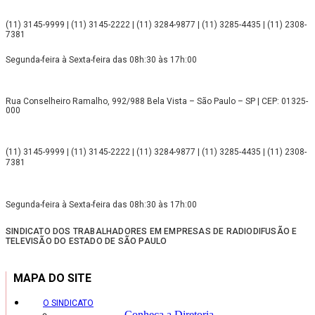
(11) 3145-9999 | (11) 3145-2222 | (11) 3284-9877 | (11) 3285-4435 | (11) 2308-
7381
Segunda-feira à Sexta-feira das 08h:30 às 17h:00
Rua Conselheiro Ramalho, 992/988 Bela Vista – São Paulo – SP | CEP: 01325-
000
(11) 3145-9999 | (11) 3145-2222 | (11) 3284-9877 | (11) 3285-4435 | (11) 2308-
7381
Segunda-feira à Sexta-feira das 08h:30 às 17h:00
SINDICATO DOS TRABALHADORES EM EMPRESAS DE RADIODIFUSÃO E
TELEVISÃO DO ESTADO DE SÃO PAULO
MAPA DO SITE
O SINDICATO
Conheça a Diretoria