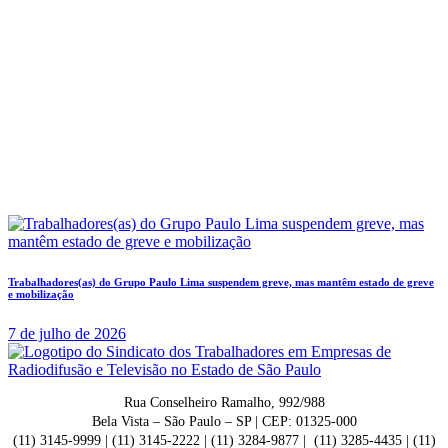
Trabalhadores(as) do Grupo Paulo Lima suspendem greve, mas mantêm estado de greve
e mobilização
7 de julho de 2026
Rua Conselheiro Ramalho, 992/988
Bela Vista – São Paulo – SP | CEP: 01325-000
(11) 3145-9999 | (11) 3145-2222 | (11) 3284-9877 | (11) 3285-4435 | (11)