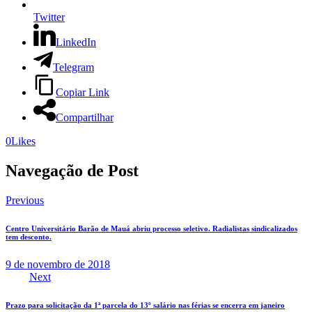
Twitter
LinkedIn
Telegram
Copiar Link
Compartilhar
0
Likes
Navegação de Post
Previous
Centro Universitário Barão de Mauá abriu processo seletivo. Radialistas sindicalizados
tem desconto.
9 de novembro de 2018
Next
Prazo para solicitação da 1ª parcela do 13º salário nas férias se encerra em janeiro