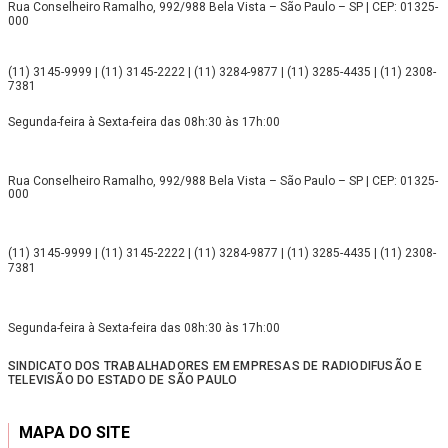
Rua Conselheiro Ramalho, 992/988 Bela Vista – São Paulo – SP | CEP: 01325-
000
(11) 3145-9999 | (11) 3145-2222 | (11) 3284-9877 | (11) 3285-4435 | (11) 2308-
7381
Segunda-feira à Sexta-feira das 08h:30 às 17h:00
Rua Conselheiro Ramalho, 992/988 Bela Vista – São Paulo – SP | CEP: 01325-
000
(11) 3145-9999 | (11) 3145-2222 | (11) 3284-9877 | (11) 3285-4435 | (11) 2308-
7381
Segunda-feira à Sexta-feira das 08h:30 às 17h:00
SINDICATO DOS TRABALHADORES EM EMPRESAS DE RADIODIFUSÃO E
TELEVISÃO DO ESTADO DE SÃO PAULO
MAPA DO SITE