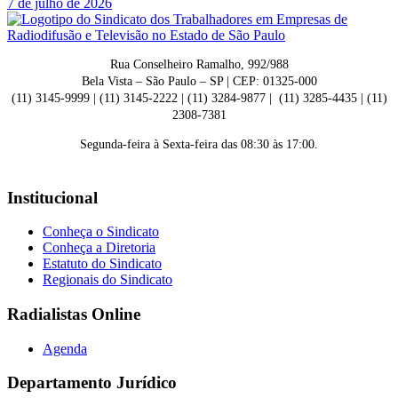
7 de julho de 2026
Rua Conselheiro Ramalho, 992/988
Bela Vista – São Paulo – SP | CEP: 01325-000
(11) 3145-9999 | (11) 3145-2222 | (11) 3284-9877 | (11) 3285-4435 | (11)
2308-7381
Segunda-feira à Sexta-feira das 08:30 às 17:00.
Institucional
Conheça o Sindicato
Conheça a Diretoria
Estatuto do Sindicato
Regionais do Sindicato
Radialistas Online
Agenda
Departamento Jurídico