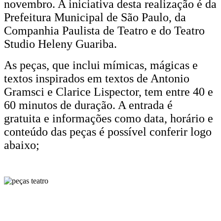
novembro. A iniciativa desta realização é da
Paulo
Prefeitura Municipal de São Paulo, da
no
Companhia Paulista de Teatro e do Teatro
Studio Heleny Guariba.
mês
As peças, que inclui mímicas, mágicas e
de
textos inspirados em textos de Antonio
novembro.
Gramsci e Clarice Lispector, tem entre 40 e
Entrada
60 minutos de duração. A entrada é
gratuita
e informações como data, horário e
gratuita.
conteúdo das peças é possível conferir logo
abaixo;