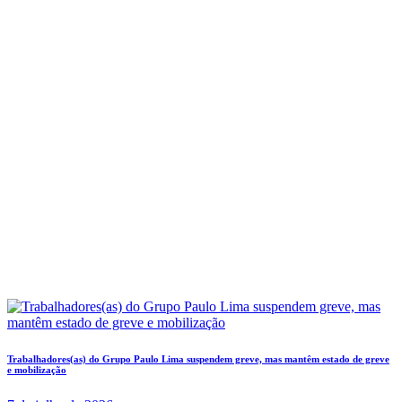
Trabalhadores(as) do Grupo Paulo Lima suspendem greve, mas mantêm estado de greve
e mobilização