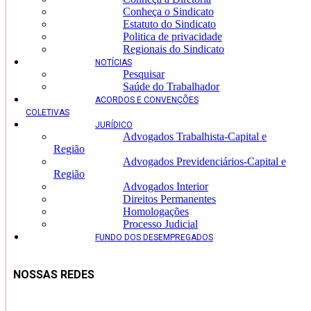
Conheça o Sindicato
Estatuto do Sindicato
Politica de privacidade
Regionais do Sindicato
NOTÍCIAS
Pesquisar
Saúde do Trabalhador
ACORDOS E CONVENÇÕES
COLETIVAS
JURÍDICO
Advogados Trabalhista-Capital e
Região
Advogados Previdenciários-Capital e
Região
Advogados Interior
Direitos Permanentes
Homologações
Processo Judicial
FUNDO DOS DESEMPREGADOS
NOSSAS REDES