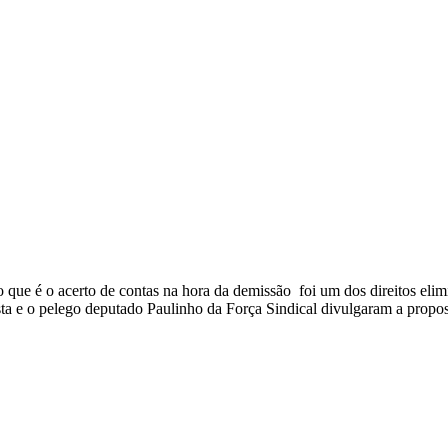
 é o acerto de contas na hora da demissão foi um dos direitos elimin
sta e o pelego deputado Paulinho da Força Sindical divulgaram a prop