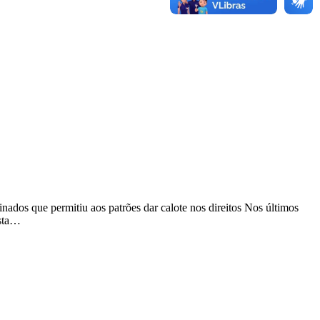
ados que permitiu aos patrões dar calote nos direitos Nos últimos
osta…