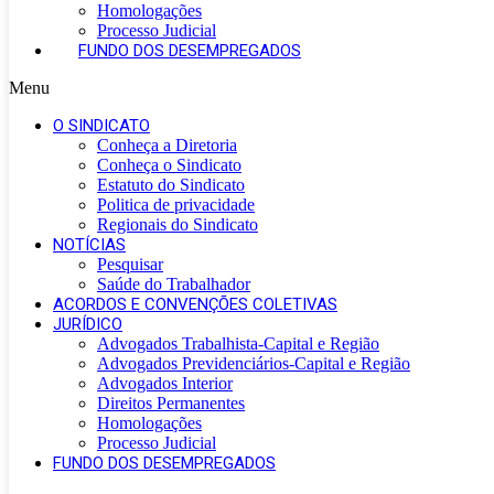
Homologações
Processo Judicial
FUNDO DOS DESEMPREGADOS
Menu
O SINDICATO
Conheça a Diretoria
Conheça o Sindicato
Estatuto do Sindicato
Politica de privacidade
Regionais do Sindicato
NOTÍCIAS
Pesquisar
Saúde do Trabalhador
ACORDOS E CONVENÇÕES COLETIVAS
JURÍDICO
Advogados Trabalhista-Capital e Região
Advogados Previdenciários-Capital e Região
Advogados Interior
Direitos Permanentes
Homologações
Processo Judicial
FUNDO DOS DESEMPREGADOS