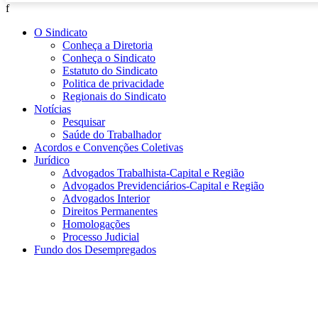
f
O Sindicato
Conheça a Diretoria
Conheça o Sindicato
Estatuto do Sindicato
Politica de privacidade
Regionais do Sindicato
Notícias
Pesquisar
Saúde do Trabalhador
Acordos e Convenções Coletivas
Jurídico
Advogados Trabalhista-Capital e Região
Advogados Previdenciários-Capital e Região
Advogados Interior
Direitos Permanentes
Homologações
Processo Judicial
Fundo dos Desempregados