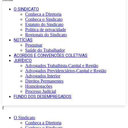
O SINDICATO
Conheça a Diretoria
Conheça o Sindicato
Estatuto do Sindicato
Politica de privacidade
Regionais do Sindicato
NOTÍCIAS
Pesquisar
Saúde do Trabalhador
ACORDOS E CONVENÇÕES COLETIVAS
JURÍDICO
Advogados Trabalhista-Capital e Região
Advogados Previdenciários-Capital e Região
Advogados Interior
Direitos Permanentes
Homologações
Processo Judicial
FUNDO DOS DESEMPREGADOS
f
O Sindicato
Conheça a Diretoria
Conheça o Sindicato