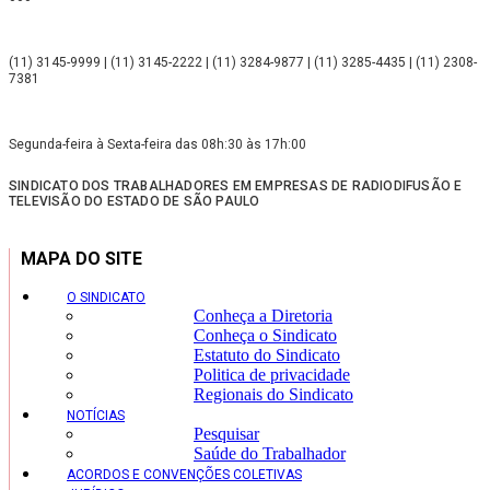
(11) 3145-9999 | (11) 3145-2222 | (11) 3284-9877 | (11) 3285-4435 | (11) 2308-
7381
Segunda-feira à Sexta-feira das 08h:30 às 17h:00
SINDICATO DOS TRABALHADORES EM EMPRESAS DE RADIODIFUSÃO E
TELEVISÃO DO ESTADO DE SÃO PAULO
MAPA DO SITE
O SINDICATO
Conheça a Diretoria
Conheça o Sindicato
Estatuto do Sindicato
Politica de privacidade
Regionais do Sindicato
NOTÍCIAS
Pesquisar
Saúde do Trabalhador
ACORDOS E CONVENÇÕES COLETIVAS