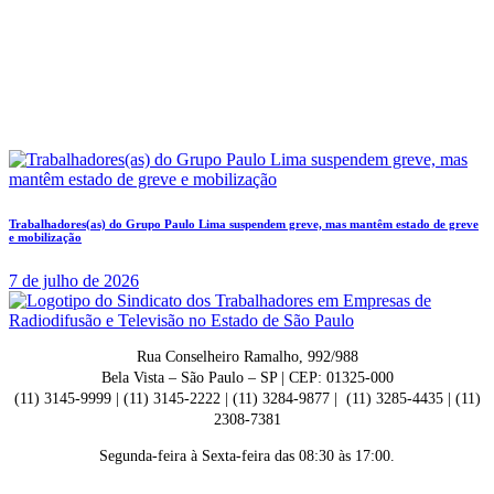
Trabalhadores(as) do Grupo Paulo Lima suspendem greve, mas mantêm estado de greve
e mobilização
7 de julho de 2026
Rua Conselheiro Ramalho, 992/988
Bela Vista – São Paulo – SP | CEP: 01325-000
(11) 3145-9999 | (11) 3145-2222 | (11) 3284-9877 | (11) 3285-4435 | (11)
2308-7381
Segunda-feira à Sexta-feira das 08:30 às 17:00.