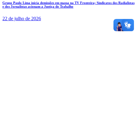
Grupo Paulo Lima inicia demissões em massa na TV Fronteira; Sindicatos dos Radialistas
e dos Jornalistas acionam a Justiça do Trabalho
22 de julho de 2026