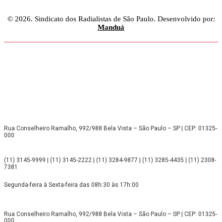
© 2026. Sindicato dos Radialistas de São Paulo. Desenvolvido por:
Manduá
Rua Conselheiro Ramalho, 992/988 Bela Vista – São Paulo – SP | CEP: 01325-
000
(11) 3145-9999 | (11) 3145-2222 | (11) 3284-9877 | (11) 3285-4435 | (11) 2308-
7381
Segunda-feira à Sexta-feira das 08h:30 às 17h:00
Rua Conselheiro Ramalho, 992/988 Bela Vista – São Paulo – SP | CEP: 01325-
000