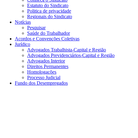
Estatuto do Sindicato
Politica de privacidade
Regionais do Sindicato
Notícias
Pesquisar
Saúde do Trabalhador
Acordos e Convenções Coletivas
Jurídico
Advogados Trabalhista-Capital e Região
Advogados Previdenciários-Capital e Região
Advogados Interior
Direitos Permanentes
Homologações
Processo Judicial
Fundo dos Desempregados