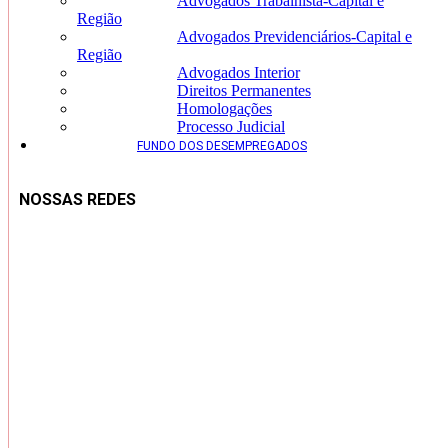
Advogados Trabalhista-Capital e
Região
Advogados Previdenciários-Capital e
Região
Advogados Interior
Direitos Permanentes
Homologações
Processo Judicial
FUNDO DOS DESEMPREGADOS
NOSSAS REDES