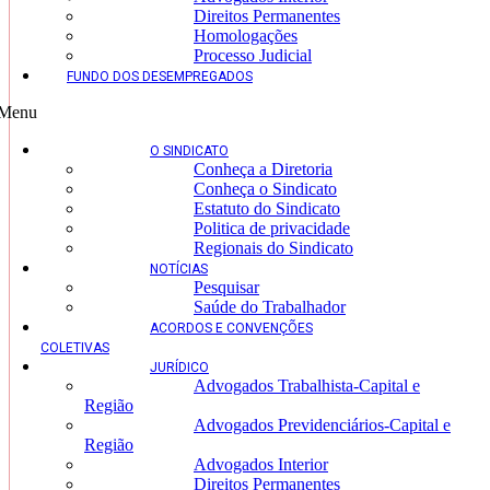
Direitos Permanentes
Homologações
Processo Judicial
FUNDO DOS DESEMPREGADOS
Menu
O SINDICATO
Conheça a Diretoria
Conheça o Sindicato
Estatuto do Sindicato
Politica de privacidade
Regionais do Sindicato
NOTÍCIAS
Pesquisar
Saúde do Trabalhador
ACORDOS E CONVENÇÕES
COLETIVAS
JURÍDICO
Advogados Trabalhista-Capital e
Região
Advogados Previdenciários-Capital e
Região
Advogados Interior
Direitos Permanentes