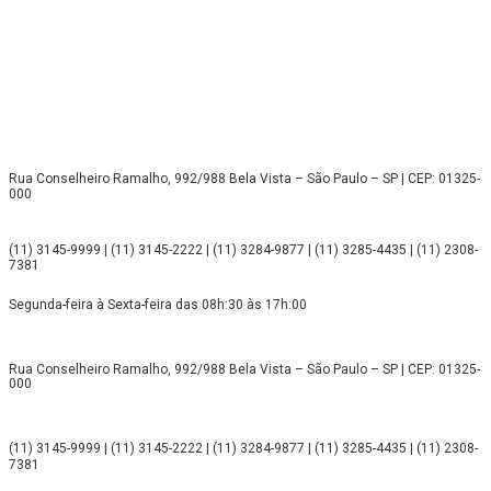
Rua Conselheiro Ramalho, 992/988 Bela Vista – São Paulo – SP | CEP: 01325-
000
(11) 3145-9999 | (11) 3145-2222 | (11) 3284-9877 | (11) 3285-4435 | (11) 2308-
7381
Segunda-feira à Sexta-feira das 08h:30 às 17h:00
Rua Conselheiro Ramalho, 992/988 Bela Vista – São Paulo – SP | CEP: 01325-
000
(11) 3145-9999 | (11) 3145-2222 | (11) 3284-9877 | (11) 3285-4435 | (11) 2308-
7381