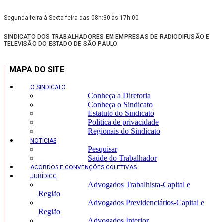
Segunda-feira à Sexta-feira das 08h:30 às 17h:00
SINDICATO DOS TRABALHADORES EM EMPRESAS DE RADIODIFUSÃO E
TELEVISÃO DO ESTADO DE SÃO PAULO
MAPA DO SITE
O SINDICATO
Conheça a Diretoria
Conheça o Sindicato
Estatuto do Sindicato
Politica de privacidade
Regionais do Sindicato
NOTÍCIAS
Pesquisar
Saúde do Trabalhador
ACORDOS E CONVENÇÕES COLETIVAS
JURÍDICO
Advogados Trabalhista-Capital e
Região
Advogados Previdenciários-Capital e
Região
Advogados Interior