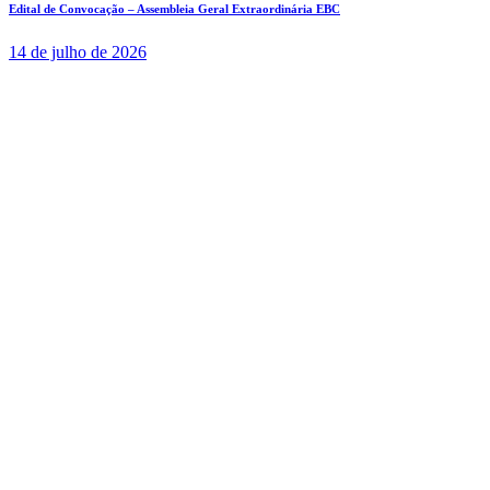
Edital de Convocação – Assembleia Geral Extraordinária EBC
14 de julho de 2026