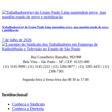
Trabalhadores(as) do Grupo Paulo Lima suspendem greve, mas mantêm estado de greve
e mobilização
7 de julho de 2026
Rua Conselheiro Ramalho, 992/988
Bela Vista – São Paulo – SP | CEP: 01325-000
(11) 3145-9999 | (11) 3145-2222 | (11) 3284-9877 | (11) 3285-4435 | (11)
2308-7381
Segunda-feira à Sexta-feira das 08:30 às 17:00.
Institucional
Conheça o Sindicato
Conheça a Diretoria