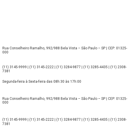
Rua Conselheiro Ramalho, 992/988 Bela Vista – São Paulo – SP | CEP: 01325-
000
(11) 3145-9999 | (11) 3145-2222 | (11) 3284-9877 | (11) 3285-4435 | (11) 2308-
7381
Segunda-feira à Sexta-feira das 08h:30 às 17h:00
Rua Conselheiro Ramalho, 992/988 Bela Vista – São Paulo – SP | CEP: 01325-
000
(11) 3145-9999 | (11) 3145-2222 | (11) 3284-9877 | (11) 3285-4435 | (11) 2308-
7381