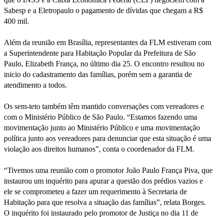
Sabesp e a Eletropaulo o pagamento de dívidas que chegam a R$
400 mil.
Além da reunião em Brasília, representantes da FLM estiveram com
a Superintendente para Habitação Popular da Prefeitura de São
Paulo, Elizabeth França, no último dia 25. O encontro resultou no
inicio do cadastramento das famílias, porém sem a garantia de
atendimento a todos.
Os sem-teto também têm mantido conversações com vereadores e
com o Ministério Público de São Paulo. “Estamos fazendo uma
movimentação junto ao Ministério Público e uma movimentação
política junto aos vereadores para denunciar que esta situação é uma
violação aos direitos humanos”, conta o coordenador da FLM.
“Tivemos uma reunião com o promotor João Paulo França Piva, que
instaurou um inquérito para apurar a questão dos prédios vazios e
ele se comprometeu a fazer um requerimento à Secretaria de
Habitação para que resolva a situação das famílias”, relata Borges.
O inquérito foi instaurado pelo promotor de Justiça no dia 11 de