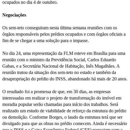
ocupados no dia 4 de outubro.
Negociações
Os sem-teto conseguiram nesta última semana reuniões com os
órgãos responsáveis pelos prédios ocupados e com órgãos oficiais a
fim de se chegar a uma solução para o impasse.
No dia 24, uma representação da FLM esteve em Brasília para uma
reunião com o ministro da Previdência Social, Carlos Eduardo
Gabas, e a Secretária Nacional de Habitação, Inês Magalhães. A
reunião tratou da situação dos sem-teto no estado e também da
desapropriação do prédio do INSS, abandonado há mais de 20 anos.
O resultado foi a promessa de que, em 30 dias, as empresas
interessadas em realizar o projeto de transformação do imóvel em
moradia popular serão chamadas para início dos trabalhos. Será
realizado um estudo de viabilidade de reforço da estrutura do prédio
ou demolição. Conforme Borges, o laudo da estrutura terá que ser
divulgado para que as obras no prédio comecem. Ainda é necessário
que o INSS e a Caixa Econômica Federal (CEF) negociem com a