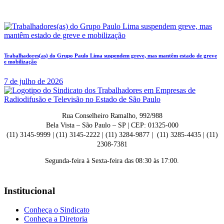
Trabalhadores(as) do Grupo Paulo Lima suspendem greve, mas mantêm estado de greve
e mobilização
7 de julho de 2026
Rua Conselheiro Ramalho, 992/988
Bela Vista – São Paulo – SP | CEP: 01325-000
(11) 3145-9999 | (11) 3145-2222 | (11) 3284-9877 | (11) 3285-4435 | (11)
2308-7381
Segunda-feira à Sexta-feira das 08:30 às 17:00.
Institucional
Conheça o Sindicato
Conheça a Diretoria