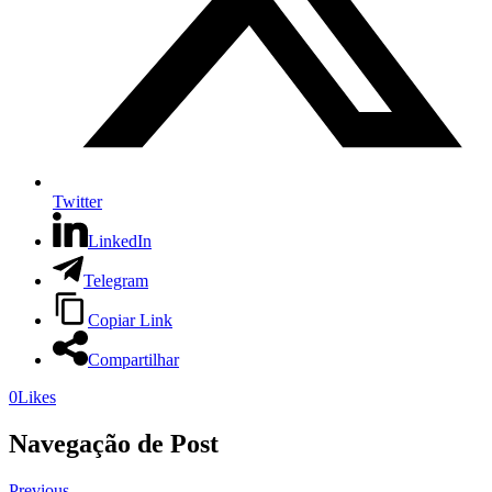
Twitter
LinkedIn
Telegram
Copiar Link
Compartilhar
0
Likes
Navegação de Post
Previous