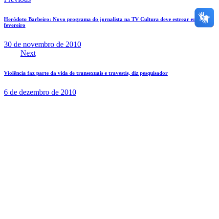
Heródoto Barbeiro: Novo programa do jornalista na TV Cultura deve estrear em
fevereiro
30 de novembro de 2010
Next
Violência faz parte da vida de transexuais e travestis, diz pesquisador
6 de dezembro de 2010