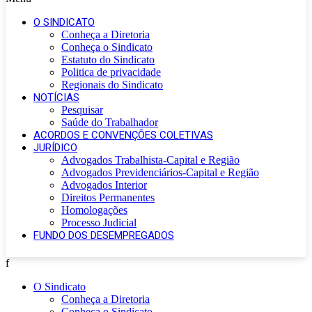
O SINDICATO
Conheça a Diretoria
Conheça o Sindicato
Estatuto do Sindicato
Politica de privacidade
Regionais do Sindicato
NOTÍCIAS
Pesquisar
Saúde do Trabalhador
ACORDOS E CONVENÇÕES COLETIVAS
JURÍDICO
Advogados Trabalhista-Capital e Região
Advogados Previdenciários-Capital e Região
Advogados Interior
Direitos Permanentes
Homologações
Processo Judicial
FUNDO DOS DESEMPREGADOS
f
O Sindicato
Conheça a Diretoria
Conheça o Sindicato