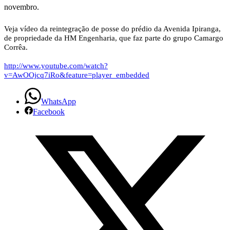
novembro.
Veja vídeo da reintegração de posse do prédio da Avenida Ipiranga,
de propriedade da HM Engenharia, que faz parte do grupo Camargo
Corrêa.
http://www.youtube.com/watch?
v=AwOOjcq7iRo&feature=player_embedded
WhatsApp
Facebook