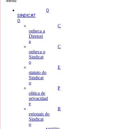
Menu
O
SINDICAT
O
C
onheça a
Diretori
a
C
onheça o
Sindicat
o
E
statuto do
Sindicat
o
P
olitica de
privacidad
e
R
egionais do
Sindicat
o