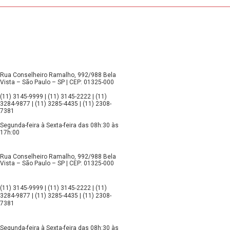
Rua Conselheiro Ramalho, 992/988 Bela
Vista – São Paulo – SP | CEP: 01325-000
(11) 3145-9999 | (11) 3145-2222 | (11)
3284-9877 | (11) 3285-4435 | (11) 2308-
7381
Segunda-feira à Sexta-feira das 08h:30 às
17h:00
Rua Conselheiro Ramalho, 992/988 Bela
Vista – São Paulo – SP | CEP: 01325-000
(11) 3145-9999 | (11) 3145-2222 | (11)
3284-9877 | (11) 3285-4435 | (11) 2308-
7381
Segunda-feira à Sexta-feira das 08h:30 às