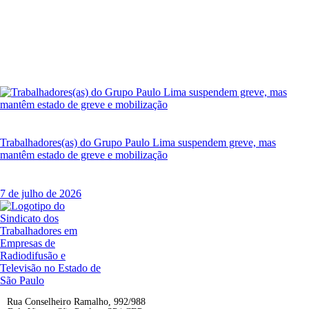
Trabalhadores(as) do Grupo Paulo Lima suspendem greve, mas
mantêm estado de greve e mobilização
7 de julho de 2026
Rua Conselheiro Ramalho, 992/988