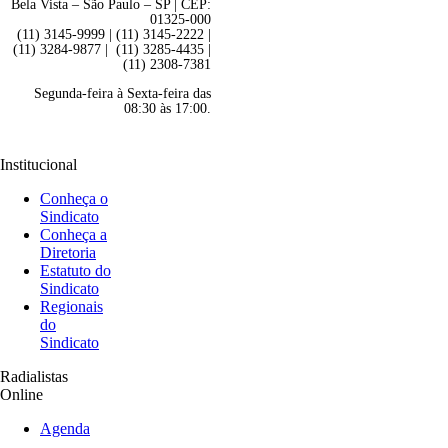
Bela Vista – São Paulo – SP | CEP:
01325-000
(11) 3145-9999 | (11) 3145-2222 |
(11) 3284-9877 | (11) 3285-4435 |
(11) 2308-7381
Segunda-feira à Sexta-feira das
08:30 às 17:00.
Institucional
Conheça o
Sindicato
Conheça a
Diretoria
Estatuto do
Sindicato
Regionais
do
Sindicato
Radialistas
Online
Agenda