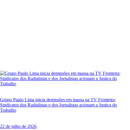
Grupo Paulo Lima inicia demissões em massa na TV Fronteira;
Sindicatos dos Radialistas e dos Jornalistas acionam a Justiça do
Trabalho
22 de julho de 2026