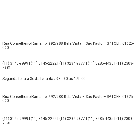
Rua Conselheiro Ramalho, 992/988 Bela Vista – São Paulo – SP | CEP: 01325-
000
(11) 3145-9999 | (11) 3145-2222 | (11) 3284-9877 | (11) 3285-4435 | (11) 2308-
7381
Segunda-feira à Sexta-feira das 08h:30 às 17h:00
Rua Conselheiro Ramalho, 992/988 Bela Vista – São Paulo – SP | CEP: 01325-
000
(11) 3145-9999 | (11) 3145-2222 | (11) 3284-9877 | (11) 3285-4435 | (11) 2308-
7381