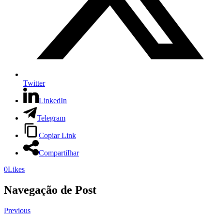
Twitter
LinkedIn
Telegram
Copiar Link
Compartilhar
0
Likes
Navegação de Post
Previous