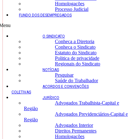
Homologações
Processo Judicial
FUNDO DOS DESEMPREGADOS
Menu
O SINDICATO
Conheça a Diretoria
Conheça o Sindicato
Estatuto do Sindicato
Politica de privacidade
Regionais do Sindicato
NOTÍCIAS
Pesquisar
Saúde do Trabalhador
ACORDOS E CONVENÇÕES
COLETIVAS
JURÍDICO
Advogados Trabalhista-Capital e
Região
Advogados Previdenciários-Capital e
Região
Advogados Interior
Direitos Permanentes
Homologações