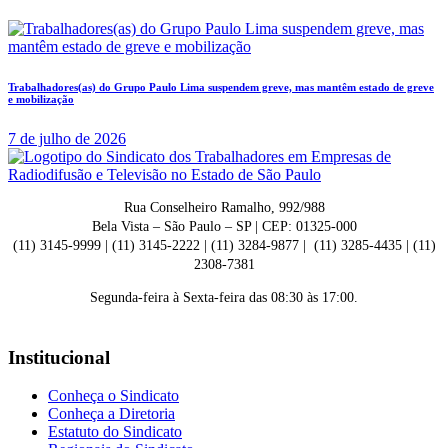
Trabalhadores(as) do Grupo Paulo Lima suspendem greve, mas mantêm estado de greve
e mobilização
7 de julho de 2026
Rua Conselheiro Ramalho, 992/988
Bela Vista – São Paulo – SP | CEP: 01325-000
(11) 3145-9999 | (11) 3145-2222 | (11) 3284-9877 | (11) 3285-4435 | (11)
2308-7381
Segunda-feira à Sexta-feira das 08:30 às 17:00.
Institucional
Conheça o Sindicato
Conheça a Diretoria
Estatuto do Sindicato