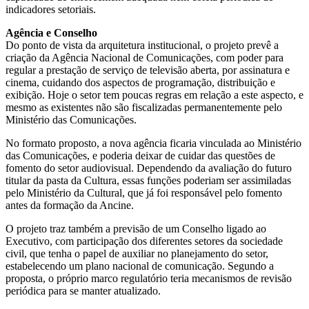
indicadores setoriais.
Agência e Conselho
Do ponto de vista da arquitetura institucional, o projeto prevê a
criação da Agência Nacional de Comunicações, com poder para
regular a prestação de serviço de televisão aberta, por assinatura e
cinema, cuidando dos aspectos de programação, distribuição e
exibição. Hoje o setor tem poucas regras em relação a este aspecto, e
mesmo as existentes não são fiscalizadas permanentemente pelo
Ministério das Comunicações.
No formato proposto, a nova agência ficaria vinculada ao Ministério
das Comunicações, e poderia deixar de cuidar das questões de
fomento do setor audiovisual. Dependendo da avaliação do futuro
titular da pasta da Cultura, essas funções poderiam ser assimiladas
pelo Ministério da Cultural, que já foi responsável pelo fomento
antes da formação da Ancine.
O projeto traz também a previsão de um Conselho ligado ao
Executivo, com participação dos diferentes setores da sociedade
civil, que tenha o papel de auxiliar no planejamento do setor,
estabelecendo um plano nacional de comunicação. Segundo a
proposta, o próprio marco regulatório teria mecanismos de revisão
periódica para se manter atualizado.