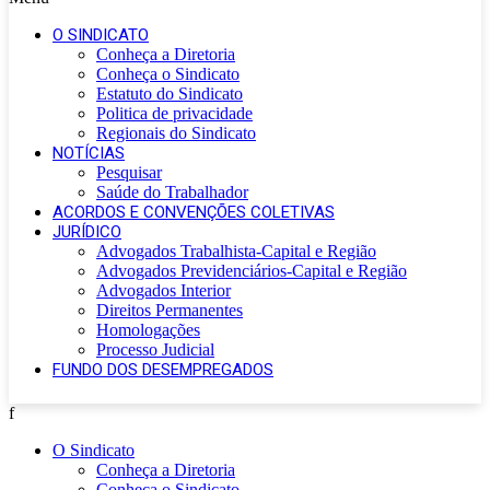
O SINDICATO
Conheça a Diretoria
Conheça o Sindicato
Estatuto do Sindicato
Politica de privacidade
Regionais do Sindicato
NOTÍCIAS
Pesquisar
Saúde do Trabalhador
ACORDOS E CONVENÇÕES COLETIVAS
JURÍDICO
Advogados Trabalhista-Capital e Região
Advogados Previdenciários-Capital e Região
Advogados Interior
Direitos Permanentes
Homologações
Processo Judicial
FUNDO DOS DESEMPREGADOS
f
O Sindicato
Conheça a Diretoria
Conheça o Sindicato