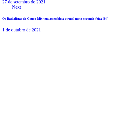
27 de setembro de 2021
Next
Os Radialistas do Grupo Mix tem assembleia virtual nesta segunda-feira (04)
1 de outubro de 2021