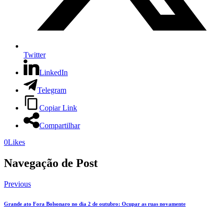
Twitter
LinkedIn
Telegram
Copiar Link
Compartilhar
0
Likes
Navegação de Post
Previous
Grande ato Fora Bolsonaro no dia 2 de outubro: Ocupar as ruas novamente