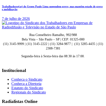
Trabalhadores(as) do Grupo Paulo Lima suspendem greve, mas mantêm estado de greve
e mobilização
7 de julho de 2026
Rua Conselheiro Ramalho, 992/988
Bela Vista – São Paulo – SP | CEP: 01325-000
(11) 3145-9999 | (11) 3145-2222 | (11) 3284-9877 | (11) 3285-4435 | (11)
2308-7381
Segunda-feira à Sexta-feira das 08:30 às 17:00.
Institucional
Conheça o Sindicato
Conheça a Diretoria
Estatuto do Sindicato
Regionais do Sindicato
Radialistas Online