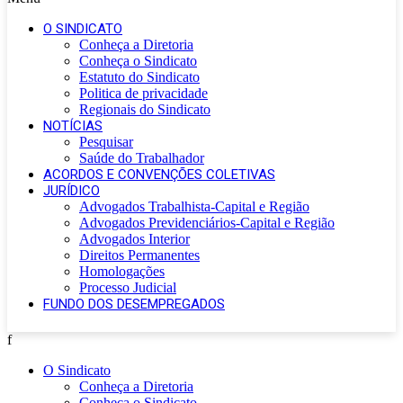
O SINDICATO
Conheça a Diretoria
Conheça o Sindicato
Estatuto do Sindicato
Politica de privacidade
Regionais do Sindicato
NOTÍCIAS
Pesquisar
Saúde do Trabalhador
ACORDOS E CONVENÇÕES COLETIVAS
JURÍDICO
Advogados Trabalhista-Capital e Região
Advogados Previdenciários-Capital e Região
Advogados Interior
Direitos Permanentes
Homologações
Processo Judicial
FUNDO DOS DESEMPREGADOS
f
O Sindicato
Conheça a Diretoria
Conheça o Sindicato