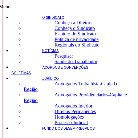
Menu
O SINDICATO
Conheça a Diretoria
Conheça o Sindicato
Estatuto do Sindicato
Politica de privacidade
Regionais do Sindicato
NOTÍCIAS
Pesquisar
Saúde do Trabalhador
ACORDOS E CONVENÇÕES
COLETIVAS
JURÍDICO
Advogados Trabalhista-Capital e
Região
Advogados Previdenciários-Capital e
Região
Advogados Interior
Direitos Permanentes
Homologações
Processo Judicial
FUNDO DOS DESEMPREGADOS