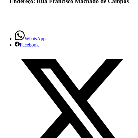
Endereço: Rua Francisco Machado de Campos
WhatsApp
Facebook