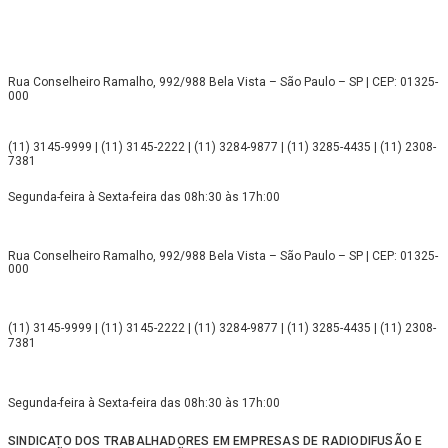
Rua Conselheiro Ramalho, 992/988 Bela Vista – São Paulo – SP | CEP: 01325-
000
(11) 3145-9999 | (11) 3145-2222 | (11) 3284-9877 | (11) 3285-4435 | (11) 2308-
7381
Segunda-feira à Sexta-feira das 08h:30 às 17h:00
Rua Conselheiro Ramalho, 992/988 Bela Vista – São Paulo – SP | CEP: 01325-
000
(11) 3145-9999 | (11) 3145-2222 | (11) 3284-9877 | (11) 3285-4435 | (11) 2308-
7381
Segunda-feira à Sexta-feira das 08h:30 às 17h:00
SINDICATO DOS TRABALHADORES EM EMPRESAS DE RADIODIFUSÃO E