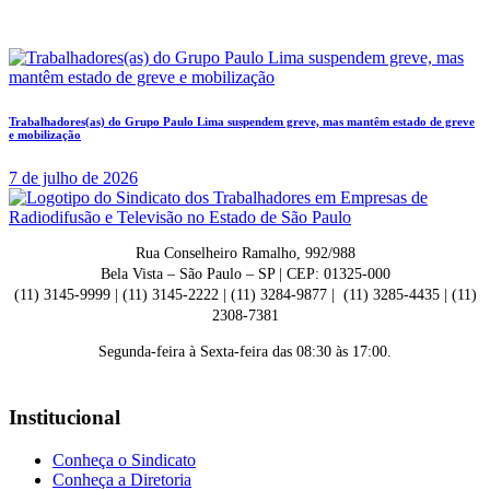
Trabalhadores(as) do Grupo Paulo Lima suspendem greve, mas mantêm estado de greve
e mobilização
7 de julho de 2026
Rua Conselheiro Ramalho, 992/988
Bela Vista – São Paulo – SP | CEP: 01325-000
(11) 3145-9999 | (11) 3145-2222 | (11) 3284-9877 | (11) 3285-4435 | (11)
2308-7381
Segunda-feira à Sexta-feira das 08:30 às 17:00.
Institucional
Conheça o Sindicato
Conheça a Diretoria