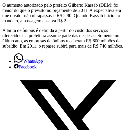
O aumento autorizado pelo prefeito Gilberto Kassab (DEM) foi
aumento
maior do que o previsto no orçamento de 2011. A expectativa era
que o valor não ultrapassasse R$ 2,90. Quando Kassab iniciou o
da
mandato, a passagem custava R$ 2.
tarifa
A tarifa de ônibus é definida a partir do custo dos serviços
oferecidos e a prefeitura assume parte das despesas. Somente no
do
último ano, as empresas de ônibus receberam R$ 600 milhões de
subsídio. Em 2011, o repasse subirá para mais de R$ 740 milhões.
ônibus
WhatsApp
Facebook