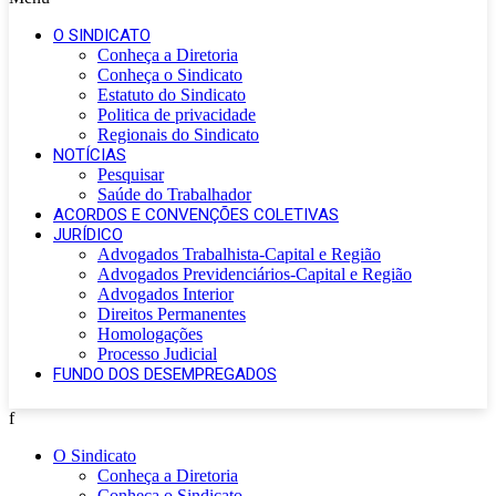
O SINDICATO
Conheça a Diretoria
Conheça o Sindicato
Estatuto do Sindicato
Politica de privacidade
Regionais do Sindicato
NOTÍCIAS
Pesquisar
Saúde do Trabalhador
ACORDOS E CONVENÇÕES COLETIVAS
JURÍDICO
Advogados Trabalhista-Capital e Região
Advogados Previdenciários-Capital e Região
Advogados Interior
Direitos Permanentes
Homologações
Processo Judicial
FUNDO DOS DESEMPREGADOS
f
O Sindicato
Conheça a Diretoria
Conheça o Sindicato