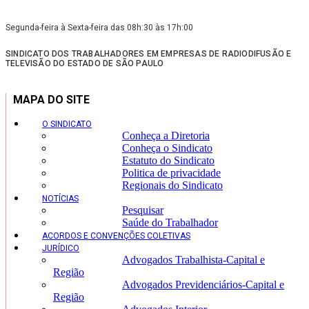
Segunda-feira à Sexta-feira das 08h:30 às 17h:00
SINDICATO DOS TRABALHADORES EM EMPRESAS DE RADIODIFUSÃO E
TELEVISÃO DO ESTADO DE SÃO PAULO
MAPA DO SITE
O SINDICATO
Conheça a Diretoria
Conheça o Sindicato
Estatuto do Sindicato
Politica de privacidade
Regionais do Sindicato
NOTÍCIAS
Pesquisar
Saúde do Trabalhador
ACORDOS E CONVENÇÕES COLETIVAS
JURÍDICO
Advogados Trabalhista-Capital e
Região
Advogados Previdenciários-Capital e
Região