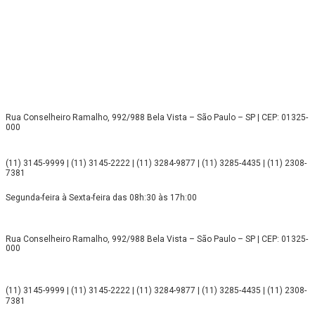
Rua Conselheiro Ramalho, 992/988 Bela Vista – São Paulo – SP | CEP: 01325-
000
(11) 3145-9999 | (11) 3145-2222 | (11) 3284-9877 | (11) 3285-4435 | (11) 2308-
7381
Segunda-feira à Sexta-feira das 08h:30 às 17h:00
Rua Conselheiro Ramalho, 992/988 Bela Vista – São Paulo – SP | CEP: 01325-
000
(11) 3145-9999 | (11) 3145-2222 | (11) 3284-9877 | (11) 3285-4435 | (11) 2308-
7381