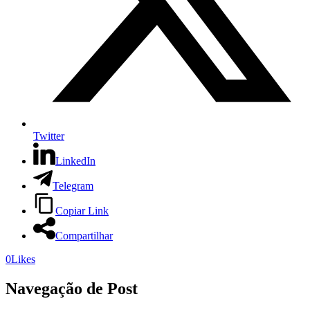
Twitter
LinkedIn
Telegram
Copiar Link
Compartilhar
0
Likes
Navegação de Post