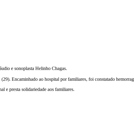
 áudio e sonoplasta Helinho Chagas.
a (29). Encaminhado ao hospital por familiares, foi constatado hemorragi
l e presta solidariedade aos familiares.