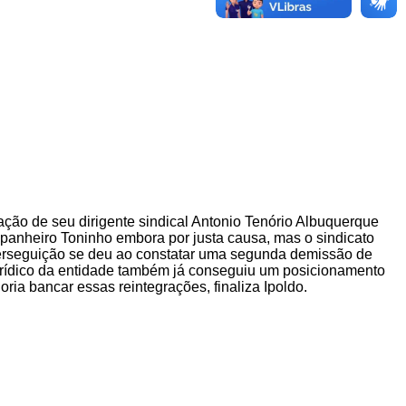
ção de seu dirigente sindical Antonio Tenório Albuquerque
mpanheiro Toninho embora por justa causa, mas o sindicato
 perseguição se deu ao constatar uma segunda demissão de
 jurídico da entidade também já conseguiu um posicionamento
oria bancar essas reintegrações, finaliza Ipoldo.