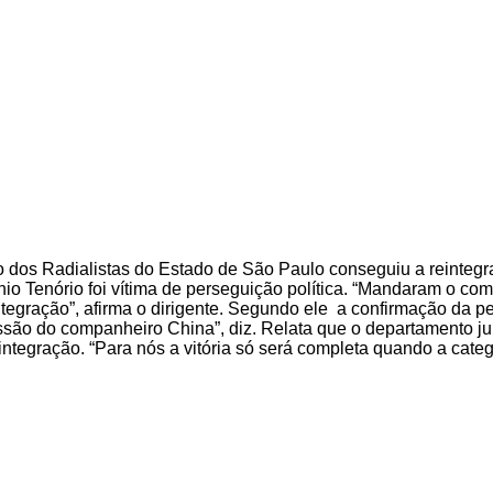
o dos Radialistas do Estado de São Paulo conseguiu a reintegra
io Tenório foi vítima de perseguição política. “Mandaram o co
integração”, afirma o dirigente. Segundo ele a confirmação da
 demissão do companheiro China”, diz. Relata que o departamento
integração. “Para nós a vitória só será completa quando a categ