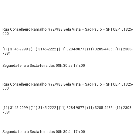
Rua Conselheiro Ramalho, 992/988 Bela Vista – São Paulo – SP | CEP: 01325-
000
(11) 3145-9999 | (11) 3145-2222 | (11) 3284-9877 | (11) 3285-4435 | (11) 2308-
7381
Segunda-feira à Sexta-feira das 08h:30 às 17h:00
Rua Conselheiro Ramalho, 992/988 Bela Vista – São Paulo – SP | CEP: 01325-
000
(11) 3145-9999 | (11) 3145-2222 | (11) 3284-9877 | (11) 3285-4435 | (11) 2308-
7381
Segunda-feira à Sexta-feira das 08h:30 às 17h:00