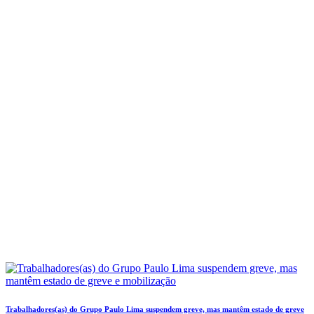
Trabalhadores(as) do Grupo Paulo Lima suspendem greve, mas mantêm estado de greve