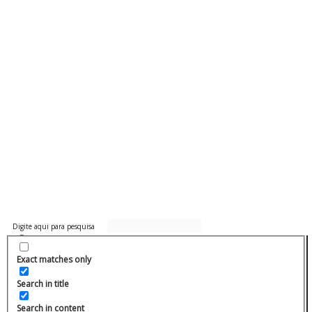
Exact matches only
Search in title
Search in content