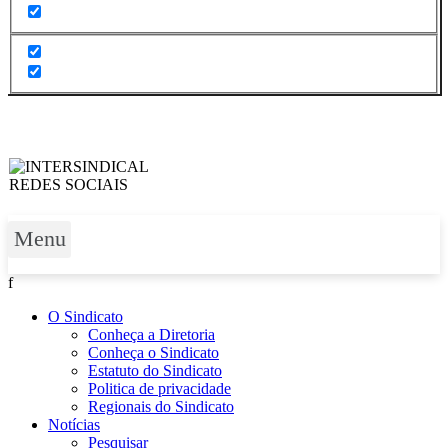
Menu
f
O Sindicato
Conheça a Diretoria
Conheça o Sindicato
Estatuto do Sindicato
Politica de privacidade
Regionais do Sindicato
Notícias
Pesquisar