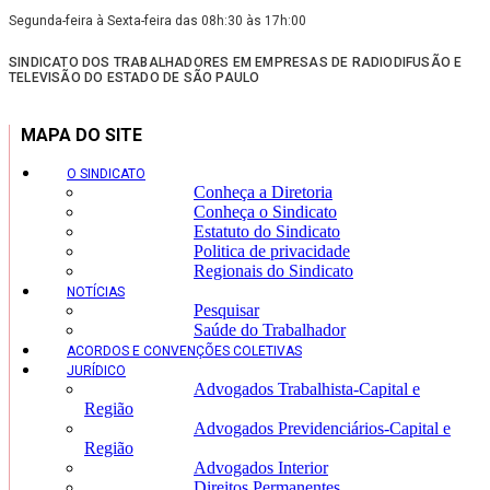
Segunda-feira à Sexta-feira das 08h:30 às 17h:00
SINDICATO DOS TRABALHADORES EM EMPRESAS DE RADIODIFUSÃO E
TELEVISÃO DO ESTADO DE SÃO PAULO
MAPA DO SITE
O SINDICATO
Conheça a Diretoria
Conheça o Sindicato
Estatuto do Sindicato
Politica de privacidade
Regionais do Sindicato
NOTÍCIAS
Pesquisar
Saúde do Trabalhador
ACORDOS E CONVENÇÕES COLETIVAS
JURÍDICO
Advogados Trabalhista-Capital e
Região
Advogados Previdenciários-Capital e
Região
Advogados Interior
Direitos Permanentes