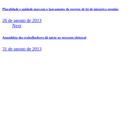
Pluralidade e unidade marcam o lançamento do projeto de lei de iniciativa popular
26 de agosto de 2013
Next
Assembleia dos trabalhadores dá início ao processo eleitoral
31 de agosto de 2013