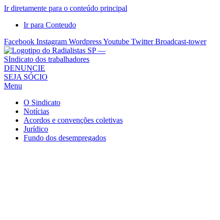
Ir diretamente para o conteúdo principal
Ir para Conteudo
Facebook
Instagram
Wordpress
Youtube
Twitter
Broadcast-tower
Sindicato
DENUNCIE
SEJA SÓCIO
dos
Menu
Radialistas
de
O Sindicato
São
Notícias
Acordos e convenções coletivas
Paulo
Jurídico
–
Fundo dos desempregados
Sindicato
dos
Radialistas
...