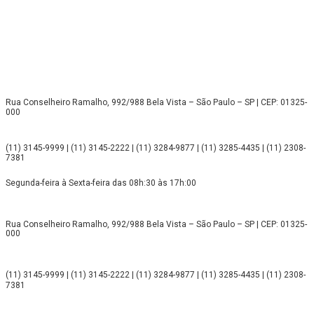
Rua Conselheiro Ramalho, 992/988 Bela Vista – São Paulo – SP | CEP: 01325-
000
(11) 3145-9999 | (11) 3145-2222 | (11) 3284-9877 | (11) 3285-4435 | (11) 2308-
7381
Segunda-feira à Sexta-feira das 08h:30 às 17h:00
Rua Conselheiro Ramalho, 992/988 Bela Vista – São Paulo – SP | CEP: 01325-
000
(11) 3145-9999 | (11) 3145-2222 | (11) 3284-9877 | (11) 3285-4435 | (11) 2308-
7381