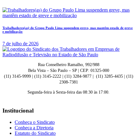
Trabalhadores(as) do Grupo Paulo Lima suspendem greve, mas mantêm estado de greve
e mobilização
7 de julho de 2026
Rua Conselheiro Ramalho, 992/988
Bela Vista – São Paulo – SP | CEP: 01325-000
(11) 3145-9999 | (11) 3145-2222 | (11) 3284-9877 | (11) 3285-4435 | (11)
2308-7381
Segunda-feira à Sexta-feira das 08:30 às 17:00.
Institucional
Conheça o Sindicato
Conheça a Diretoria
Estatuto do Sindicato