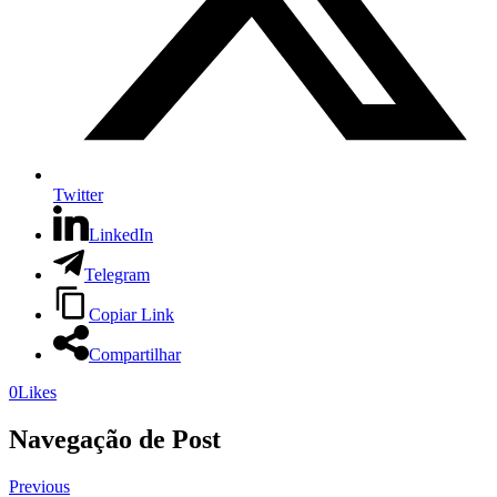
Twitter
LinkedIn
Telegram
Copiar Link
Compartilhar
0
Likes
Navegação de Post
Previous