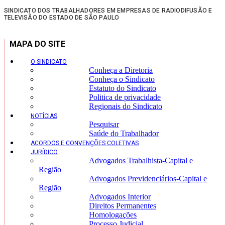
SINDICATO DOS TRABALHADORES EM EMPRESAS DE RADIODIFUSÃO E
TELEVISÃO DO ESTADO DE SÃO PAULO
MAPA DO SITE
O SINDICATO
Conheça a Diretoria
Conheça o Sindicato
Estatuto do Sindicato
Politica de privacidade
Regionais do Sindicato
NOTÍCIAS
Pesquisar
Saúde do Trabalhador
ACORDOS E CONVENÇÕES COLETIVAS
JURÍDICO
Advogados Trabalhista-Capital e
Região
Advogados Previdenciários-Capital e
Região
Advogados Interior
Direitos Permanentes
Homologações
Processo Judicial