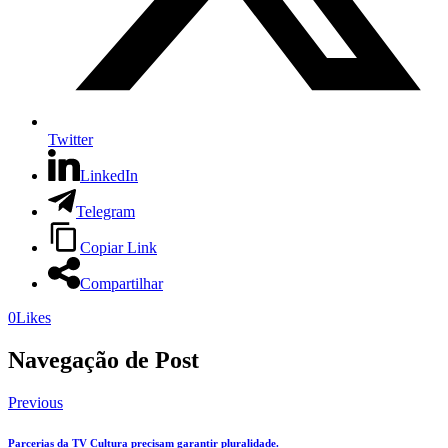
Twitter
LinkedIn
Telegram
Copiar Link
Compartilhar
0
Likes
Navegação de Post
Previous
Parcerias da TV Cultura precisam garantir pluralidade.