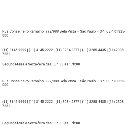
Rua Conselheiro Ramalho, 992/988 Bela Vista – São Paulo – SP | CEP: 01325-
000
(11) 3145-9999 | (11) 3145-2222 | (11) 3284-9877 | (11) 3285-4435 | (11) 2308-
7381
Segunda-feira à Sexta-feira das 08h:30 às 17h:00
Rua Conselheiro Ramalho, 992/988 Bela Vista – São Paulo – SP | CEP: 01325-
000
(11) 3145-9999 | (11) 3145-2222 | (11) 3284-9877 | (11) 3285-4435 | (11) 2308-
7381
Segunda-feira à Sexta-feira das 08h:30 às 17h:00