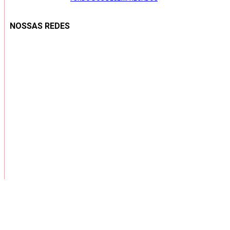
NOSSAS REDES
Copyright ® 2026 – Todos os Direitos Reservados