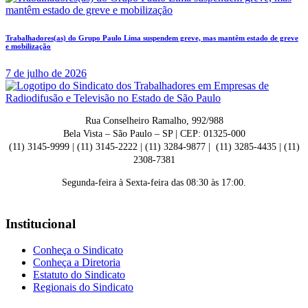
Trabalhadores(as) do Grupo Paulo Lima suspendem greve, mas mantêm estado de greve
e mobilização
7 de julho de 2026
Rua Conselheiro Ramalho, 992/988
Bela Vista – São Paulo – SP | CEP: 01325-000
(11) 3145-9999 | (11) 3145-2222 | (11) 3284-9877 | (11) 3285-4435 | (11)
2308-7381
Segunda-feira à Sexta-feira das 08:30 às 17:00.
Institucional
Conheça o Sindicato
Conheça a Diretoria
Estatuto do Sindicato
Regionais do Sindicato