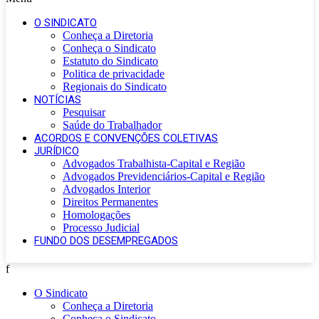
O SINDICATO
Conheça a Diretoria
Conheça o Sindicato
Estatuto do Sindicato
Politica de privacidade
Regionais do Sindicato
NOTÍCIAS
Pesquisar
Saúde do Trabalhador
ACORDOS E CONVENÇÕES COLETIVAS
JURÍDICO
Advogados Trabalhista-Capital e Região
Advogados Previdenciários-Capital e Região
Advogados Interior
Direitos Permanentes
Homologações
Processo Judicial
FUNDO DOS DESEMPREGADOS
f
O Sindicato
Conheça a Diretoria
Conheça o Sindicato