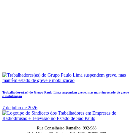
Trabalhadores(as) do Grupo Paulo Lima suspendem greve, mas mantêm estado de greve
e mobilização
7 de julho de 2026
Rua Conselheiro Ramalho, 992/988