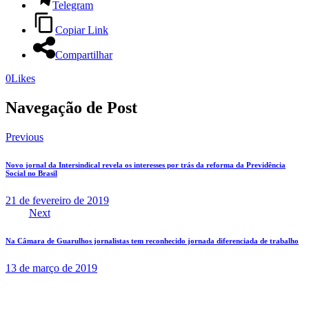
Telegram
Copiar Link
Compartilhar
0
Likes
Navegação de Post
Previous
Novo jornal da Intersindical revela os interesses por trás da reforma da Previdência
Social no Brasil
21 de fevereiro de 2019
Next
Na Câmara de Guarulhos jornalistas tem reconhecido jornada diferenciada de trabalho
13 de março de 2019