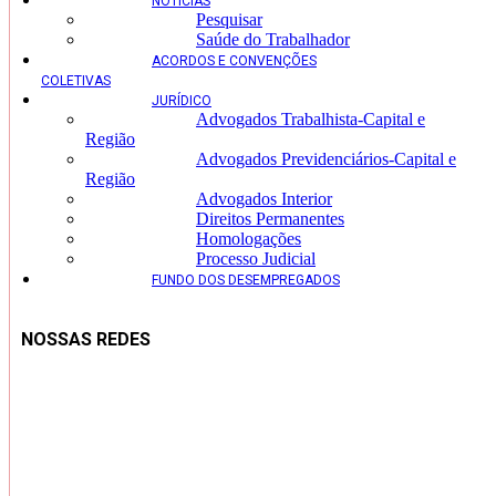
NOTÍCIAS
Pesquisar
Saúde do Trabalhador
ACORDOS E CONVENÇÕES
COLETIVAS
JURÍDICO
Advogados Trabalhista-Capital e
Região
Advogados Previdenciários-Capital e
Região
Advogados Interior
Direitos Permanentes
Homologações
Processo Judicial
FUNDO DOS DESEMPREGADOS
NOSSAS REDES