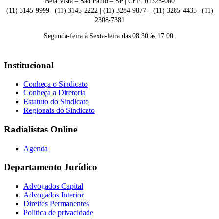
Bela Vista – São Paulo – SP | CEP: 01325-000
(11) 3145-9999 | (11) 3145-2222 | (11) 3284-9877 | (11) 3285-4435 | (11)
2308-7381
Segunda-feira à Sexta-feira das 08:30 às 17:00.
Institucional
Conheça o Sindicato
Conheça a Diretoria
Estatuto do Sindicato
Regionais do Sindicato
Radialistas Online
Agenda
Departamento Jurídico
Advogados Capital
Advogados Interior
Direitos Permanentes
Politica de privacidade