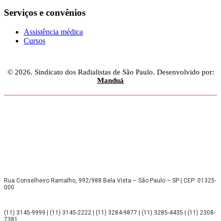
Serviços e convênios
Assistência médica
Cursos
© 2026. Sindicato dos Radialistas de São Paulo. Desenvolvido por:
Manduá
Rua Conselheiro Ramalho, 992/988 Bela Vista – São Paulo – SP | CEP: 01325-
000
(11) 3145-9999 | (11) 3145-2222 | (11) 3284-9877 | (11) 3285-4435 | (11) 2308-
7381