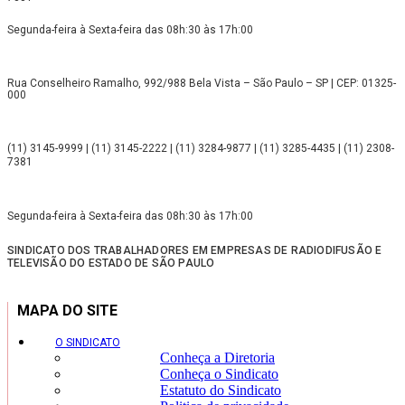
Segunda-feira à Sexta-feira das 08h:30 às 17h:00
Rua Conselheiro Ramalho, 992/988 Bela Vista – São Paulo – SP | CEP: 01325-
000
(11) 3145-9999 | (11) 3145-2222 | (11) 3284-9877 | (11) 3285-4435 | (11) 2308-
7381
Segunda-feira à Sexta-feira das 08h:30 às 17h:00
SINDICATO DOS TRABALHADORES EM EMPRESAS DE RADIODIFUSÃO E
TELEVISÃO DO ESTADO DE SÃO PAULO
MAPA DO SITE
O SINDICATO
Conheça a Diretoria
Conheça o Sindicato
Estatuto do Sindicato