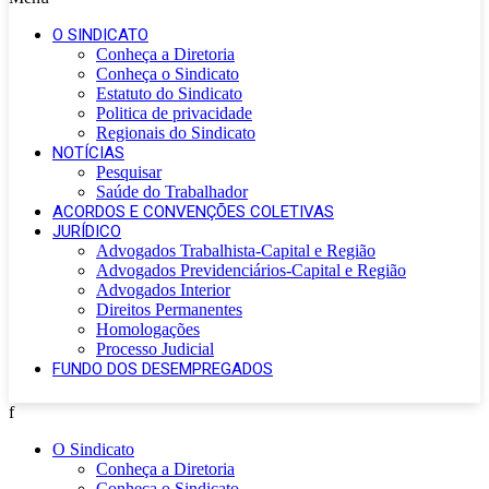
O SINDICATO
Conheça a Diretoria
Conheça o Sindicato
Estatuto do Sindicato
Politica de privacidade
Regionais do Sindicato
NOTÍCIAS
Pesquisar
Saúde do Trabalhador
ACORDOS E CONVENÇÕES COLETIVAS
JURÍDICO
Advogados Trabalhista-Capital e Região
Advogados Previdenciários-Capital e Região
Advogados Interior
Direitos Permanentes
Homologações
Processo Judicial
FUNDO DOS DESEMPREGADOS
f
O Sindicato
Conheça a Diretoria
Conheça o Sindicato