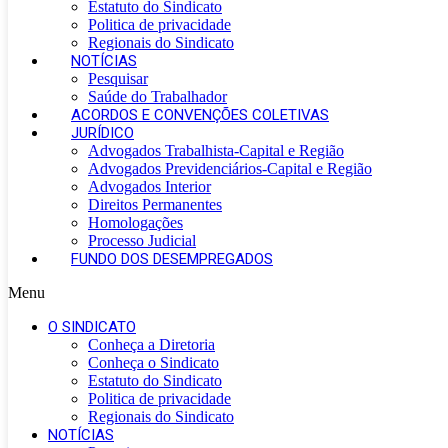
Estatuto do Sindicato
Politica de privacidade
Regionais do Sindicato
NOTÍCIAS
Pesquisar
Saúde do Trabalhador
ACORDOS E CONVENÇÕES COLETIVAS
JURÍDICO
Advogados Trabalhista-Capital e Região
Advogados Previdenciários-Capital e Região
Advogados Interior
Direitos Permanentes
Homologações
Processo Judicial
FUNDO DOS DESEMPREGADOS
Menu
O SINDICATO
Conheça a Diretoria
Conheça o Sindicato
Estatuto do Sindicato
Politica de privacidade
Regionais do Sindicato
NOTÍCIAS