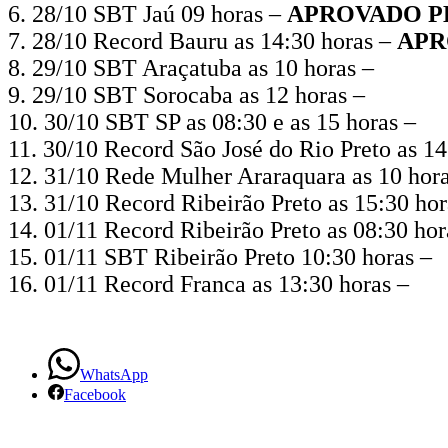
6. 28/10 SBT Jaú 09 horas –
APROVADO P
(PPR)
7. 28/10 Record Bauru as 14:30 horas –
APR
8. 29/10 SBT Araçatuba as 10 horas –
9. 29/10 SBT Sorocaba as 12 horas –
10. 30/10 SBT SP as 08:30 e as 15 horas –
11. 30/10 Record São José do Rio Preto as 1
12. 31/10 Rede Mulher Araraquara as 10 hor
13. 31/10 Record Ribeirão Preto as 15:30 ho
14. 01/11 Record Ribeirão Preto as 08:30 ho
15. 01/11 SBT Ribeirão Preto 10:30 horas –
16. 01/11 Record Franca as 13:30 horas –
WhatsApp
Facebook