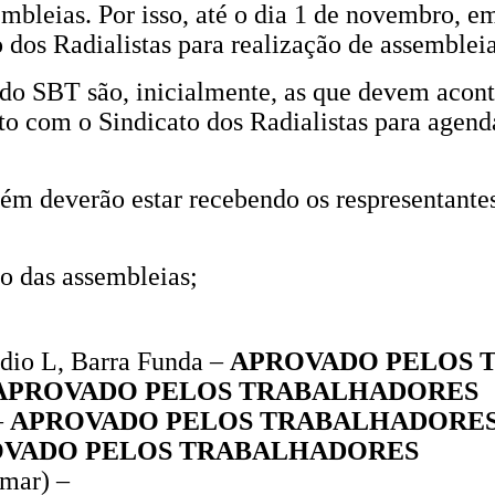
embleias. Por isso, até o dia 1 de novembro, 
 dos Radialistas para realização de assembleia
e do SBT são, inicialmente, as que devem acon
o com o Sindicato dos Radialistas para agend
m deverão estar recebendo os respresentantes 
do das assembleias;
údio L, Barra Funda –
APROVADO PELOS 
APROVADO PELOS TRABALHADORES
–
APROVADO PELOS TRABALHADORE
VADO PELOS TRABALHADORES
rmar) –