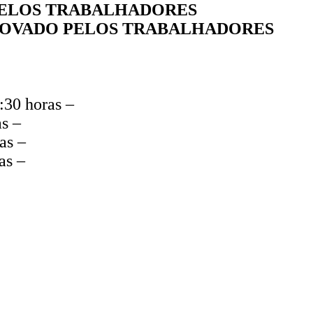
ELOS TRABALHADORES
OVADO PELOS TRABALHADORES
4:30 horas –
as –
ras –
ras –