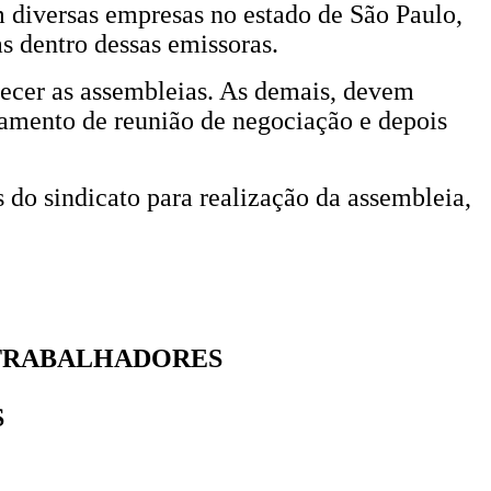
em diversas empresas no estado de São Paulo,
s dentro dessas emissoras.
tecer as assembleias. As demais, devem
amento de reunião de negociação e depois
do sindicato para realização da assembleia,
TRABALHADORES
S