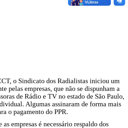
CT, o Sindicato dos Radialistas iniciou um
nte pelas empresas, que não se dispunham a
issoras de Rádio e TV no estado de São Paulo,
individual. Algumas assinaram de forma mais
 para o pagamento do PPR.
e as empresas é necessário respaldo dos