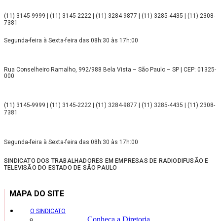
(11) 3145-9999 | (11) 3145-2222 | (11) 3284-9877 | (11) 3285-4435 | (11) 2308-
7381
Segunda-feira à Sexta-feira das 08h:30 às 17h:00
Rua Conselheiro Ramalho, 992/988 Bela Vista – São Paulo – SP | CEP: 01325-
000
(11) 3145-9999 | (11) 3145-2222 | (11) 3284-9877 | (11) 3285-4435 | (11) 2308-
7381
Segunda-feira à Sexta-feira das 08h:30 às 17h:00
SINDICATO DOS TRABALHADORES EM EMPRESAS DE RADIODIFUSÃO E
TELEVISÃO DO ESTADO DE SÃO PAULO
MAPA DO SITE
O SINDICATO
Conheça a Diretoria