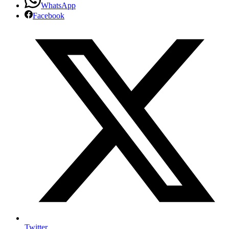
WhatsApp
Rede
Facebook
TV
Twitter