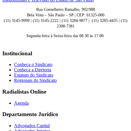
Rua Conselheiro Ramalho, 992/988
Bela Vista – São Paulo – SP | CEP: 01325-000
(11) 3145-9999 | (11) 3145-2222 | (11) 3284-9877 | (11) 3285-4435 | (11)
2308-7381
Segunda-feira à Sexta-feira das 08:30 às 17:00.
Institucional
Conheça o Sindicato
Conheça a Diretoria
Estatuto do Sindicato
Regionais do Sindicato
Radialistas Online
Agenda
Departamento Jurídico
Advogados Capital
Advogados Interior