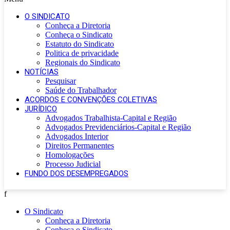
O SINDICATO
Conheça a Diretoria
Conheça o Sindicato
Estatuto do Sindicato
Politica de privacidade
Regionais do Sindicato
NOTÍCIAS
Pesquisar
Saúde do Trabalhador
ACORDOS E CONVENÇÕES COLETIVAS
JURÍDICO
Advogados Trabalhista-Capital e Região
Advogados Previdenciários-Capital e Região
Advogados Interior
Direitos Permanentes
Homologações
Processo Judicial
FUNDO DOS DESEMPREGADOS
f
O Sindicato
Conheça a Diretoria
Conheça o Sindicato