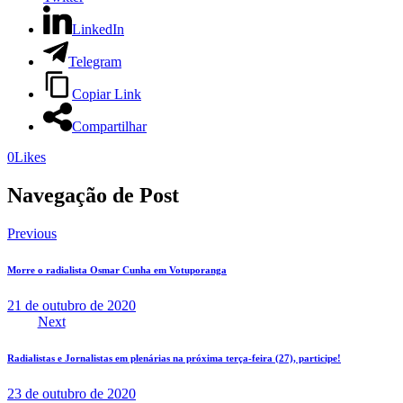
LinkedIn
Telegram
Copiar Link
Compartilhar
0
Likes
Navegação de Post
Previous
Morre o radialista Osmar Cunha em Votuporanga
21 de outubro de 2020
Next
Radialistas e Jornalistas em plenárias na próxima terça-feira (27), participe!
23 de outubro de 2020