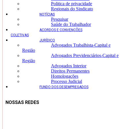
Politica de privacidade
Regionais do Sindicato
NOTÍCIAS
Pesquisar
Saúde do Trabalhador
ACORDOS E CONVENÇÕES
COLETIVAS
JURÍDICO
Advogados Trabalhista-Capital e
Região
Advogados Previdenciários-Capital e
Região
Advogados Interior
Direitos Permanentes
Homologações
Processo Judicial
FUNDO DOS DESEMPREGADOS
NOSSAS REDES