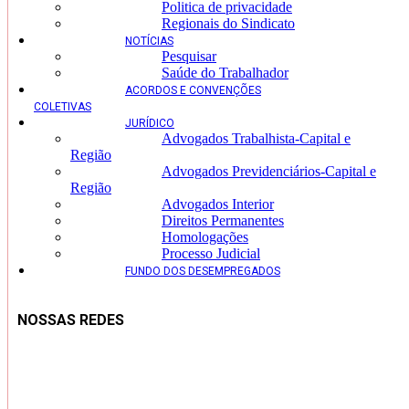
Politica de privacidade
Regionais do Sindicato
NOTÍCIAS
Pesquisar
Saúde do Trabalhador
ACORDOS E CONVENÇÕES
COLETIVAS
JURÍDICO
Advogados Trabalhista-Capital e
Região
Advogados Previdenciários-Capital e
Região
Advogados Interior
Direitos Permanentes
Homologações
Processo Judicial
FUNDO DOS DESEMPREGADOS
NOSSAS REDES