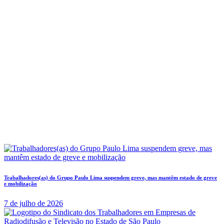
Trabalhadores(as) do Grupo Paulo Lima suspendem greve, mas mantêm estado de greve
e mobilização
7 de julho de 2026