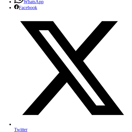
WhatsApp
Jovem
Facebook
Pan
–
Dez/2021
Twitter