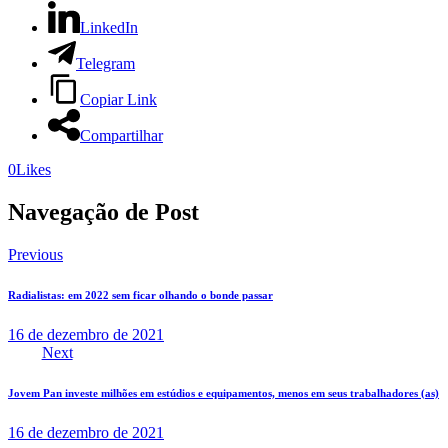
LinkedIn
Telegram
Copiar Link
Compartilhar
0
Likes
Navegação de Post
Previous
Radialistas: em 2022 sem ficar olhando o bonde passar
16 de dezembro de 2021
Next
Jovem Pan investe milhões em estúdios e equipamentos, menos em seus trabalhadores (as)
16 de dezembro de 2021