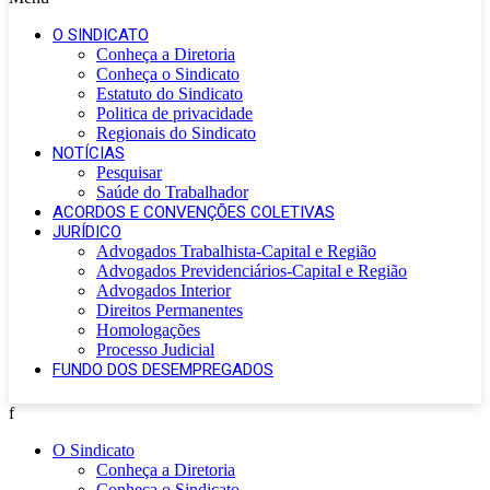
O SINDICATO
Conheça a Diretoria
Conheça o Sindicato
Estatuto do Sindicato
Politica de privacidade
Regionais do Sindicato
NOTÍCIAS
Pesquisar
Saúde do Trabalhador
ACORDOS E CONVENÇÕES COLETIVAS
JURÍDICO
Advogados Trabalhista-Capital e Região
Advogados Previdenciários-Capital e Região
Advogados Interior
Direitos Permanentes
Homologações
Processo Judicial
FUNDO DOS DESEMPREGADOS
f
O Sindicato
Conheça a Diretoria
Conheça o Sindicato