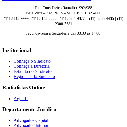
Rua Conselheiro Ramalho, 992/988
Bela Vista – São Paulo – SP | CEP: 01325-000
(11) 3145-9999 | (11) 3145-2222 | (11) 3284-9877 | (11) 3285-4435 | (11)
2308-7381
Segunda-feira à Sexta-feira das 08:30 às 17:00.
Institucional
Conheça o Sindicato
Conheça a Diretoria
Estatuto do Sindicato
Regionais do Sindicato
Radialistas Online
Agenda
Departamento Jurídico
Advogados Capital
Advogados Interior