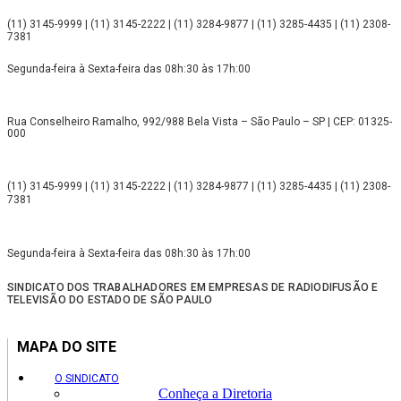
(11) 3145-9999 | (11) 3145-2222 | (11) 3284-9877 | (11) 3285-4435 | (11) 2308-
7381
Segunda-feira à Sexta-feira das 08h:30 às 17h:00
Rua Conselheiro Ramalho, 992/988 Bela Vista – São Paulo – SP | CEP: 01325-
000
(11) 3145-9999 | (11) 3145-2222 | (11) 3284-9877 | (11) 3285-4435 | (11) 2308-
7381
Segunda-feira à Sexta-feira das 08h:30 às 17h:00
SINDICATO DOS TRABALHADORES EM EMPRESAS DE RADIODIFUSÃO E
TELEVISÃO DO ESTADO DE SÃO PAULO
MAPA DO SITE
O SINDICATO
Conheça a Diretoria