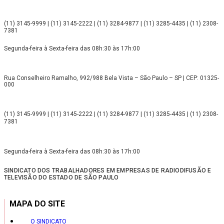
(11) 3145-9999 | (11) 3145-2222 | (11) 3284-9877 | (11) 3285-4435 | (11) 2308-
7381
Segunda-feira à Sexta-feira das 08h:30 às 17h:00
Rua Conselheiro Ramalho, 992/988 Bela Vista – São Paulo – SP | CEP: 01325-
000
(11) 3145-9999 | (11) 3145-2222 | (11) 3284-9877 | (11) 3285-4435 | (11) 2308-
7381
Segunda-feira à Sexta-feira das 08h:30 às 17h:00
SINDICATO DOS TRABALHADORES EM EMPRESAS DE RADIODIFUSÃO E
TELEVISÃO DO ESTADO DE SÃO PAULO
MAPA DO SITE
O SINDICATO