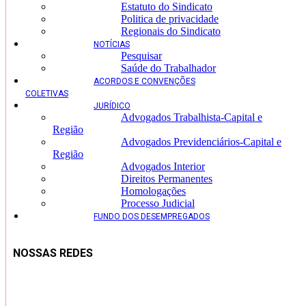
Estatuto do Sindicato
Politica de privacidade
Regionais do Sindicato
NOTÍCIAS
Pesquisar
Saúde do Trabalhador
ACORDOS E CONVENÇÕES
COLETIVAS
JURÍDICO
Advogados Trabalhista-Capital e
Região
Advogados Previdenciários-Capital e
Região
Advogados Interior
Direitos Permanentes
Homologações
Processo Judicial
FUNDO DOS DESEMPREGADOS
NOSSAS REDES