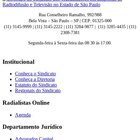
Rua Conselheiro Ramalho, 992/988
Bela Vista – São Paulo – SP | CEP: 01325-000
(11) 3145-9999 | (11) 3145-2222 | (11) 3284-9877 | (11) 3285-4435 | (11)
2308-7381
Segunda-feira à Sexta-feira das 08:30 às 17:00.
Institucional
Conheça o Sindicato
Conheça a Diretoria
Estatuto do Sindicato
Regionais do Sindicato
Radialistas Online
Agenda
Departamento Jurídico
Advogados Capital