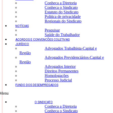
Conheça a Diretoria
Conheça o Sindicato
Estatuto do Sindicato
Politica de privacidade
Regionais do Sindicato
NOTÍCIAS
Pesquisar
Saúde do Trabalhador
ACORDOS E CONVENÇÕES COLETIVAS
JURÍDICO
Advogados Trabalhista-Capital e
Região
Advogados Previdenciários-Capital e
Região
Advogados Interior
Direitos Permanentes
Homologações
Processo Judicial
FUNDO DOS DESEMPREGADOS
Menu
O SINDICATO
Conheça a Diretoria
Conheça o Sindicato