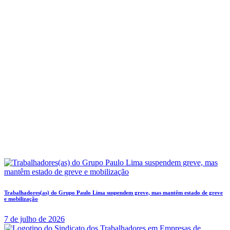
Trabalhadores(as) do Grupo Paulo Lima suspendem greve, mas mantêm estado de greve
e mobilização
7 de julho de 2026