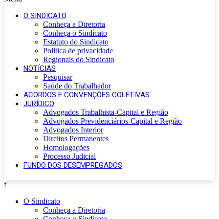
O SINDICATO
Conheça a Diretoria
Conheça o Sindicato
Estatuto do Sindicato
Politica de privacidade
Regionais do Sindicato
NOTÍCIAS
Pesquisar
Saúde do Trabalhador
ACORDOS E CONVENÇÕES COLETIVAS
JURÍDICO
Advogados Trabalhista-Capital e Região
Advogados Previdenciários-Capital e Região
Advogados Interior
Direitos Permanentes
Homologações
Processo Judicial
FUNDO DOS DESEMPREGADOS
f
O Sindicato
Conheça a Diretoria
Conheça o Sindicato