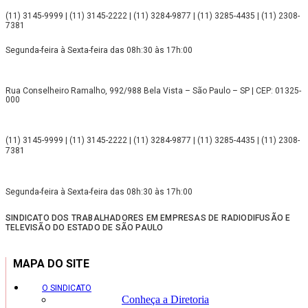
(11) 3145-9999 | (11) 3145-2222 | (11) 3284-9877 | (11) 3285-4435 | (11) 2308-
7381
Segunda-feira à Sexta-feira das 08h:30 às 17h:00
Rua Conselheiro Ramalho, 992/988 Bela Vista – São Paulo – SP | CEP: 01325-
000
(11) 3145-9999 | (11) 3145-2222 | (11) 3284-9877 | (11) 3285-4435 | (11) 2308-
7381
Segunda-feira à Sexta-feira das 08h:30 às 17h:00
SINDICATO DOS TRABALHADORES EM EMPRESAS DE RADIODIFUSÃO E
TELEVISÃO DO ESTADO DE SÃO PAULO
MAPA DO SITE
O SINDICATO
Conheça a Diretoria