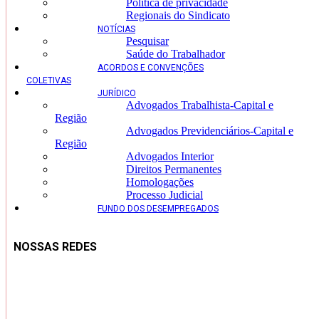
Politica de privacidade
Regionais do Sindicato
NOTÍCIAS
Pesquisar
Saúde do Trabalhador
ACORDOS E CONVENÇÕES
COLETIVAS
JURÍDICO
Advogados Trabalhista-Capital e
Região
Advogados Previdenciários-Capital e
Região
Advogados Interior
Direitos Permanentes
Homologações
Processo Judicial
FUNDO DOS DESEMPREGADOS
NOSSAS REDES