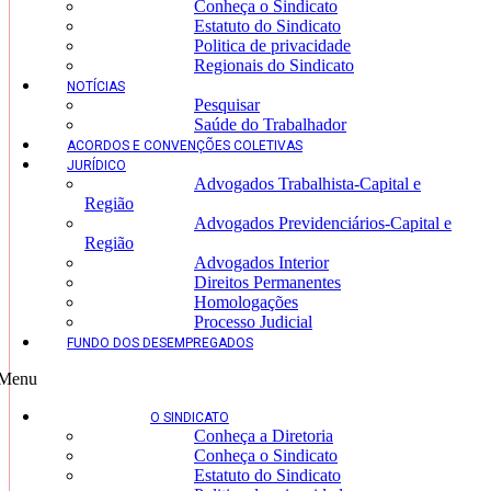
Conheça o Sindicato
Estatuto do Sindicato
Politica de privacidade
Regionais do Sindicato
NOTÍCIAS
Pesquisar
Saúde do Trabalhador
ACORDOS E CONVENÇÕES COLETIVAS
JURÍDICO
Advogados Trabalhista-Capital e
Região
Advogados Previdenciários-Capital e
Região
Advogados Interior
Direitos Permanentes
Homologações
Processo Judicial
FUNDO DOS DESEMPREGADOS
Menu
O SINDICATO
Conheça a Diretoria
Conheça o Sindicato
Estatuto do Sindicato