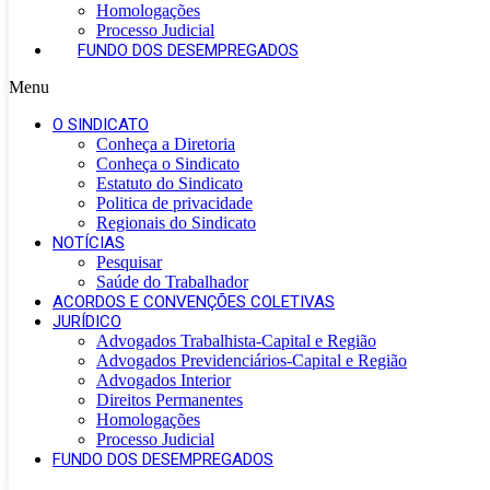
Homologações
Processo Judicial
FUNDO DOS DESEMPREGADOS
Menu
O SINDICATO
Conheça a Diretoria
Conheça o Sindicato
Estatuto do Sindicato
Politica de privacidade
Regionais do Sindicato
NOTÍCIAS
Pesquisar
Saúde do Trabalhador
ACORDOS E CONVENÇÕES COLETIVAS
JURÍDICO
Advogados Trabalhista-Capital e Região
Advogados Previdenciários-Capital e Região
Advogados Interior
Direitos Permanentes
Homologações
Processo Judicial
FUNDO DOS DESEMPREGADOS