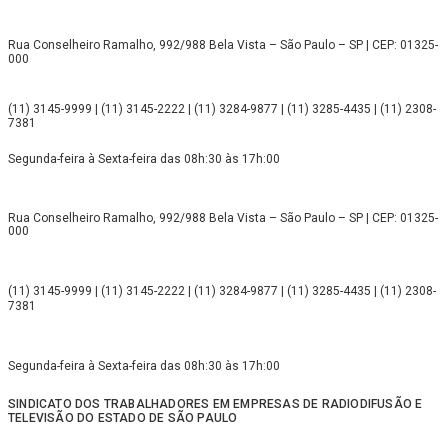
Rua Conselheiro Ramalho, 992/988 Bela Vista – São Paulo – SP | CEP: 01325-
000
(11) 3145-9999 | (11) 3145-2222 | (11) 3284-9877 | (11) 3285-4435 | (11) 2308-
7381
Segunda-feira à Sexta-feira das 08h:30 às 17h:00
Rua Conselheiro Ramalho, 992/988 Bela Vista – São Paulo – SP | CEP: 01325-
000
(11) 3145-9999 | (11) 3145-2222 | (11) 3284-9877 | (11) 3285-4435 | (11) 2308-
7381
Segunda-feira à Sexta-feira das 08h:30 às 17h:00
SINDICATO DOS TRABALHADORES EM EMPRESAS DE RADIODIFUSÃO E
TELEVISÃO DO ESTADO DE SÃO PAULO