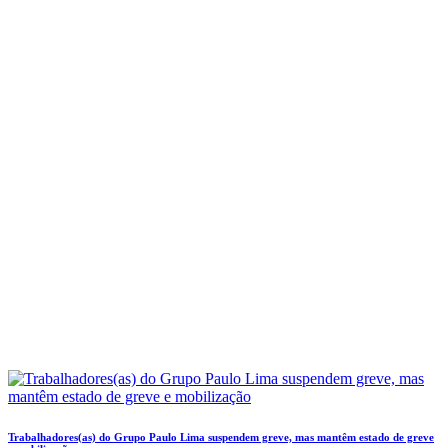
Trabalhadores(as) do Grupo Paulo Lima suspendem greve, mas mantêm estado de greve