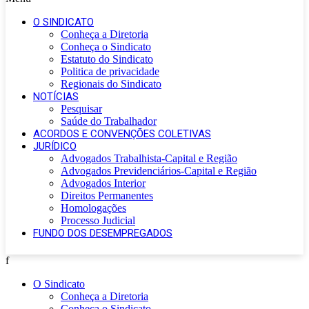
O SINDICATO
Conheça a Diretoria
Conheça o Sindicato
Estatuto do Sindicato
Politica de privacidade
Regionais do Sindicato
NOTÍCIAS
Pesquisar
Saúde do Trabalhador
ACORDOS E CONVENÇÕES COLETIVAS
JURÍDICO
Advogados Trabalhista-Capital e Região
Advogados Previdenciários-Capital e Região
Advogados Interior
Direitos Permanentes
Homologações
Processo Judicial
FUNDO DOS DESEMPREGADOS
f
O Sindicato
Conheça a Diretoria
Conheça o Sindicato