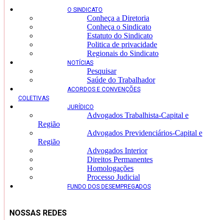
O SINDICATO
Conheça a Diretoria
Conheça o Sindicato
Estatuto do Sindicato
Politica de privacidade
Regionais do Sindicato
NOTÍCIAS
Pesquisar
Saúde do Trabalhador
ACORDOS E CONVENÇÕES
COLETIVAS
JURÍDICO
Advogados Trabalhista-Capital e
Região
Advogados Previdenciários-Capital e
Região
Advogados Interior
Direitos Permanentes
Homologações
Processo Judicial
FUNDO DOS DESEMPREGADOS
NOSSAS REDES