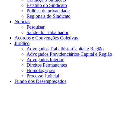
Estatuto do Sindicato
Politica de privacidade
Regionais do Sindicato
Notícias
Pesquisar
Saúde do Trabalhador
Acordos e Convenções Coletivas
Jurídico
Advogados Trabalhista-Capital e Região
Advogados Previdenciários-Capital e Região
Advogados Interior
Direitos Permanentes
Homologações
Processo Judicial
Fundo dos Desempregados