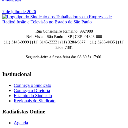
e mobilização
7 de julho de 2026
Rua Conselheiro Ramalho, 992/988
Bela Vista – São Paulo – SP | CEP: 01325-000
(11) 3145-9999 | (11) 3145-2222 | (11) 3284-9877 | (11) 3285-4435 | (11)
2308-7381
Segunda-feira à Sexta-feira das 08:30 às 17:00.
Institucional
Conheça o Sindicato
Conheça a Diretoria
Estatuto do Sindicato
Regionais do Sindicato
Radialistas Online
Agenda