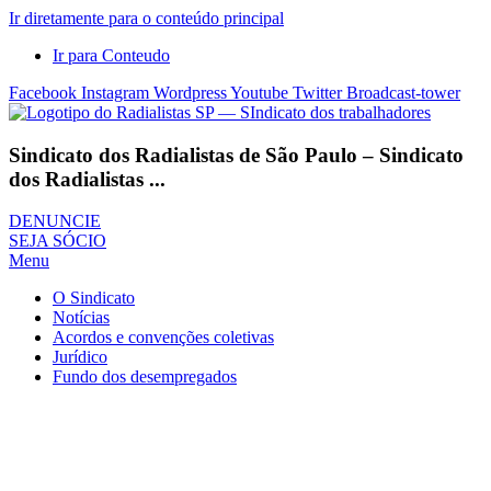
Ir diretamente para o conteúdo principal
Ir para Conteudo
Facebook
Instagram
Wordpress
Youtube
Twitter
Broadcast-tower
Sindicato dos Radialistas de São Paulo – Sindicato
dos Radialistas ...
DENUNCIE
SEJA SÓCIO
Menu
O Sindicato
Notícias
Acordos e convenções coletivas
Jurídico
Fundo dos desempregados