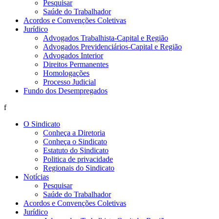
Pesquisar
Saúde do Trabalhador
Acordos e Convenções Coletivas
Jurídico
Advogados Trabalhista-Capital e Região
Advogados Previdenciários-Capital e Região
Advogados Interior
Direitos Permanentes
Homologações
Processo Judicial
Fundo dos Desempregados
f
O Sindicato
Conheça a Diretoria
Conheça o Sindicato
Estatuto do Sindicato
Politica de privacidade
Regionais do Sindicato
Notícias
Pesquisar
Saúde do Trabalhador
Acordos e Convenções Coletivas
Jurídico