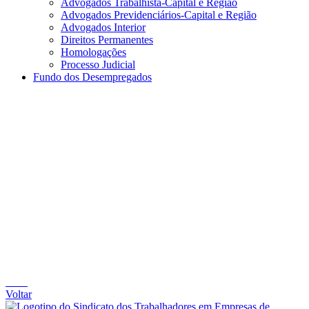
Advogados Trabalhista-Capital e Região
Advogados Previdenciários-Capital e Região
Advogados Interior
Direitos Permanentes
Homologações
Processo Judicial
Fundo dos Desempregados
Voltar