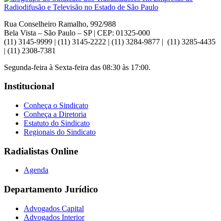
Rua Conselheiro Ramalho, 992/988
Bela Vista – São Paulo – SP | CEP: 01325-000
(11) 3145-9999 | (11) 3145-2222 | (11) 3284-9877 | (11) 3285-4435
| (11) 2308-7381
Segunda-feira à Sexta-feira das 08:30 às 17:00.
Institucional
Conheça o Sindicato
Conheça a Diretoria
Estatuto do Sindicato
Regionais do Sindicato
Radialistas Online
Agenda
Departamento Jurídico
Advogados Capital
Advogados Interior