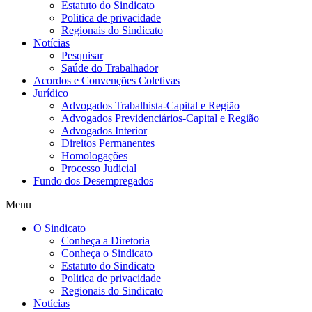
Estatuto do Sindicato
Politica de privacidade
Regionais do Sindicato
Notícias
Pesquisar
Saúde do Trabalhador
Acordos e Convenções Coletivas
Jurídico
Advogados Trabalhista-Capital e Região
Advogados Previdenciários-Capital e Região
Advogados Interior
Direitos Permanentes
Homologações
Processo Judicial
Fundo dos Desempregados
Menu
O Sindicato
Conheça a Diretoria
Conheça o Sindicato
Estatuto do Sindicato
Politica de privacidade
Regionais do Sindicato
Notícias