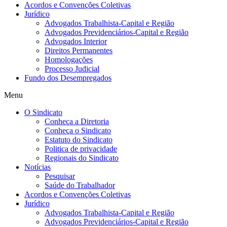
Acordos e Convenções Coletivas
Jurídico
Advogados Trabalhista-Capital e Região
Advogados Previdenciários-Capital e Região
Advogados Interior
Direitos Permanentes
Homologações
Processo Judicial
Fundo dos Desempregados
Menu
O Sindicato
Conheça a Diretoria
Conheça o Sindicato
Estatuto do Sindicato
Politica de privacidade
Regionais do Sindicato
Notícias
Pesquisar
Saúde do Trabalhador
Acordos e Convenções Coletivas
Jurídico
Advogados Trabalhista-Capital e Região
Advogados Previdenciários-Capital e Região