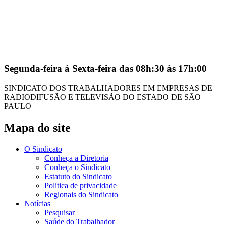
Segunda-feira à Sexta-feira das 08h:30 às 17h:00
SINDICATO DOS TRABALHADORES EM EMPRESAS DE
RADIODIFUSÃO E TELEVISÃO DO ESTADO DE SÃO
PAULO
Mapa do site
O Sindicato
Conheça a Diretoria
Conheça o Sindicato
Estatuto do Sindicato
Politica de privacidade
Regionais do Sindicato
Notícias
Pesquisar
Saúde do Trabalhador