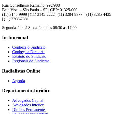
Rua Conselheiro Ramalho, 992/988
Bela Vista – São Paulo – SP | CEP: 01325-000
(11) 3145-9999 | (11) 3145-2222 | (11) 3284-9877 | (11) 3285-4435
| (11) 2308-7381
Segunda-feira à Sexta-feira das 08:30 às 17:00.
Institucional
Conheça o Sindicato
Conheça a Diretoria
Estatuto do Sindicato
Regionais do Sindicato
Radialistas Online
Agenda
Departamento Jurídico
Advogados Capital
Advogados Interior
Direitos Permanentes