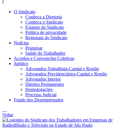
f
O Sindicato
Conheça a Diretoria
Conheça o Sindicato
Estatuto do Sindicato
Politica de privacidade
Regionais do Sindicato
Notícias
Pesquisar
Saúde do Trabalhador
Acordos e Convenções Coletivas
Jurídico
Advogados Trabalhista-Capital e Região
Advogados Previdenciários-Capital e Região
Advogados Interior
Direitos Permanentes
Homologações
Processo Judicial
Fundo dos Desempregados
Voltar