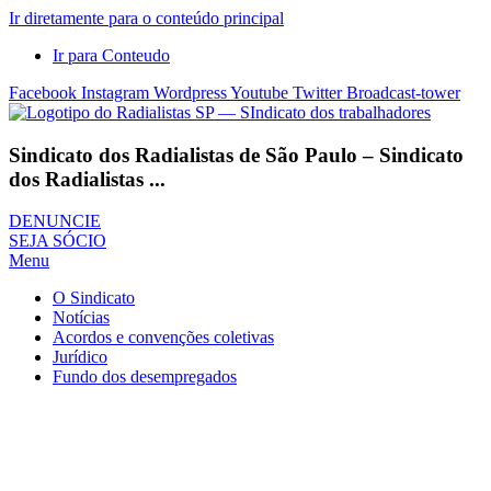
Ir diretamente para o conteúdo principal
Ir para Conteudo
Facebook
Instagram
Wordpress
Youtube
Twitter
Broadcast-tower
Sindicato dos Radialistas de São Paulo – Sindicato
dos Radialistas ...
DENUNCIE
SEJA SÓCIO
Menu
O Sindicato
Notícias
Acordos e convenções coletivas
Jurídico
Fundo dos desempregados