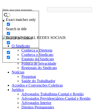
Exact matches only
Search in title
Search in content
O Sindicato
Conheça a Diretoria
Conheça o Sindicato
Estatuto do Sindicato
Politica de privacidade
Regionais do Sindicato
Notícias
Pesquisar
Saúde do Trabalhador
Acordos e Convenções Coletivas
Jurídico
Advogados Trabalhista-Capital e Região
Advogados Previdenciários-Capital e Região
Advogados Interior
Direitos Permanentes