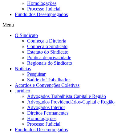
Homologações
Processo Judicial
Fundo dos Desempregados
Menu
O Sindicato
Conheça a Diretoria
Conheça o Sindicato
Estatuto do Sindicato
Politica de privacidade
Regionais do Sindicato
Notícias
Pesquisar
Saúde do Trabalhador
Acordos e Convenções Coletivas
Jurídico
Advogados Trabalhista-Capital e Região
Advogados Previdenciários-Capital e Região
Advogados Interior
Direitos Permanentes
Homologações
Processo Judicial
Fundo dos Desempregados