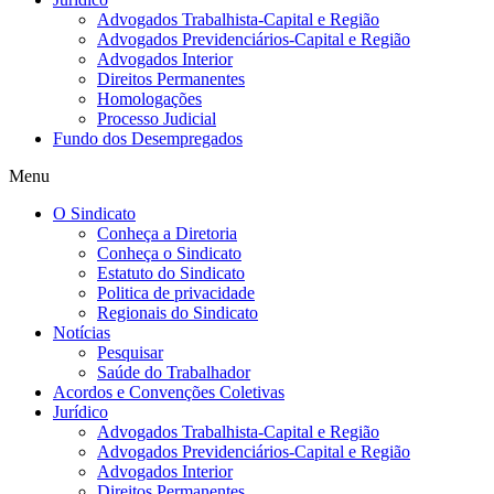
Advogados Trabalhista-Capital e Região
Advogados Previdenciários-Capital e Região
Advogados Interior
Direitos Permanentes
Homologações
Processo Judicial
Fundo dos Desempregados
Menu
O Sindicato
Conheça a Diretoria
Conheça o Sindicato
Estatuto do Sindicato
Politica de privacidade
Regionais do Sindicato
Notícias
Pesquisar
Saúde do Trabalhador
Acordos e Convenções Coletivas
Jurídico
Advogados Trabalhista-Capital e Região
Advogados Previdenciários-Capital e Região
Advogados Interior
Direitos Permanentes