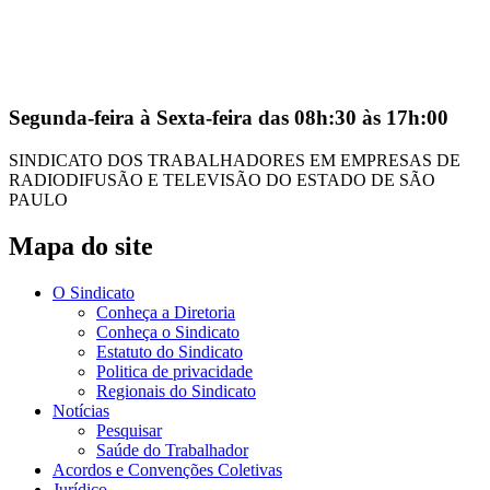
Segunda-feira à Sexta-feira das 08h:30 às 17h:00
SINDICATO DOS TRABALHADORES EM EMPRESAS DE
RADIODIFUSÃO E TELEVISÃO DO ESTADO DE SÃO
PAULO
Mapa do site
O Sindicato
Conheça a Diretoria
Conheça o Sindicato
Estatuto do Sindicato
Politica de privacidade
Regionais do Sindicato
Notícias
Pesquisar
Saúde do Trabalhador
Acordos e Convenções Coletivas
Jurídico