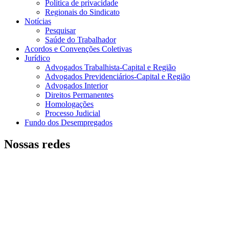
Politica de privacidade
Regionais do Sindicato
Notícias
Pesquisar
Saúde do Trabalhador
Acordos e Convenções Coletivas
Jurídico
Advogados Trabalhista-Capital e Região
Advogados Previdenciários-Capital e Região
Advogados Interior
Direitos Permanentes
Homologações
Processo Judicial
Fundo dos Desempregados
Nossas redes