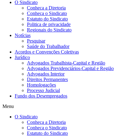
O Sindicato
Conheça a Diretoria
Conheça o Sindicato
Estatuto do Sindicato
Politica de privacidade
Regionais do Sindicato
Notícias
Pesquisar
Saúde do Trabalhador
Acordos e Convenções Coletivas
Jurídico
Advogados Trabalhista-Capital e Região
Advogados Previdenciários-Capital e Região
Advogados Interior
Direitos Permanentes
Homologações
Processo Judicial
Fundo dos Desempregados
Menu
O Sindicato
Conheça a Diretoria
Conheça o Sindicato
Estatuto do Sindicato