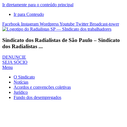
Ir diretamente para o conteúdo principal
Ir para Conteudo
Facebook
Instagram
Wordpress
Youtube
Twitter
Broadcast-tower
Sindicato dos Radialistas de São Paulo – Sindicato
dos Radialistas ...
DENUNCIE
SEJA SÓCIO
Menu
O Sindicato
Notícias
Acordos e convenções coletivas
Jurídico
Fundo dos desempregados