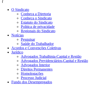
f
O Sindicato
Conheça a Diretoria
Conheça o Sindicato
Estatuto do Sindicato
Politica de privacidade
Regionais do Sindicato
Notícias
Pesquisar
Saúde do Trabalhador
Acordos e Convenções Coletivas
Jurídico
Advogados Trabalhista-Capital e Região
Advogados Previdenciários-Capital e Região
Advogados Interior
Direitos Permanentes
Homologações
Processo Judicial
Fundo dos Desempregados