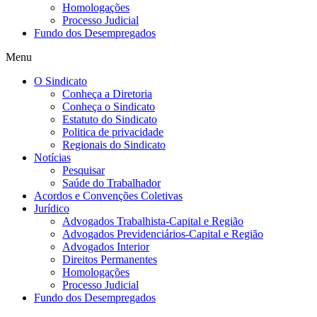
Homologações
Processo Judicial
Fundo dos Desempregados
Menu
O Sindicato
Conheça a Diretoria
Conheça o Sindicato
Estatuto do Sindicato
Politica de privacidade
Regionais do Sindicato
Notícias
Pesquisar
Saúde do Trabalhador
Acordos e Convenções Coletivas
Jurídico
Advogados Trabalhista-Capital e Região
Advogados Previdenciários-Capital e Região
Advogados Interior
Direitos Permanentes
Homologações
Processo Judicial
Fundo dos Desempregados