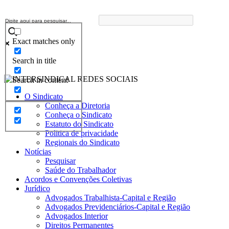
Exact matches only
Search in title
Search in content
O Sindicato
Conheça a Diretoria
Conheça o Sindicato
Estatuto do Sindicato
Politica de privacidade
Regionais do Sindicato
Notícias
Pesquisar
Saúde do Trabalhador
Acordos e Convenções Coletivas
Jurídico
Advogados Trabalhista-Capital e Região
Advogados Previdenciários-Capital e Região
Advogados Interior
Direitos Permanentes