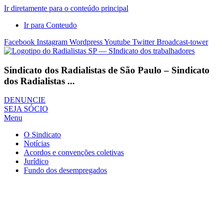
Ir diretamente para o conteúdo principal
Ir para Conteudo
Facebook
Instagram
Wordpress
Youtube
Twitter
Broadcast-tower
Sindicato dos Radialistas de São Paulo – Sindicato
dos Radialistas ...
DENUNCIE
SEJA SÓCIO
Menu
O Sindicato
Notícias
Acordos e convenções coletivas
Jurídico
Fundo dos desempregados