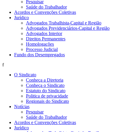
Pesquisar
Saúde do Trabalhador
Acordos e Convenções Coletivas
Jurídico
Advogados Trabalhista-Capital e Região
Advogados Previdenciários-Capital e Região
Advogados Interior
Direitos Permanentes
Homologações
Processo Judicial
Fundo dos Desempregados
f
O Sindicato
Conheça a Diretoria
Conheça o Sindicato
Estatuto do Sindicato
Politica de privacidade
Regionais do Sindicato
Notícias
Pesquisar
Saúde do Trabalhador
Acordos e Convenções Coletivas
Jurídico