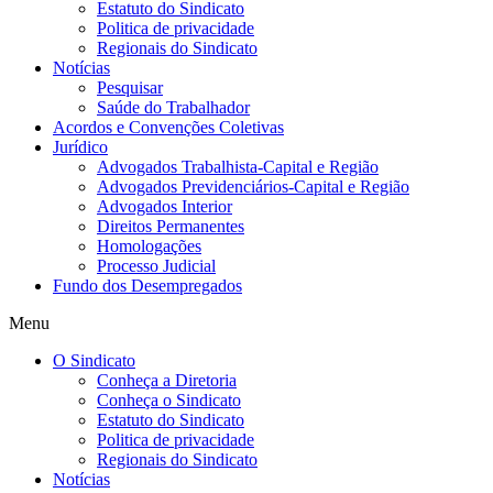
Estatuto do Sindicato
Politica de privacidade
Regionais do Sindicato
Notícias
Pesquisar
Saúde do Trabalhador
Acordos e Convenções Coletivas
Jurídico
Advogados Trabalhista-Capital e Região
Advogados Previdenciários-Capital e Região
Advogados Interior
Direitos Permanentes
Homologações
Processo Judicial
Fundo dos Desempregados
Menu
O Sindicato
Conheça a Diretoria
Conheça o Sindicato
Estatuto do Sindicato
Politica de privacidade
Regionais do Sindicato
Notícias