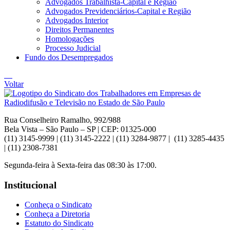
Advogados Trabalhista-Capital e Região
Advogados Previdenciários-Capital e Região
Advogados Interior
Direitos Permanentes
Homologações
Processo Judicial
Fundo dos Desempregados
Voltar
Rua Conselheiro Ramalho, 992/988
Bela Vista – São Paulo – SP | CEP: 01325-000
(11) 3145-9999 | (11) 3145-2222 | (11) 3284-9877 | (11) 3285-4435
| (11) 2308-7381
Segunda-feira à Sexta-feira das 08:30 às 17:00.
Institucional
Conheça o Sindicato
Conheça a Diretoria
Estatuto do Sindicato