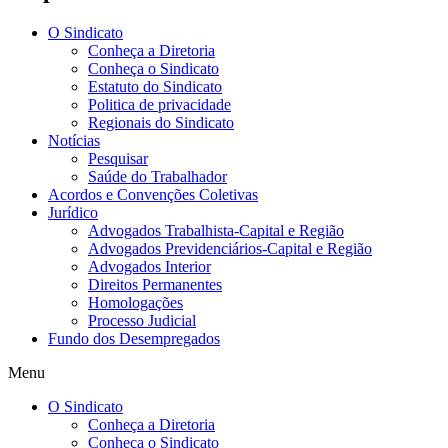
O Sindicato
Conheça a Diretoria
Conheça o Sindicato
Estatuto do Sindicato
Politica de privacidade
Regionais do Sindicato
Notícias
Pesquisar
Saúde do Trabalhador
Acordos e Convenções Coletivas
Jurídico
Advogados Trabalhista-Capital e Região
Advogados Previdenciários-Capital e Região
Advogados Interior
Direitos Permanentes
Homologações
Processo Judicial
Fundo dos Desempregados
Menu
O Sindicato
Conheça a Diretoria
Conheça o Sindicato