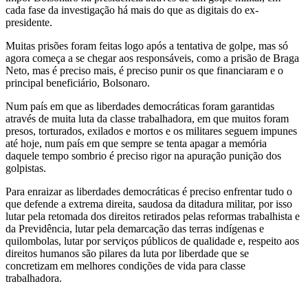
cada fase da investigação há mais do que as digitais do ex-
presidente.
Muitas prisões foram feitas logo após a tentativa de golpe, mas só
agora começa a se chegar aos responsáveis, como a prisão de Braga
Neto, mas é preciso mais, é preciso punir os que financiaram e o
principal beneficiário, Bolsonaro.
Num país em que as liberdades democráticas foram garantidas
através de muita luta da classe trabalhadora, em que muitos foram
presos, torturados, exilados e mortos e os militares seguem impunes
até hoje, num país em que sempre se tenta apagar a memória
daquele tempo sombrio é preciso rigor na apuração punição dos
golpistas.
Para enraizar as liberdades democráticas é preciso enfrentar tudo o
que defende a extrema direita, saudosa da ditadura militar, por isso
lutar pela retomada dos direitos retirados pelas reformas trabalhista e
da Previdência, lutar pela demarcação das terras indígenas e
quilombolas, lutar por serviços públicos de qualidade e, respeito aos
direitos humanos são pilares da luta por liberdade que se
concretizam em melhores condições de vida para classe
trabalhadora.