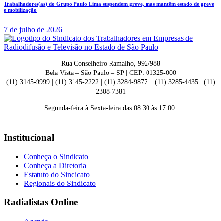
Trabalhadores(as) do Grupo Paulo Lima suspendem greve, mas mantêm estado de greve
e mobilização
7 de julho de 2026
Rua Conselheiro Ramalho, 992/988
Bela Vista – São Paulo – SP | CEP: 01325-000
(11) 3145-9999 | (11) 3145-2222 | (11) 3284-9877 | (11) 3285-4435 | (11)
2308-7381
Segunda-feira à Sexta-feira das 08:30 às 17:00.
Institucional
Conheça o Sindicato
Conheça a Diretoria
Estatuto do Sindicato
Regionais do Sindicato
Radialistas Online