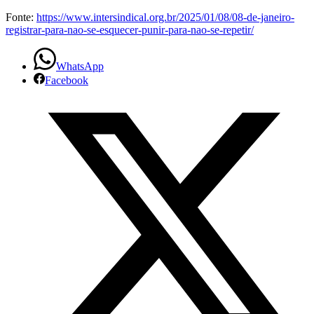
Fonte:
https://www.intersindical.org.br/2025/01/08/08-de-janeiro-
registrar-para-nao-se-esquecer-punir-para-nao-se-repetir/
WhatsApp
Facebook