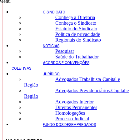
Menu
O SINDICATO
Conheça a Diretoria
Conheça o Sindicato
Estatuto do Sindicato
Politica de privacidade
Regionais do Sindicato
NOTÍCIAS
Pesquisar
Saúde do Trabalhador
ACORDOS E CONVENÇÕES
COLETIVAS
JURÍDICO
Advogados Trabalhista-Capital e
Região
Advogados Previdenciários-Capital e
Região
Advogados Interior
Direitos Permanentes
Homologações
Processo Judicial
FUNDO DOS DESEMPREGADOS