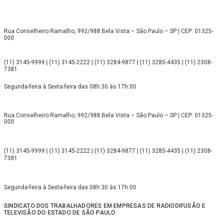
Rua Conselheiro Ramalho, 992/988 Bela Vista – São Paulo – SP | CEP: 01325-
000
(11) 3145-9999 | (11) 3145-2222 | (11) 3284-9877 | (11) 3285-4435 | (11) 2308-
7381
Segunda-feira à Sexta-feira das 08h:30 às 17h:00
Rua Conselheiro Ramalho, 992/988 Bela Vista – São Paulo – SP | CEP: 01325-
000
(11) 3145-9999 | (11) 3145-2222 | (11) 3284-9877 | (11) 3285-4435 | (11) 2308-
7381
Segunda-feira à Sexta-feira das 08h:30 às 17h:00
SINDICATO DOS TRABALHADORES EM EMPRESAS DE RADIODIFUSÃO E
TELEVISÃO DO ESTADO DE SÃO PAULO