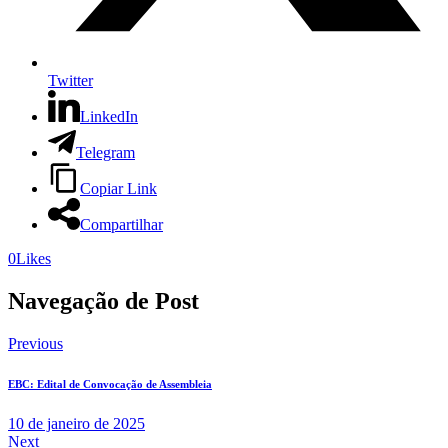
Twitter
LinkedIn
Telegram
Copiar Link
Compartilhar
0
Likes
Navegação de Post
Previous
EBC: Edital de Convocação de Assembleia
10 de janeiro de 2025
Next