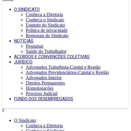
O SINDICATO
Conheça a Diretoria
Conheça o Sindicato
Estatuto do Sindicato
Politica de privacidade
Regionais do Sindicato
NOTÍCIAS
Pesquisar
Saúde do Trabalhador
ACORDOS E CONVENÇÕES COLETIVAS
JURÍDICO
Advogados Trabalhista-Capital e Região
Advogados Previdenciários-Capital e Região
Advogados Interior
Direitos Permanentes
Homologações
Processo Judicial
FUNDO DOS DESEMPREGADOS
f
O Sindicato
Conheça a Diretoria
Conheça o Sindicato