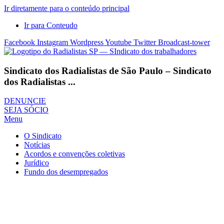
Ir diretamente para o conteúdo principal
Ir para Conteudo
Facebook
Instagram
Wordpress
Youtube
Twitter
Broadcast-tower
Sindicato dos Radialistas de São Paulo – Sindicato
dos Radialistas ...
DENUNCIE
SEJA SÓCIO
Menu
O Sindicato
Notícias
Acordos e convenções coletivas
Jurídico
Fundo dos desempregados