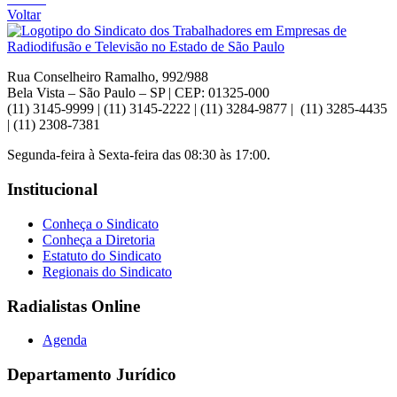
Voltar
Rua Conselheiro Ramalho, 992/988
Bela Vista – São Paulo – SP | CEP: 01325-000
(11) 3145-9999 | (11) 3145-2222 | (11) 3284-9877 | (11) 3285-4435
| (11) 2308-7381
Segunda-feira à Sexta-feira das 08:30 às 17:00.
Institucional
Conheça o Sindicato
Conheça a Diretoria
Estatuto do Sindicato
Regionais do Sindicato
Radialistas Online
Agenda
Departamento Jurídico