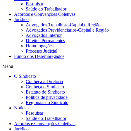
Pesquisar
Saúde do Trabalhador
Acordos e Convenções Coletivas
Jurídico
Advogados Trabalhista-Capital e Região
Advogados Previdenciários-Capital e Região
Advogados Interior
Direitos Permanentes
Homologações
Processo Judicial
Fundo dos Desempregados
Menu
O Sindicato
Conheça a Diretoria
Conheça o Sindicato
Estatuto do Sindicato
Politica de privacidade
Regionais do Sindicato
Notícias
Pesquisar
Saúde do Trabalhador
Acordos e Convenções Coletivas
Jurídico