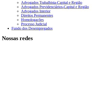
Advogados Trabalhista-Capital e Região
Advogados Previdenciários-Capital e Região
Advogados Interior
Direitos Permanentes
Homologações
Processo Judicial
Fundo dos Desempregados
Nossas redes