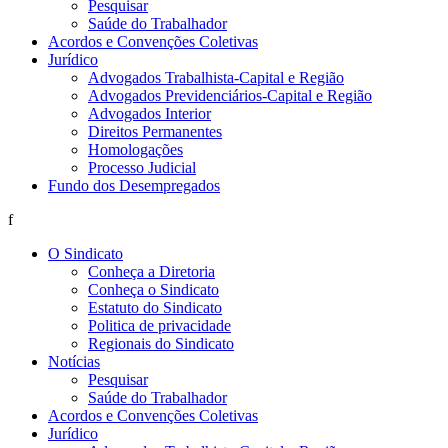
Pesquisar
Saúde do Trabalhador
Acordos e Convenções Coletivas
Jurídico
Advogados Trabalhista-Capital e Região
Advogados Previdenciários-Capital e Região
Advogados Interior
Direitos Permanentes
Homologações
Processo Judicial
Fundo dos Desempregados
f
O Sindicato
Conheça a Diretoria
Conheça o Sindicato
Estatuto do Sindicato
Politica de privacidade
Regionais do Sindicato
Notícias
Pesquisar
Saúde do Trabalhador
Acordos e Convenções Coletivas
Jurídico