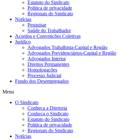
Estatuto do Sindicato
Politica de privacidade
Regionais do Sindicato
Notícias
Pesquisar
Saúde do Trabalhador
Acordos e Convenções Coletivas
Jurídico
Advogados Trabalhista-Capital e Região
Advogados Previdenciários-Capital e Região
Advogados Interior
Direitos Permanentes
Homologações
Processo Judicial
Fundo dos Desempregados
Menu
O Sindicato
Conheça a Diretoria
Conheça o Sindicato
Estatuto do Sindicato
Politica de privacidade
Regionais do Sindicato
Notícias