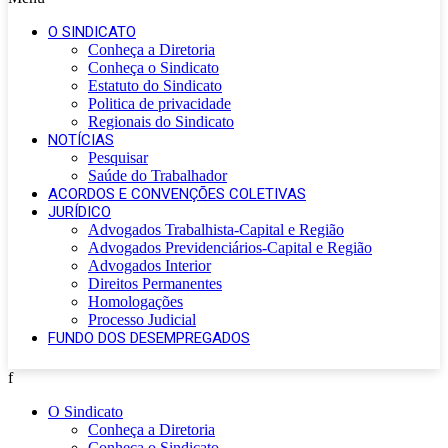
O SINDICATO
Conheça a Diretoria
Conheça o Sindicato
Estatuto do Sindicato
Politica de privacidade
Regionais do Sindicato
NOTÍCIAS
Pesquisar
Saúde do Trabalhador
ACORDOS E CONVENÇÕES COLETIVAS
JURÍDICO
Advogados Trabalhista-Capital e Região
Advogados Previdenciários-Capital e Região
Advogados Interior
Direitos Permanentes
Homologações
Processo Judicial
FUNDO DOS DESEMPREGADOS
f
O Sindicato
Conheça a Diretoria
Conheça o Sindicato