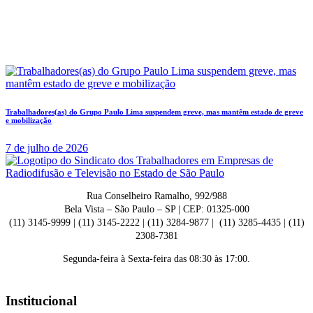
Trabalhadores(as) do Grupo Paulo Lima suspendem greve, mas mantêm estado de greve
e mobilização
7 de julho de 2026
Rua Conselheiro Ramalho, 992/988
Bela Vista – São Paulo – SP | CEP: 01325-000
(11) 3145-9999 | (11) 3145-2222 | (11) 3284-9877 | (11) 3285-4435 | (11)
2308-7381
Segunda-feira à Sexta-feira das 08:30 às 17:00.
Institucional