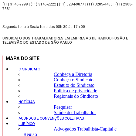
(11) 3145-9999 | (11) 3145-2222 | (11) 3284-9877 | (11) 3285-4435 | (11) 2308-
7381
Segunda-feira à Sexta-feira das 08h:30 às 17h:00
SINDICATO DOS TRABALHADORES EM EMPRESAS DE RADIODIFUSÃO E
TELEVISÃO DO ESTADO DE SÃO PAULO
MAPA DO SITE
O SINDICATO
Conheça a Diretoria
Conheça o Sindicato
Estatuto do Sindicato
Politica de privacidade
Regionais do Sindicato
NOTÍCIAS
Pesquisar
Saúde do Trabalhador
ACORDOS E CONVENÇÕES COLETIVAS
JURÍDICO
Advogados Trabalhista-Capital e
Região