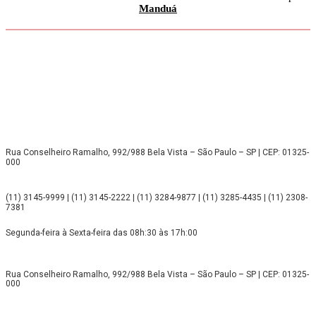
Manduá
Rua Conselheiro Ramalho, 992/988 Bela Vista – São Paulo – SP | CEP: 01325-
000
(11) 3145-9999 | (11) 3145-2222 | (11) 3284-9877 | (11) 3285-4435 | (11) 2308-
7381
Segunda-feira à Sexta-feira das 08h:30 às 17h:00
Rua Conselheiro Ramalho, 992/988 Bela Vista – São Paulo – SP | CEP: 01325-
000