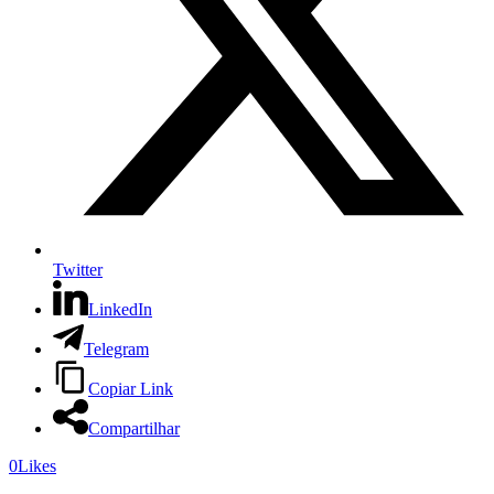
Twitter
LinkedIn
Telegram
Copiar Link
Compartilhar
0
Likes