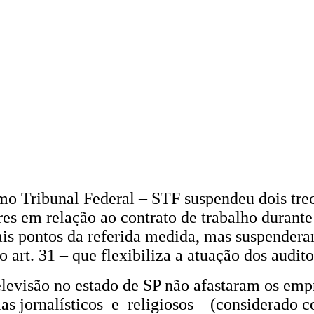
emo Tribunal Federal – STF suspendeu dois tre
ores em relação ao contrato de trabalho duran
is pontos da referida medida, mas suspendera
art. 31 – que flexibiliza a atuação dos auditor
elevisão no estado de SP não afastaram os em
mas jornalísticos e religiosos (considerado