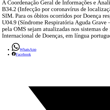
A Coordenação Geral de Informações e Anali
B34.2 (Infecção por coronavírus de localizaç
SIM. Para os óbitos ocorridos por Doença r
U04.9 (Síndrome Respiratória Aguda Grave –S
pela OMS sejam atualizadas nos sistemas de 
Internacional de Doenças, em língua portugu
WhatsApp
Facebook