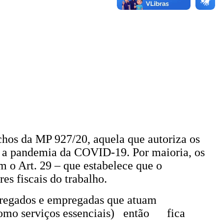
chos da MP 927/20, aquela que autoriza os
te a pandemia da COVID-19. Por maioria, os
m o Art. 29 – que estabelece que o
es fiscais do trabalho.
pregados e empregadas que atuam
 como serviços essenciais) então fica