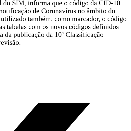
l do SIM, informa que o código da CID-10
 notificação de Coronavírus no âmbito do
r utilizado também, como marcador, o código
s tabelas com os novos códigos definidos
a da publicação da 10ª Classificação
revisão.