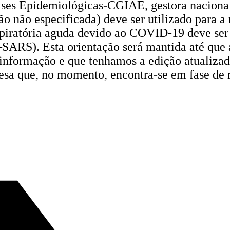
ses Epidemiológicas-CGIAE, gestora naciona
ão não especificada) deve ser utilizado para a
espiratória aguda devido ao COVID-19 deve se
ARS). Esta orientação será mantida até que a
informação e que tenhamos a edição atualizad
esa que, no momento, encontra-se em fase de 