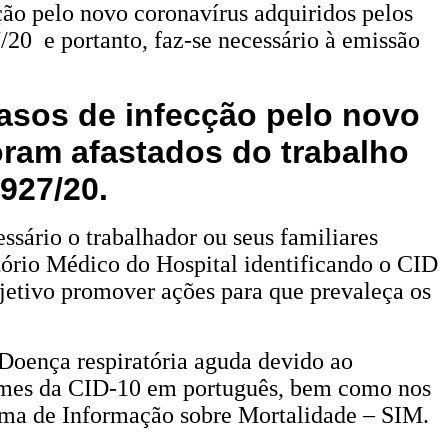
elo novo coronavírus adquiridos pelos
20 e portanto, faz-se necessário à emissão
os de infecção pelo novo
oram afastados do trabalho
927/20.
sário o trabalhador ou seus familiares
tório Médico do Hospital identificando o CID
jetivo promover ações para que prevaleça os
oença respiratória aguda devido ao
lumes da CID-10 em português, bem como nos
tema de Informação sobre Mortalidade – SIM.