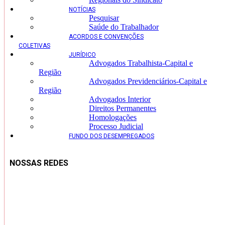
NOTÍCIAS
Pesquisar
Saúde do Trabalhador
ACORDOS E CONVENÇÕES
COLETIVAS
JURÍDICO
Advogados Trabalhista-Capital e
Região
Advogados Previdenciários-Capital e
Região
Advogados Interior
Direitos Permanentes
Homologações
Processo Judicial
FUNDO DOS DESEMPREGADOS
NOSSAS REDES