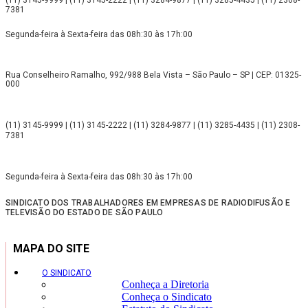
(11) 3145-9999 | (11) 3145-2222 | (11) 3284-9877 | (11) 3285-4435 | (11) 2308-
7381
Segunda-feira à Sexta-feira das 08h:30 às 17h:00
Rua Conselheiro Ramalho, 992/988 Bela Vista – São Paulo – SP | CEP: 01325-
000
(11) 3145-9999 | (11) 3145-2222 | (11) 3284-9877 | (11) 3285-4435 | (11) 2308-
7381
Segunda-feira à Sexta-feira das 08h:30 às 17h:00
SINDICATO DOS TRABALHADORES EM EMPRESAS DE RADIODIFUSÃO E
TELEVISÃO DO ESTADO DE SÃO PAULO
MAPA DO SITE
O SINDICATO
Conheça a Diretoria
Conheça o Sindicato