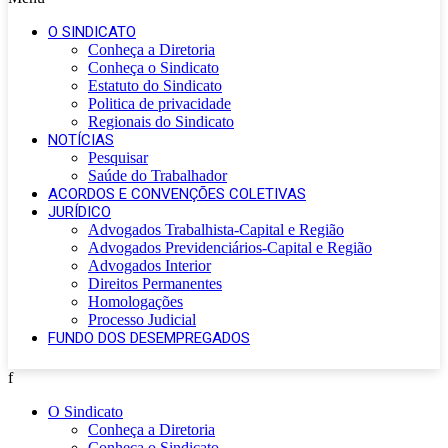
O SINDICATO
Conheça a Diretoria
Conheça o Sindicato
Estatuto do Sindicato
Politica de privacidade
Regionais do Sindicato
NOTÍCIAS
Pesquisar
Saúde do Trabalhador
ACORDOS E CONVENÇÕES COLETIVAS
JURÍDICO
Advogados Trabalhista-Capital e Região
Advogados Previdenciários-Capital e Região
Advogados Interior
Direitos Permanentes
Homologações
Processo Judicial
FUNDO DOS DESEMPREGADOS
f
O Sindicato
Conheça a Diretoria
Conheça o Sindicato