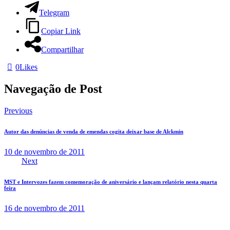
Telegram
Copiar Link
Compartilhar
0
Likes
Navegação de Post
Previous
Autor das denúncias de venda de emendas cogita deixar base de Alckmin
10 de novembro de 2011
Next
MST e Intervozes fazem comemoração de aniversário e lançam relatório nesta quarta
feira
16 de novembro de 2011