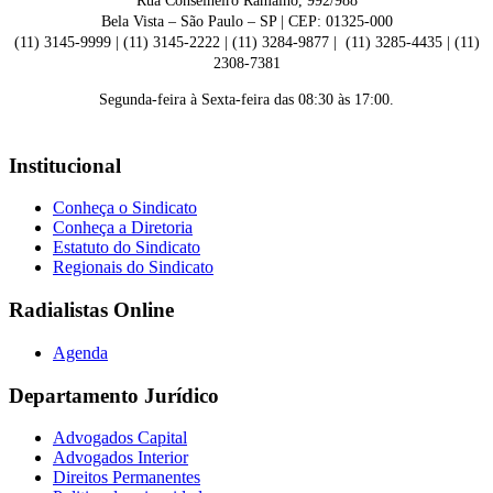
Rua Conselheiro Ramalho, 992/988
Bela Vista – São Paulo – SP | CEP: 01325-000
(11) 3145-9999 | (11) 3145-2222 | (11) 3284-9877 | (11) 3285-4435 | (11)
2308-7381
Segunda-feira à Sexta-feira das 08:30 às 17:00.
Institucional
Conheça o Sindicato
Conheça a Diretoria
Estatuto do Sindicato
Regionais do Sindicato
Radialistas Online
Agenda
Departamento Jurídico
Advogados Capital
Advogados Interior
Direitos Permanentes