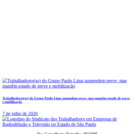
Trabalhadores(as) do Grupo Paulo Lima suspendem greve, mas mantêm estado de greve
e mobilização
7 de julho de 2026