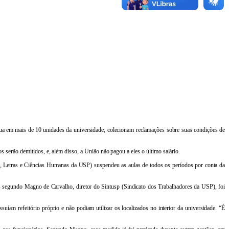
tua em mais de 10 unidades da universidade, colecionam reclamações sobre suas condições de
os serão demitidos, e, além disso, a União não pagou a eles o último salário.
a, Letras e Ciências Humanas da USP) suspendeu as aulas de todos os períodos por conta da
 mas segundo Magno de Carvalho, diretor do Sintusp (Sindicato dos Trabalhadores da USP), foi
uíam refeitório próprio e não podiam utilizar os localizados no interior da universidade. “É