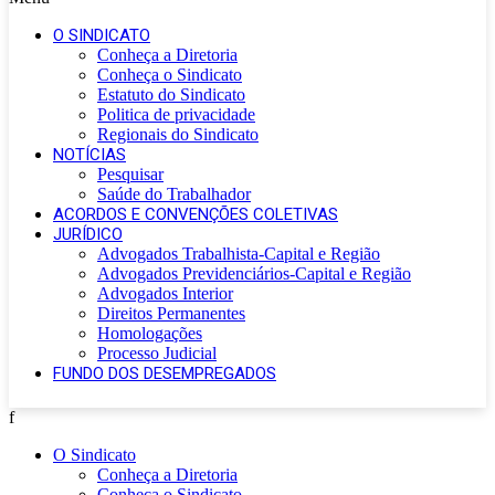
O SINDICATO
Conheça a Diretoria
Conheça o Sindicato
Estatuto do Sindicato
Politica de privacidade
Regionais do Sindicato
NOTÍCIAS
Pesquisar
Saúde do Trabalhador
ACORDOS E CONVENÇÕES COLETIVAS
JURÍDICO
Advogados Trabalhista-Capital e Região
Advogados Previdenciários-Capital e Região
Advogados Interior
Direitos Permanentes
Homologações
Processo Judicial
FUNDO DOS DESEMPREGADOS
f
O Sindicato
Conheça a Diretoria
Conheça o Sindicato