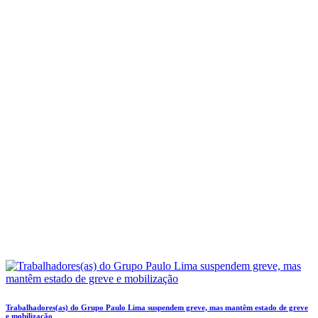
Trabalhadores(as) do Grupo Paulo Lima suspendem greve, mas mantêm estado de greve
e mobilização