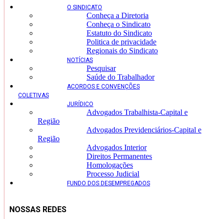
O SINDICATO
Conheça a Diretoria
Conheça o Sindicato
Estatuto do Sindicato
Politica de privacidade
Regionais do Sindicato
NOTÍCIAS
Pesquisar
Saúde do Trabalhador
ACORDOS E CONVENÇÕES
COLETIVAS
JURÍDICO
Advogados Trabalhista-Capital e
Região
Advogados Previdenciários-Capital e
Região
Advogados Interior
Direitos Permanentes
Homologações
Processo Judicial
FUNDO DOS DESEMPREGADOS
NOSSAS REDES