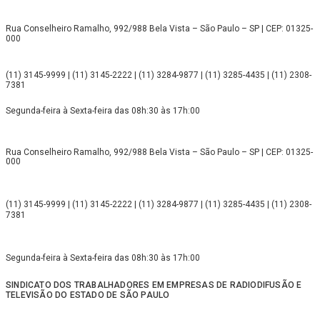
Rua Conselheiro Ramalho, 992/988 Bela Vista – São Paulo – SP | CEP: 01325-
000
(11) 3145-9999 | (11) 3145-2222 | (11) 3284-9877 | (11) 3285-4435 | (11) 2308-
7381
Segunda-feira à Sexta-feira das 08h:30 às 17h:00
Rua Conselheiro Ramalho, 992/988 Bela Vista – São Paulo – SP | CEP: 01325-
000
(11) 3145-9999 | (11) 3145-2222 | (11) 3284-9877 | (11) 3285-4435 | (11) 2308-
7381
Segunda-feira à Sexta-feira das 08h:30 às 17h:00
SINDICATO DOS TRABALHADORES EM EMPRESAS DE RADIODIFUSÃO E
TELEVISÃO DO ESTADO DE SÃO PAULO