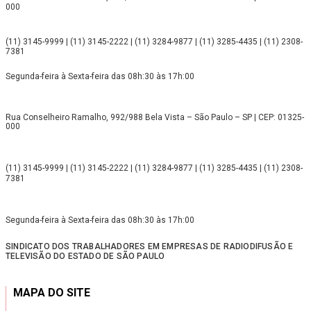
000
(11) 3145-9999 | (11) 3145-2222 | (11) 3284-9877 | (11) 3285-4435 | (11) 2308-
7381
Segunda-feira à Sexta-feira das 08h:30 às 17h:00
Rua Conselheiro Ramalho, 992/988 Bela Vista – São Paulo – SP | CEP: 01325-
000
(11) 3145-9999 | (11) 3145-2222 | (11) 3284-9877 | (11) 3285-4435 | (11) 2308-
7381
Segunda-feira à Sexta-feira das 08h:30 às 17h:00
SINDICATO DOS TRABALHADORES EM EMPRESAS DE RADIODIFUSÃO E
TELEVISÃO DO ESTADO DE SÃO PAULO
MAPA DO SITE