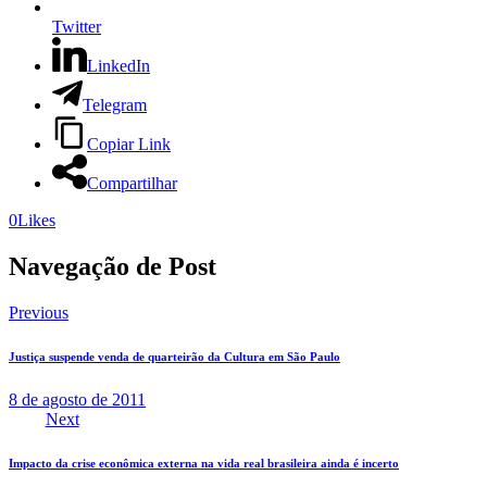
Twitter
LinkedIn
Telegram
Copiar Link
Compartilhar
0
Likes
Navegação de Post
Previous
Justiça suspende venda de quarteirão da Cultura em São Paulo
8 de agosto de 2011
Next
Impacto da crise econômica externa na vida real brasileira ainda é incerto