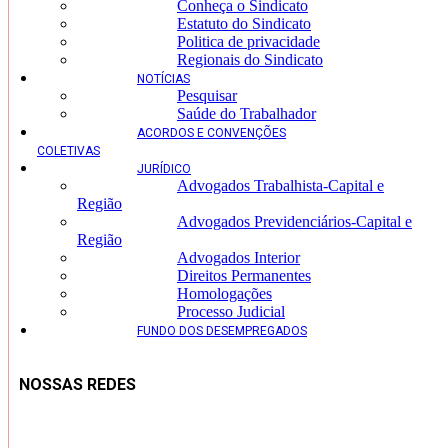
Conheça o Sindicato
Estatuto do Sindicato
Politica de privacidade
Regionais do Sindicato
NOTÍCIAS
Pesquisar
Saúde do Trabalhador
ACORDOS E CONVENÇÕES
COLETIVAS
JURÍDICO
Advogados Trabalhista-Capital e
Região
Advogados Previdenciários-Capital e
Região
Advogados Interior
Direitos Permanentes
Homologações
Processo Judicial
FUNDO DOS DESEMPREGADOS
NOSSAS REDES