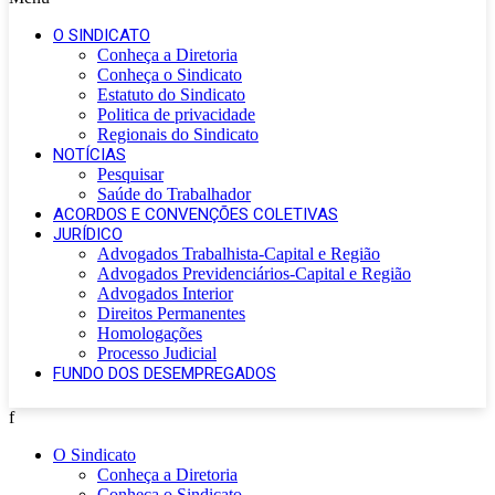
O SINDICATO
Conheça a Diretoria
Conheça o Sindicato
Estatuto do Sindicato
Politica de privacidade
Regionais do Sindicato
NOTÍCIAS
Pesquisar
Saúde do Trabalhador
ACORDOS E CONVENÇÕES COLETIVAS
JURÍDICO
Advogados Trabalhista-Capital e Região
Advogados Previdenciários-Capital e Região
Advogados Interior
Direitos Permanentes
Homologações
Processo Judicial
FUNDO DOS DESEMPREGADOS
f
O Sindicato
Conheça a Diretoria
Conheça o Sindicato