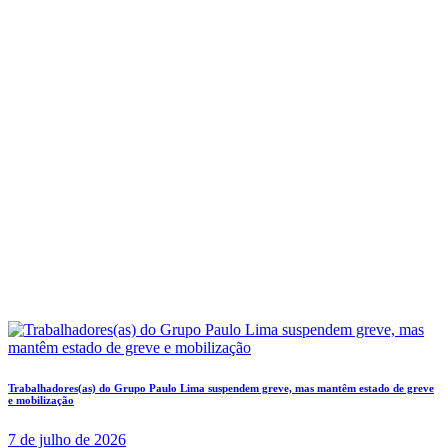
Trabalhadores(as) do Grupo Paulo Lima suspendem greve, mas mantêm estado de greve
e mobilização
7 de julho de 2026