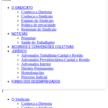
O SINDICATO
Conheça a Diretoria
Conheça o Sindicato
Estatuto do Sindicato
Politica de privacidade
Regionais do Sindicato
NOTÍCIAS
Pesquisar
Saúde do Trabalhador
ACORDOS E CONVENÇÕES COLETIVAS
JURÍDICO
Advogados Trabalhista-Capital e Região
Advogados Previdenciários-Capital e Região
Advogados Interior
Direitos Permanentes
Homologações
Processo Judicial
FUNDO DOS DESEMPREGADOS
f
O Sindicato
Conheça a Diretoria
Conheça o Sindicato