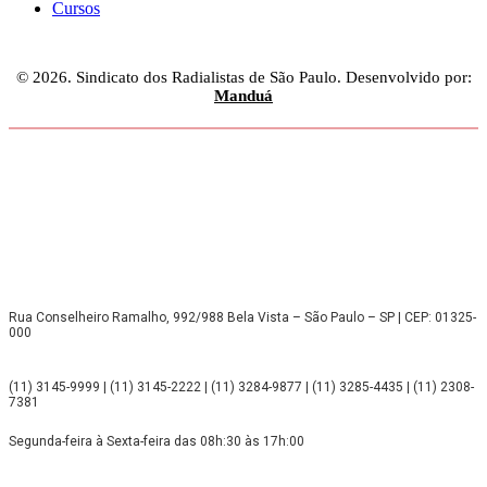
Cursos
© 2026. Sindicato dos Radialistas de São Paulo. Desenvolvido por:
Manduá
Rua Conselheiro Ramalho, 992/988 Bela Vista – São Paulo – SP | CEP: 01325-
000
(11) 3145-9999 | (11) 3145-2222 | (11) 3284-9877 | (11) 3285-4435 | (11) 2308-
7381
Segunda-feira à Sexta-feira das 08h:30 às 17h:00