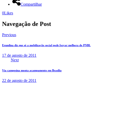
Compartilhar
0
Likes
Navegação de Post
Previous
Erundina diz que só a mobilização social pode forçar melhora do PNBL
17 de agosto de 2011
Next
Via campesina monta acampamento em Brasília
22 de agosto de 2011