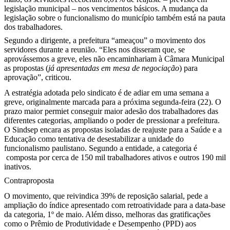
legislação municipal – nos vencimentos básicos. A mudança da
legislação sobre o funcionalismo do município também está na pauta
dos trabalhadores.
Segundo a dirigente, a prefeitura “ameaçou” o movimento dos
servidores durante a reunião. “Eles nos disseram que, se
aprovássemos a greve, eles não encaminhariam à Câmara Municipal
as propostas (
já apresentadas em mesa de negociação
) para
aprovação”, criticou.
A estratégia adotada pelo sindicato é de adiar em uma semana a
greve, originalmente marcada para a próxima segunda-feira (22). O
prazo maior permiet conseguir maior adesão dos trabalhadores das
diferentes categorias, ampliando o poder de pressionar a prefeitura.
O Sindsep encara as propostas isoladas de reajuste para a Saúde e a
Educação como tentativa de desestabilizar a unidade do
funcionalismo paulistano. Segundo a entidade, a categoria é
composta por cerca de 150 mil trabalhadores ativos e outros 190 mil
inativos.
Contraproposta
O movimento, que reivindica 39% de reposição salarial, pede a
ampliação do índice apresentado com retroatividade para a data-base
da categoria, 1º de maio. Além disso, melhoras das gratificações
como o Prêmio de Produtividade e Desempenho (PPD) aos