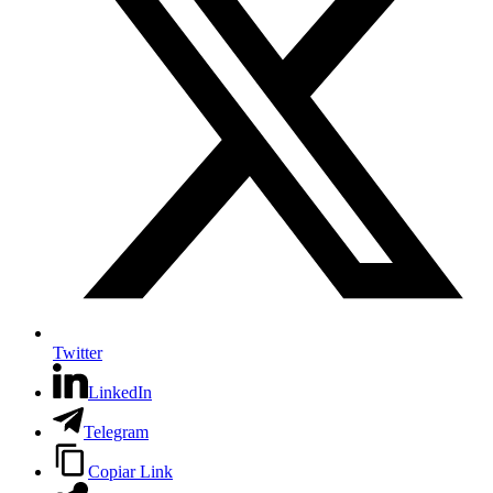
Twitter
LinkedIn
Telegram
Copiar Link