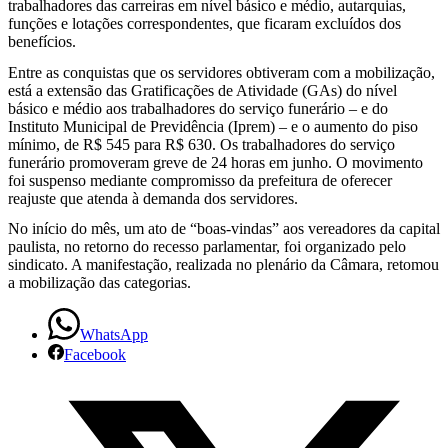
trabalhadores das carreiras em nível básico e médio, autarquias,
funções e lotações correspondentes, que ficaram excluídos dos
benefícios.
Entre as conquistas que os servidores obtiveram com a mobilização,
está a extensão das Gratificações de Atividade (GAs) do nível
básico e médio aos trabalhadores do serviço funerário – e do
Instituto Municipal de Previdência (Iprem) – e o aumento do piso
mínimo, de R$ 545 para R$ 630. Os trabalhadores do serviço
funerário promoveram greve de 24 horas em junho. O movimento
foi suspenso mediante compromisso da prefeitura de oferecer
reajuste que atenda à demanda dos servidores.
No início do mês, um ato de “boas-vindas” aos vereadores da capital
paulista, no retorno do recesso parlamentar, foi organizado pelo
sindicato. A manifestação, realizada no plenário da Câmara, retomou
a mobilização das categorias.
WhatsApp
Facebook