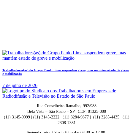
Trabalhadores(as) do Grupo Paulo Lima suspendem greve, mas mantêm estado de greve
e mobilização
7 de julho de 2026
Rua Conselheiro Ramalho, 992/988
Bela Vista – São Paulo – SP | CEP: 01325-000
(11) 3145-9999 | (11) 3145-2222 | (11) 3284-9877 | (11) 3285-4435 | (11)
2308-7381
Segunda-feira à Sexta-feira das 08:30 às 17:00.