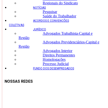
Regionais do Sindicato
NOTÍCIAS
Pesquisar
Saúde do Trabalhador
ACORDOS E CONVENÇÕES
COLETIVAS
JURÍDICO
Advogados Trabalhista-Capital e
Região
Advogados Previdenciários-Capital e
Região
Advogados Interior
Direitos Permanentes
Homologações
Processo Judicial
FUNDO DOS DESEMPREGADOS
NOSSAS REDES