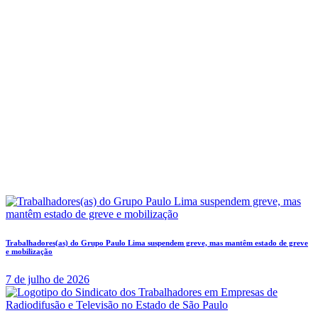
Trabalhadores(as) do Grupo Paulo Lima suspendem greve, mas mantêm estado de greve
e mobilização
7 de julho de 2026