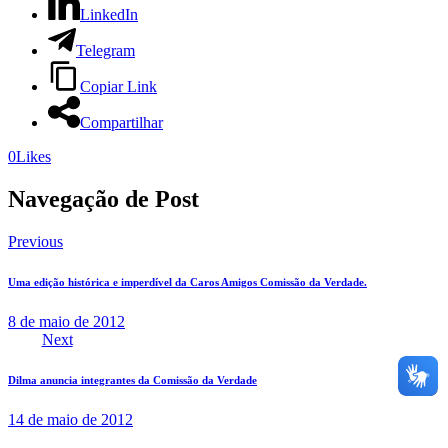
LinkedIn
Telegram
Copiar Link
Compartilhar
0
Likes
Navegação de Post
Previous
Uma edição histórica e imperdível da Caros Amigos Comissão da Verdade.
8 de maio de 2012
Next
Dilma anuncia integrantes da Comissão da Verdade
14 de maio de 2012