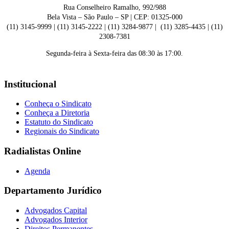
Rua Conselheiro Ramalho, 992/988
Bela Vista – São Paulo – SP | CEP: 01325-000
(11) 3145-9999 | (11) 3145-2222 | (11) 3284-9877 | (11) 3285-4435 | (11)
2308-7381
Segunda-feira à Sexta-feira das 08:30 às 17:00.
Institucional
Conheça o Sindicato
Conheça a Diretoria
Estatuto do Sindicato
Regionais do Sindicato
Radialistas Online
Agenda
Departamento Jurídico
Advogados Capital
Advogados Interior
Direitos Permanentes