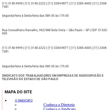
(11) 3145-9999 | (11) 3145-2222 | (11) 3284-9877 | (11) 3285-4435 | (11) 2308-
7381
Segunda-feira à Sexta-feira das 08h:30 às 17h:00
Rua Conselheiro Ramalho, 992/988 Bela Vista – São Paulo – SP | CEP: 01325-
000
(11) 3145-9999 | (11) 3145-2222 | (11) 3284-9877 | (11) 3285-4435 | (11) 2308-
7381
Segunda-feira à Sexta-feira das 08h:30 às 17h:00
SINDICATO DOS TRABALHADORES EM EMPRESAS DE RADIODIFUSÃO E
TELEVISÃO DO ESTADO DE SÃO PAULO
MAPA DO SITE
O SINDICATO
Conheça a Diretoria
Conheça o Sindicato