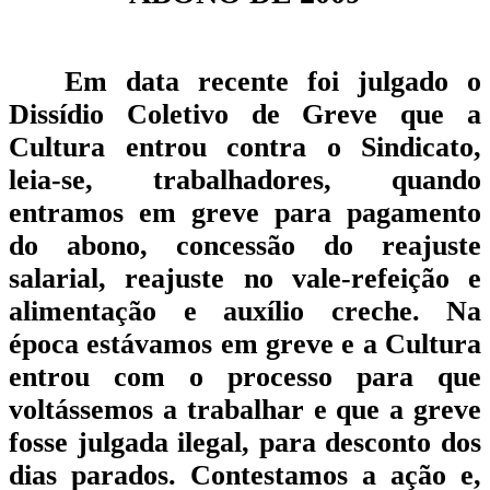
Abono
de
Em data recente foi julgado o
2009
Dissídio Coletivo de Greve que a
Cultura entrou contra o Sindicato,
–
leia-se, trabalhadores, quando
Fique
entramos em greve para pagamento
por
do abono, concessão do reajuste
Dentro
salarial, reajuste no vale-refeição e
alimentação e auxílio creche. Na
época estávamos em greve e a Cultura
entrou com o processo para que
voltássemos a trabalhar e que a greve
fosse julgada ilegal, para desconto dos
dias parados. Contestamos a ação e,