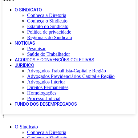
O SINDICATO
Conheça a Diretoria
Conheça o Sindicato
Estatuto do Sindicato
Politica de privacidade
Regionais do Sindicato
NOTÍCIAS
Pesquisar
Saúde do Trabalhador
ACORDOS E CONVENÇÕES COLETIVAS
JURÍDICO
Advogados Trabalhista-Capital e Região
Advogados Previdenciários-Capital e Região
Advogados Interior
Direitos Permanentes
Homologações
Processo Judicial
FUNDO DOS DESEMPREGADOS
f
O Sindicato
Conheça a Diretoria
Conheça o Sindicato