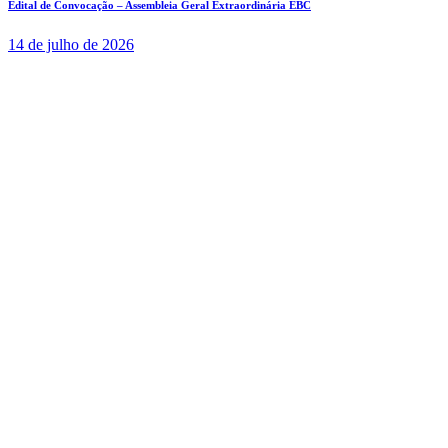
Edital de Convocação – Assembleia Geral Extraordinária EBC
14 de julho de 2026