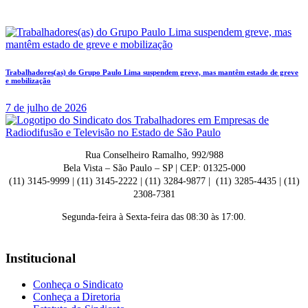
Trabalhadores(as) do Grupo Paulo Lima suspendem greve, mas mantêm estado de greve
e mobilização
7 de julho de 2026
Rua Conselheiro Ramalho, 992/988
Bela Vista – São Paulo – SP | CEP: 01325-000
(11) 3145-9999 | (11) 3145-2222 | (11) 3284-9877 | (11) 3285-4435 | (11)
2308-7381
Segunda-feira à Sexta-feira das 08:30 às 17:00.
Institucional
Conheça o Sindicato
Conheça a Diretoria