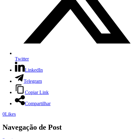
Twitter
LinkedIn
Telegram
Copiar Link
Compartilhar
0
Likes
Navegação de Post