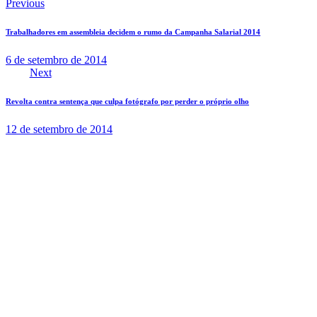
Previous
Trabalhadores em assembleia decidem o rumo da Campanha Salarial 2014
6 de setembro de 2014
Next
Revolta contra sentença que culpa fotógrafo por perder o próprio olho
12 de setembro de 2014