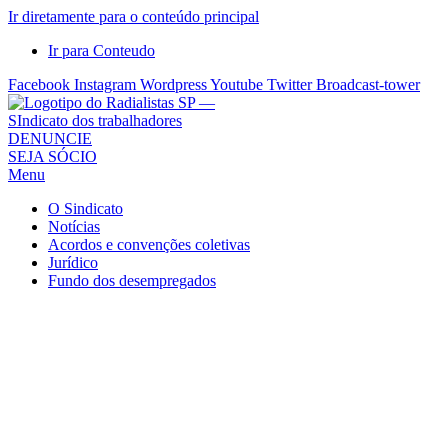
Ir diretamente para o conteúdo principal
Ir para Conteudo
Facebook
Instagram
Wordpress
Youtube
Twitter
Broadcast-tower
Sindicato
DENUNCIE
SEJA SÓCIO
dos
Menu
Radialistas
de
O Sindicato
São
Notícias
Acordos e convenções coletivas
Paulo
Jurídico
–
Fundo dos desempregados
Sindicato
dos
Radialistas
...