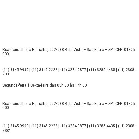
Rua Conselheiro Ramalho, 992/988 Bela Vista – São Paulo – SP | CEP: 01325-
000
(11) 3145-9999 | (11) 3145-2222 | (11) 3284-9877 | (11) 3285-4435 | (11) 2308-
7381
Segunda-feira à Sexta-feira das 08h:30 às 17h:00
Rua Conselheiro Ramalho, 992/988 Bela Vista – São Paulo – SP | CEP: 01325-
000
(11) 3145-9999 | (11) 3145-2222 | (11) 3284-9877 | (11) 3285-4435 | (11) 2308-
7381