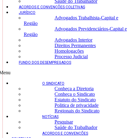
Saúde do Trabalhador
ACORDOS E CONVENÇÕES COLETIVAS
JURÍDICO
Advogados Trabalhista-Capital e
Região
Advogados Previdenciários-Capital e
Região
Advogados Interior
Direitos Permanentes
Homologações
Processo Judicial
FUNDO DOS DESEMPREGADOS
Menu
O SINDICATO
Conheça a Diretoria
Conheça o Sindicato
Estatuto do Sindicato
Politica de privacidade
Regionais do Sindicato
NOTÍCIAS
Pesquisar
Saúde do Trabalhador
ACORDOS E CONVENÇÕES