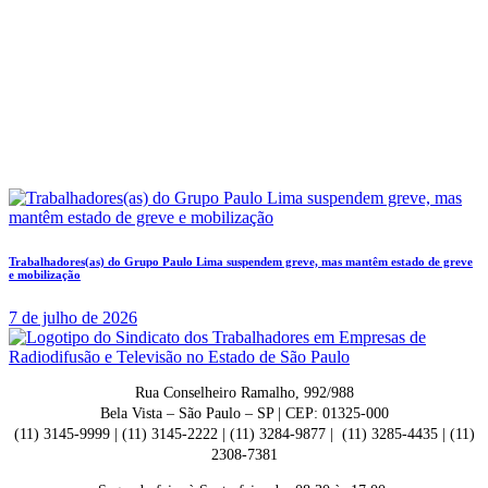
Trabalhadores(as) do Grupo Paulo Lima suspendem greve, mas mantêm estado de greve
e mobilização
7 de julho de 2026
Rua Conselheiro Ramalho, 992/988
Bela Vista – São Paulo – SP | CEP: 01325-000
(11) 3145-9999 | (11) 3145-2222 | (11) 3284-9877 | (11) 3285-4435 | (11)
2308-7381