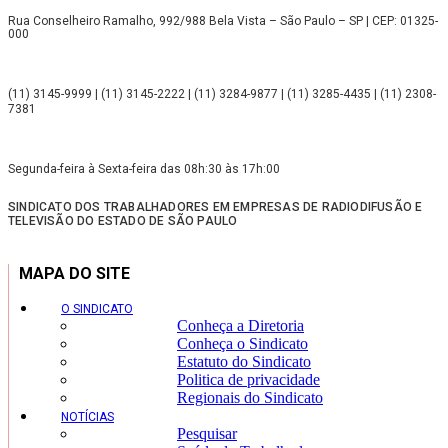
Rua Conselheiro Ramalho, 992/988 Bela Vista – São Paulo – SP | CEP: 01325-
000
(11) 3145-9999 | (11) 3145-2222 | (11) 3284-9877 | (11) 3285-4435 | (11) 2308-
7381
Segunda-feira à Sexta-feira das 08h:30 às 17h:00
SINDICATO DOS TRABALHADORES EM EMPRESAS DE RADIODIFUSÃO E
TELEVISÃO DO ESTADO DE SÃO PAULO
MAPA DO SITE
O SINDICATO
Conheça a Diretoria
Conheça o Sindicato
Estatuto do Sindicato
Politica de privacidade
Regionais do Sindicato
NOTÍCIAS
Pesquisar