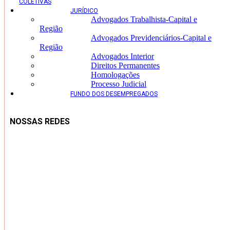
COLETIVAS
JURÍDICO
Advogados Trabalhista-Capital e
Região
Advogados Previdenciários-Capital e
Região
Advogados Interior
Direitos Permanentes
Homologações
Processo Judicial
FUNDO DOS DESEMPREGADOS
NOSSAS REDES