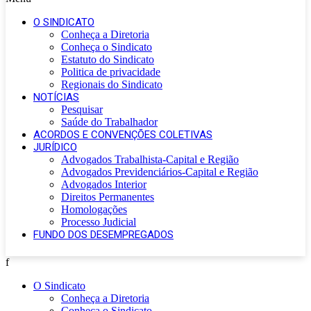
O SINDICATO
Conheça a Diretoria
Conheça o Sindicato
Estatuto do Sindicato
Politica de privacidade
Regionais do Sindicato
NOTÍCIAS
Pesquisar
Saúde do Trabalhador
ACORDOS E CONVENÇÕES COLETIVAS
JURÍDICO
Advogados Trabalhista-Capital e Região
Advogados Previdenciários-Capital e Região
Advogados Interior
Direitos Permanentes
Homologações
Processo Judicial
FUNDO DOS DESEMPREGADOS
f
O Sindicato
Conheça a Diretoria
Conheça o Sindicato