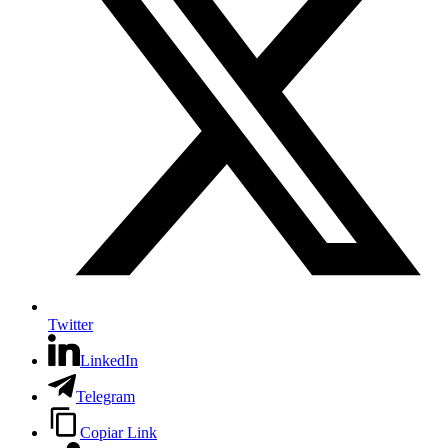
Twitter
LinkedIn
Telegram
Copiar Link