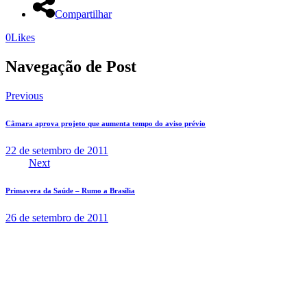
Compartilhar
0
Likes
Navegação de Post
Previous
Câmara aprova projeto que aumenta tempo do aviso prévio
22 de setembro de 2011
Next
Primavera da Saúde – Rumo a Brasília
26 de setembro de 2011