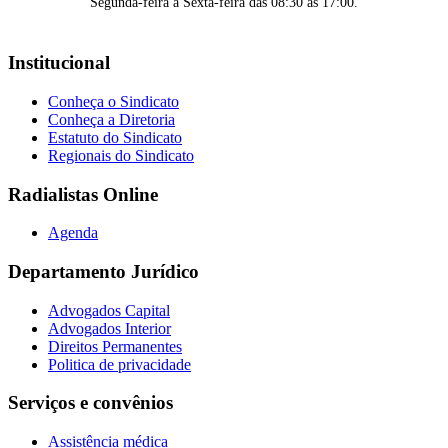
Segunda-feira à Sexta-feira das 08:30 às 17:00.
Institucional
Conheça o Sindicato
Conheça a Diretoria
Estatuto do Sindicato
Regionais do Sindicato
Radialistas Online
Agenda
Departamento Jurídico
Advogados Capital
Advogados Interior
Direitos Permanentes
Politica de privacidade
Serviços e convênios
Assistência médica