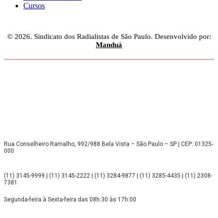
Cursos
© 2026. Sindicato dos Radialistas de São Paulo. Desenvolvido por:
Manduá
Rua Conselheiro Ramalho, 992/988 Bela Vista – São Paulo – SP | CEP: 01325-
000
(11) 3145-9999 | (11) 3145-2222 | (11) 3284-9877 | (11) 3285-4435 | (11) 2308-
7381
Segunda-feira à Sexta-feira das 08h:30 às 17h:00