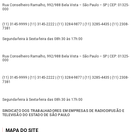
Rua Conselheiro Ramalho, 992/988 Bela Vista – São Paulo – SP | CEP: 01325-
000
(11) 3145-9999 | (11) 3145-2222 | (11) 3284-9877 | (11) 3285-4435 | (11) 2308-
7381
Segunda-feira à Sexta-feira das 08h:30 às 17h:00
Rua Conselheiro Ramalho, 992/988 Bela Vista – São Paulo – SP | CEP: 01325-
000
(11) 3145-9999 | (11) 3145-2222 | (11) 3284-9877 | (11) 3285-4435 | (11) 2308-
7381
Segunda-feira à Sexta-feira das 08h:30 às 17h:00
SINDICATO DOS TRABALHADORES EM EMPRESAS DE RADIODIFUSÃO E
TELEVISÃO DO ESTADO DE SÃO PAULO
MAPA DO SITE