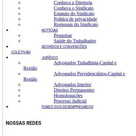
Conheça a Diretoria
Conheça o Sindicato
Estatuto do Sindicato
Politica de privacidade
Regionais do Sindicato
NOTÍCIAS
Pesquisar
Saúde do Trabalhador
ACORDOS E CONVENÇÕES
COLETIVAS
JURÍDICO
Advogados Trabalhista-Capital e
Região
Advogados Previdenciários-Capital e
Região
Advogados Interior
Direitos Permanentes
Homologações
Processo Judicial
FUNDO DOS DESEMPREGADOS
NOSSAS REDES