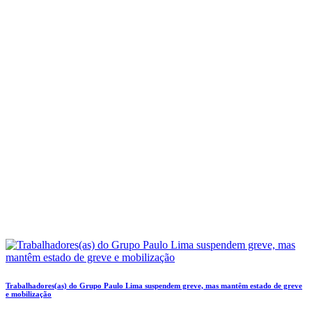
Trabalhadores(as) do Grupo Paulo Lima suspendem greve, mas mantêm estado de greve
e mobilização