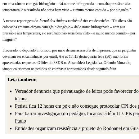
em uma câmara com gás hidrogênio – daí o nome hidrogenada – com alta pressão e alta
temperatura, e o resultado não seria bem visto – e muito menos comido – por ninguém.”
A mesma reportagem do
Jornal dos Amigos
também é rica em descrições: “Os óleos são
colocados em uma câmara com gás hidrogênio – daí o nome hidrogenada – com alta
pressão e alta temperatura, e o resultado não seria bem visto – e muito menos comido – por
ninguém”
Procurado, o deputado informou, por meio de sua assessoria de imprensa, que as perguntas
deveriam ser encaminhadas por email. Até as 17h15 desta quarta-feira (30), não foram
apresentadas respostas. O líder do PSDB na Assembleia Legislativa, Orlando Morando,
tampouco retornou os pedidos de entrevista apresentados desde segunda-feira.
Leia também:
Vereador denuncia que privatização de leitos pode favorecer 
tucana
Petista fica 12 horas em pé e não consegue protocolar CPI dos
Para barrar investigação do pedágio, tucanos já têm 11 CPIs pa
Paulo
Entidades organizam resistência a projeto do Rodoanel em Gua