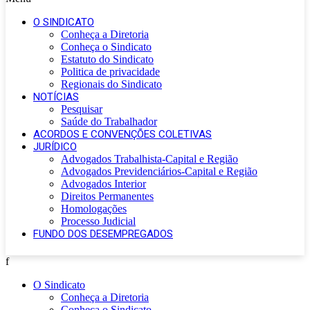
O SINDICATO
Conheça a Diretoria
Conheça o Sindicato
Estatuto do Sindicato
Politica de privacidade
Regionais do Sindicato
NOTÍCIAS
Pesquisar
Saúde do Trabalhador
ACORDOS E CONVENÇÕES COLETIVAS
JURÍDICO
Advogados Trabalhista-Capital e Região
Advogados Previdenciários-Capital e Região
Advogados Interior
Direitos Permanentes
Homologações
Processo Judicial
FUNDO DOS DESEMPREGADOS
f
O Sindicato
Conheça a Diretoria
Conheça o Sindicato