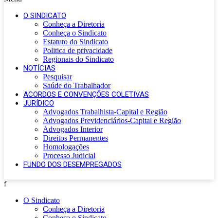
O SINDICATO
Conheça a Diretoria
Conheça o Sindicato
Estatuto do Sindicato
Politica de privacidade
Regionais do Sindicato
NOTÍCIAS
Pesquisar
Saúde do Trabalhador
ACORDOS E CONVENÇÕES COLETIVAS
JURÍDICO
Advogados Trabalhista-Capital e Região
Advogados Previdenciários-Capital e Região
Advogados Interior
Direitos Permanentes
Homologações
Processo Judicial
FUNDO DOS DESEMPREGADOS
f
O Sindicato
Conheça a Diretoria
Conheça o Sindicato