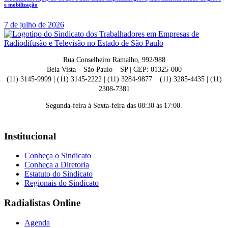
e mobilização
7 de julho de 2026
Rua Conselheiro Ramalho, 992/988
Bela Vista – São Paulo – SP | CEP: 01325-000
(11) 3145-9999 | (11) 3145-2222 | (11) 3284-9877 | (11) 3285-4435 | (11)
2308-7381
Segunda-feira à Sexta-feira das 08:30 às 17:00.
Institucional
Conheça o Sindicato
Conheça a Diretoria
Estatuto do Sindicato
Regionais do Sindicato
Radialistas Online
Agenda