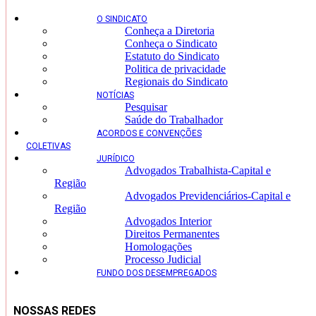
O SINDICATO
Conheça a Diretoria
Conheça o Sindicato
Estatuto do Sindicato
Politica de privacidade
Regionais do Sindicato
NOTÍCIAS
Pesquisar
Saúde do Trabalhador
ACORDOS E CONVENÇÕES
COLETIVAS
JURÍDICO
Advogados Trabalhista-Capital e
Região
Advogados Previdenciários-Capital e
Região
Advogados Interior
Direitos Permanentes
Homologações
Processo Judicial
FUNDO DOS DESEMPREGADOS
NOSSAS REDES