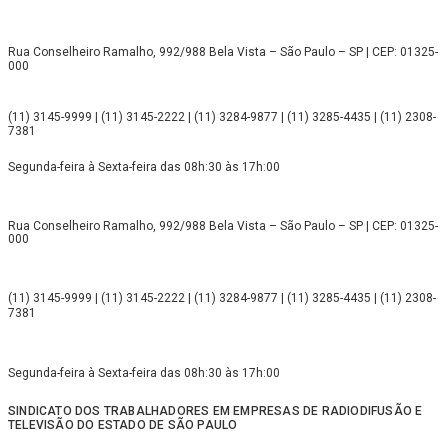
Rua Conselheiro Ramalho, 992/988 Bela Vista – São Paulo – SP | CEP: 01325-
000
(11) 3145-9999 | (11) 3145-2222 | (11) 3284-9877 | (11) 3285-4435 | (11) 2308-
7381
Segunda-feira à Sexta-feira das 08h:30 às 17h:00
Rua Conselheiro Ramalho, 992/988 Bela Vista – São Paulo – SP | CEP: 01325-
000
(11) 3145-9999 | (11) 3145-2222 | (11) 3284-9877 | (11) 3285-4435 | (11) 2308-
7381
Segunda-feira à Sexta-feira das 08h:30 às 17h:00
SINDICATO DOS TRABALHADORES EM EMPRESAS DE RADIODIFUSÃO E
TELEVISÃO DO ESTADO DE SÃO PAULO