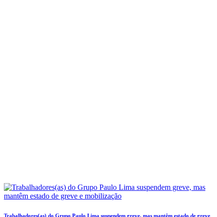
Trabalhadores(as) do Grupo Paulo Lima suspendem greve, mas mantêm estado de greve