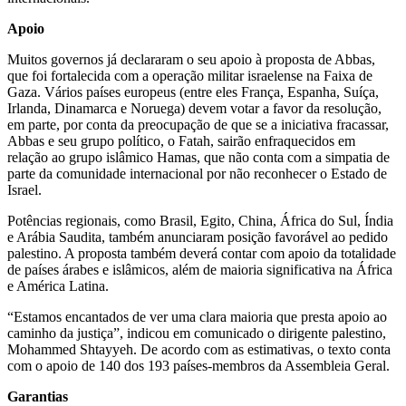
Apoio
Muitos governos já declararam o seu apoio à proposta de Abbas,
que foi fortalecida com a operação militar israelense na Faixa de
Gaza. Vários países europeus (entre eles França, Espanha, Suíça,
Irlanda, Dinamarca e Noruega) devem votar a favor da resolução,
em parte, por conta da preocupação de que se a iniciativa fracassar,
Abbas e seu grupo político, o Fatah, sairão enfraquecidos em
relação ao grupo islâmico Hamas, que não conta com a simpatia de
parte da comunidade internacional por não reconhecer o Estado de
Israel.
Potências regionais, como Brasil, Egito, China, África do Sul, Índia
e Arábia Saudita, também anunciaram posição favorável ao pedido
palestino. A proposta também deverá contar com apoio da totalidade
de países árabes e islâmicos, além de maioria significativa na África
e América Latina.
“Estamos encantados de ver uma clara maioria que presta apoio ao
caminho da justiça”, indicou em comunicado o dirigente palestino,
Mohammed Shtayyeh. De acordo com as estimativas, o texto conta
com o apoio de 140 dos 193 países-membros da Assembleia Geral.
Garantias