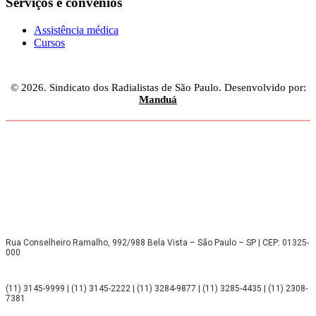
Serviços e convênios
Assistência médica
Cursos
© 2026. Sindicato dos Radialistas de São Paulo. Desenvolvido por:
Manduá
Rua Conselheiro Ramalho, 992/988 Bela Vista – São Paulo – SP | CEP: 01325-
000
(11) 3145-9999 | (11) 3145-2222 | (11) 3284-9877 | (11) 3285-4435 | (11) 2308-
7381