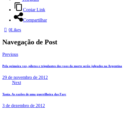
Copiar Link
Compartilhar
0
Likes
Navegação de Post
Previous
Pela primeira vez, pilotos e tripulantes dos voos da morte serão julgados na Argentina
29 de novembro de 2012
Next
Tania. As razões de uma guerrilheira das Farc
3 de dezembro de 2012