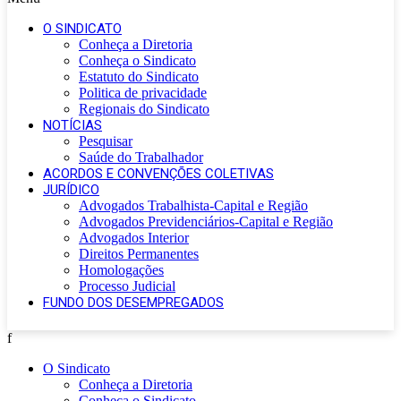
O SINDICATO
Conheça a Diretoria
Conheça o Sindicato
Estatuto do Sindicato
Politica de privacidade
Regionais do Sindicato
NOTÍCIAS
Pesquisar
Saúde do Trabalhador
ACORDOS E CONVENÇÕES COLETIVAS
JURÍDICO
Advogados Trabalhista-Capital e Região
Advogados Previdenciários-Capital e Região
Advogados Interior
Direitos Permanentes
Homologações
Processo Judicial
FUNDO DOS DESEMPREGADOS
f
O Sindicato
Conheça a Diretoria
Conheça o Sindicato