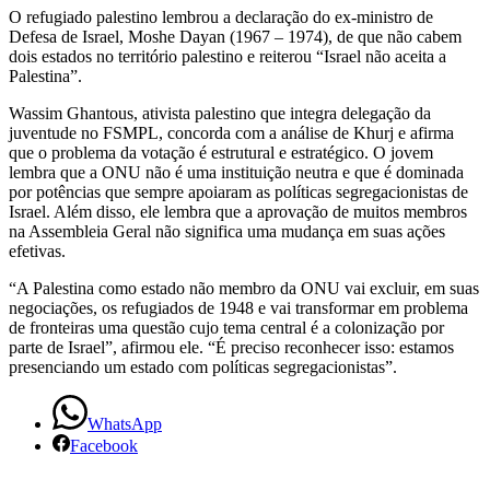
O refugiado palestino lembrou a declaração do ex-ministro de
Defesa de Israel, Moshe Dayan (1967 – 1974), de que não cabem
dois estados no território palestino e reiterou “Israel não aceita a
Palestina”.
Wassim Ghantous, ativista palestino que integra delegação da
juventude no FSMPL, concorda com a análise de Khurj e afirma
que o problema da votação é estrutural e estratégico. O jovem
lembra que a ONU não é uma instituição neutra e que é dominada
por potências que sempre apoiaram as políticas segregacionistas de
Israel. Além disso, ele lembra que a aprovação de muitos membros
na Assembleia Geral não significa uma mudança em suas ações
efetivas.
“A Palestina como estado não membro da ONU vai excluir, em suas
negociações, os refugiados de 1948 e vai transformar em problema
de fronteiras uma questão cujo tema central é a colonização por
parte de Israel”, afirmou ele. “É preciso reconhecer isso: estamos
presenciando um estado com políticas segregacionistas”.
WhatsApp
Facebook