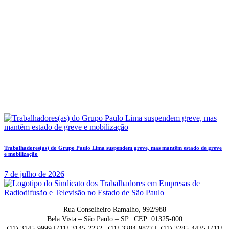
Trabalhadores(as) do Grupo Paulo Lima suspendem greve, mas mantêm estado de greve
e mobilização
7 de julho de 2026
Rua Conselheiro Ramalho, 992/988
Bela Vista – São Paulo – SP | CEP: 01325-000
(11) 3145-9999 | (11) 3145-2222 | (11) 3284-9877 | (11) 3285-4435 | (11)