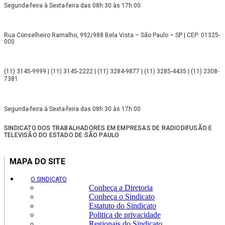
Segunda-feira à Sexta-feira das 08h:30 às 17h:00
Rua Conselheiro Ramalho, 992/988 Bela Vista – São Paulo – SP | CEP: 01325-
000
(11) 3145-9999 | (11) 3145-2222 | (11) 3284-9877 | (11) 3285-4435 | (11) 2308-
7381
Segunda-feira à Sexta-feira das 08h:30 às 17h:00
SINDICATO DOS TRABALHADORES EM EMPRESAS DE RADIODIFUSÃO E
TELEVISÃO DO ESTADO DE SÃO PAULO
MAPA DO SITE
O SINDICATO
Conheça a Diretoria
Conheça o Sindicato
Estatuto do Sindicato
Politica de privacidade
Regionais do Sindicato