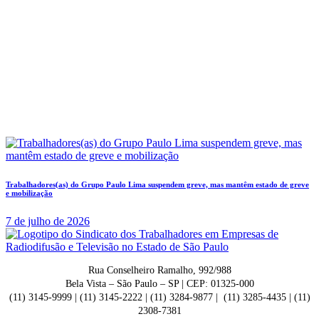
Trabalhadores(as) do Grupo Paulo Lima suspendem greve, mas mantêm estado de greve
e mobilização
7 de julho de 2026
Rua Conselheiro Ramalho, 992/988
Bela Vista – São Paulo – SP | CEP: 01325-000
(11) 3145-9999 | (11) 3145-2222 | (11) 3284-9877 | (11) 3285-4435 | (11)
2308-7381