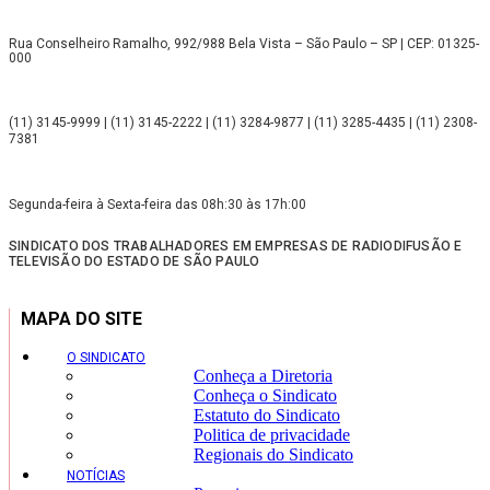
Rua Conselheiro Ramalho, 992/988 Bela Vista – São Paulo – SP | CEP: 01325-
000
(11) 3145-9999 | (11) 3145-2222 | (11) 3284-9877 | (11) 3285-4435 | (11) 2308-
7381
Segunda-feira à Sexta-feira das 08h:30 às 17h:00
SINDICATO DOS TRABALHADORES EM EMPRESAS DE RADIODIFUSÃO E
TELEVISÃO DO ESTADO DE SÃO PAULO
MAPA DO SITE
O SINDICATO
Conheça a Diretoria
Conheça o Sindicato
Estatuto do Sindicato
Politica de privacidade
Regionais do Sindicato
NOTÍCIAS