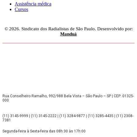
Assistência médica
Cursos
© 2026. Sindicato dos Radialistas de São Paulo. Desenvolvido por:
Manduá
Rua Conselheiro Ramalho, 992/988 Bela Vista – São Paulo – SP | CEP: 01325-
000
(11) 3145-9999 | (11) 3145-2222 | (11) 3284-9877 | (11) 3285-4435 | (11) 2308-
7381
Segunda-feira à Sexta-feira das 08h:30 às 17h:00