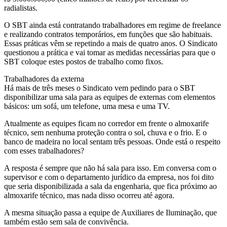
radialistas.
O SBT ainda está contratando trabalhadores em regime de freelance
e realizando contratos temporários, em funções que são habituais.
Essas práticas vêm se repetindo a mais de quatro anos. O Sindicato
questionou a prática e vai tomar as medidas necessárias para que o
SBT coloque estes postos de trabalho como fixos.
Trabalhadores da externa
Há mais de três meses o Sindicato vem pedindo para o SBT
disponibilizar uma sala para as equipes de externas com elementos
básicos: um sofá, um telefone, uma mesa e uma TV.
Atualmente as equipes ficam no corredor em frente o almoxarife
técnico, sem nenhuma proteção contra o sol, chuva e o frio. E o
banco de madeira no local sentam três pessoas. Onde está o respeito
com esses trabalhadores?
A resposta é sempre que não há sala para isso. Em conversa com o
supervisor e com o departamento jurídico da empresa, nos foi dito
que seria disponibilizada a sala da engenharia, que fica próximo ao
almoxarife técnico, mas nada disso ocorreu até agora.
A mesma situação passa a equipe de Auxiliares de Iluminação, que
também estão sem sala de convivência.