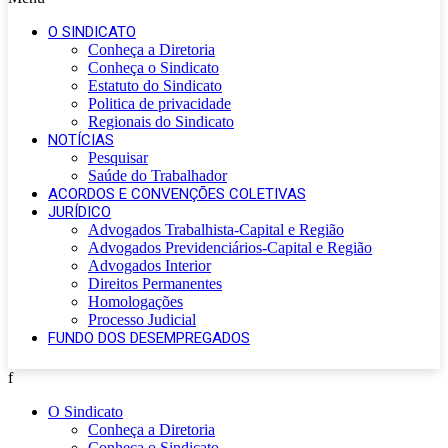
O SINDICATO
Conheça a Diretoria
Conheça o Sindicato
Estatuto do Sindicato
Politica de privacidade
Regionais do Sindicato
NOTÍCIAS
Pesquisar
Saúde do Trabalhador
ACORDOS E CONVENÇÕES COLETIVAS
JURÍDICO
Advogados Trabalhista-Capital e Região
Advogados Previdenciários-Capital e Região
Advogados Interior
Direitos Permanentes
Homologações
Processo Judicial
FUNDO DOS DESEMPREGADOS
f
O Sindicato
Conheça a Diretoria
Conheça o Sindicato