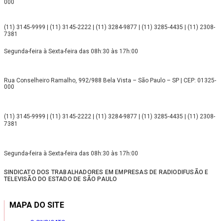
000
(11) 3145-9999 | (11) 3145-2222 | (11) 3284-9877 | (11) 3285-4435 | (11) 2308-
7381
Segunda-feira à Sexta-feira das 08h:30 às 17h:00
Rua Conselheiro Ramalho, 992/988 Bela Vista – São Paulo – SP | CEP: 01325-
000
(11) 3145-9999 | (11) 3145-2222 | (11) 3284-9877 | (11) 3285-4435 | (11) 2308-
7381
Segunda-feira à Sexta-feira das 08h:30 às 17h:00
SINDICATO DOS TRABALHADORES EM EMPRESAS DE RADIODIFUSÃO E
TELEVISÃO DO ESTADO DE SÃO PAULO
MAPA DO SITE