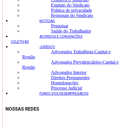
Estatuto do Sindicato
Politica de privacidade
Regionais do Sindicato
NOTÍCIAS
Pesquisar
Saúde do Trabalhador
ACORDOS E CONVENÇÕES
COLETIVAS
JURÍDICO
Advogados Trabalhista-Capital e
Região
Advogados Previdenciários-Capital e
Região
Advogados Interior
Direitos Permanentes
Homologações
Processo Judicial
FUNDO DOS DESEMPREGADOS
NOSSAS REDES