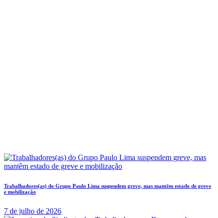
Trabalhadores(as) do Grupo Paulo Lima suspendem greve, mas mantêm estado de greve
e mobilização
7 de julho de 2026