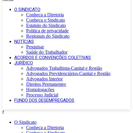
O SINDICATO
Conheça a Diretoria
Conheça o Sindicato
Estatuto do Sindicato
Politica de privacidade
Regionais do Sindicato
NOTÍCIAS
Pesquisar
Saúde do Trabalhador
ACORDOS E CONVENÇÕES COLETIVAS
JURÍDICO
Advogados Trabalhista-Capital e Região
Advogados Previdenciários-Capital e Região
Advogados Interior
Direitos Permanentes
Homologações
Processo Judicial
FUNDO DOS DESEMPREGADOS
f
O Sindicato
Conheça a Diretoria
Conheça o Sindicato