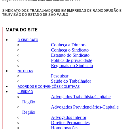
SINDICATO DOS TRABALHADORES EM EMPRESAS DE RADIODIFUSÃO E
TELEVISÃO DO ESTADO DE SÃO PAULO
MAPA DO SITE
O SINDICATO
Conheça a Diretoria
Conheça o Sindicato
Estatuto do Sindicato
Politica de privacidade
Regionais do Sindicato
NOTÍCIAS
Pesquisar
Saúde do Trabalhador
ACORDOS E CONVENÇÕES COLETIVAS
JURÍDICO
Advogados Trabalhista-Capital e
Região
Advogados Previdenciários-Capital e
Região
Advogados Interior
Direitos Permanentes
Homologações