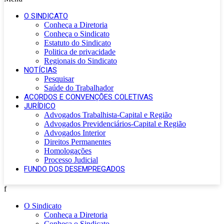
O SINDICATO
Conheça a Diretoria
Conheça o Sindicato
Estatuto do Sindicato
Politica de privacidade
Regionais do Sindicato
NOTÍCIAS
Pesquisar
Saúde do Trabalhador
ACORDOS E CONVENÇÕES COLETIVAS
JURÍDICO
Advogados Trabalhista-Capital e Região
Advogados Previdenciários-Capital e Região
Advogados Interior
Direitos Permanentes
Homologações
Processo Judicial
FUNDO DOS DESEMPREGADOS
f
O Sindicato
Conheça a Diretoria
Conheça o Sindicato