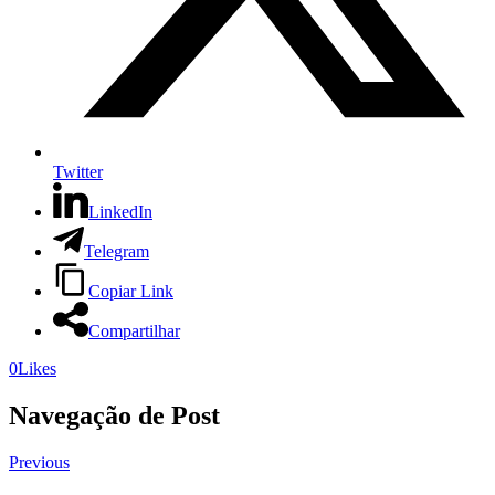
Twitter
LinkedIn
Telegram
Copiar Link
Compartilhar
0
Likes
Navegação de Post
Previous