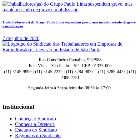
Trabalhadores(as) do Grupo Paulo Lima suspendem greve, mas mantêm estado de greve
e mobilização
7 de julho de 2026
Rua Conselheiro Ramalho, 992/988
Bela Vista – São Paulo – SP | CEP: 01325-000
(11) 3145-9999 | (11) 3145-2222 | (11) 3284-9877 | (11) 3285-4435 | (11)
2308-7381
Segunda-feira à Sexta-feira das 08:30 às 17:00.
Institucional
Conheça o Sindicato
Conheça a Diretoria
Estatuto do Sindicato
Regionais do Sindicato