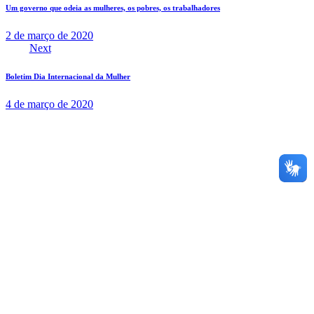
Um governo que odeia as mulheres, os pobres, os trabalhadores
2 de março de 2020
Next
Boletim Dia Internacional da Mulher
4 de março de 2020