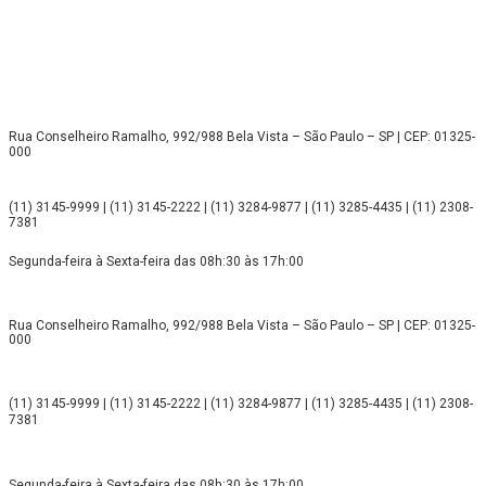
Rua Conselheiro Ramalho, 992/988 Bela Vista – São Paulo – SP | CEP: 01325-
000
(11) 3145-9999 | (11) 3145-2222 | (11) 3284-9877 | (11) 3285-4435 | (11) 2308-
7381
Segunda-feira à Sexta-feira das 08h:30 às 17h:00
Rua Conselheiro Ramalho, 992/988 Bela Vista – São Paulo – SP | CEP: 01325-
000
(11) 3145-9999 | (11) 3145-2222 | (11) 3284-9877 | (11) 3285-4435 | (11) 2308-
7381
Segunda-feira à Sexta-feira das 08h:30 às 17h:00