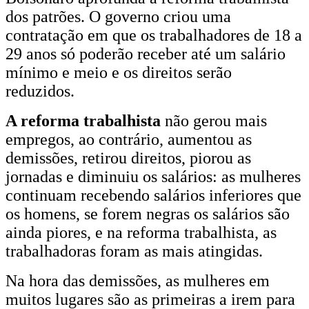
igualdade
dos patrões. O governo criou uma
contratação em que os trabalhadores de 18 a
de
29 anos só poderão receber até um salário
gênero
mínimo e meio e os direitos serão
reduzidos.
A reforma trabalhista
não gerou mais
empregos, ao contrário, aumentou as
demissões, retirou direitos, piorou as
jornadas e diminuiu os salários: as mulheres
continuam recebendo salários inferiores que
os homens, se forem negras os salários são
ainda piores, e na reforma trabalhista, as
trabalhadoras foram as mais atingidas.
Na hora das demissões, as mulheres em
muitos lugares são as primeiras a irem para