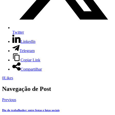
Twitter
LinkedIn
Telegram
Copiar Link
Compartilhar
0
Likes
Navegação de Post
Previous
Dia do trabalhador: entre festas e lutas sociais