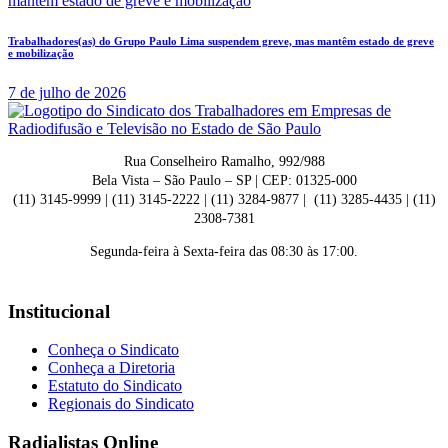
Trabalhadores(as) do Grupo Paulo Lima suspendem greve, mas mantêm estado de greve
e mobilização
7 de julho de 2026
Rua Conselheiro Ramalho, 992/988
Bela Vista – São Paulo – SP | CEP: 01325-000
(11) 3145-9999 | (11) 3145-2222 | (11) 3284-9877 | (11) 3285-4435 | (11)
2308-7381
Segunda-feira à Sexta-feira das 08:30 às 17:00.
Institucional
Conheça o Sindicato
Conheça a Diretoria
Estatuto do Sindicato
Regionais do Sindicato
Radialistas Online