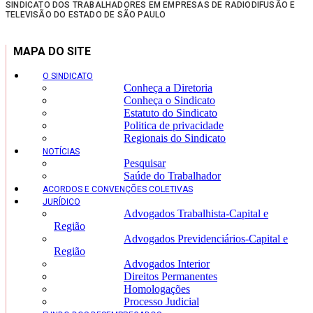
SINDICATO DOS TRABALHADORES EM EMPRESAS DE RADIODIFUSÃO E
TELEVISÃO DO ESTADO DE SÃO PAULO
MAPA DO SITE
O SINDICATO
Conheça a Diretoria
Conheça o Sindicato
Estatuto do Sindicato
Politica de privacidade
Regionais do Sindicato
NOTÍCIAS
Pesquisar
Saúde do Trabalhador
ACORDOS E CONVENÇÕES COLETIVAS
JURÍDICO
Advogados Trabalhista-Capital e
Região
Advogados Previdenciários-Capital e
Região
Advogados Interior
Direitos Permanentes
Homologações
Processo Judicial