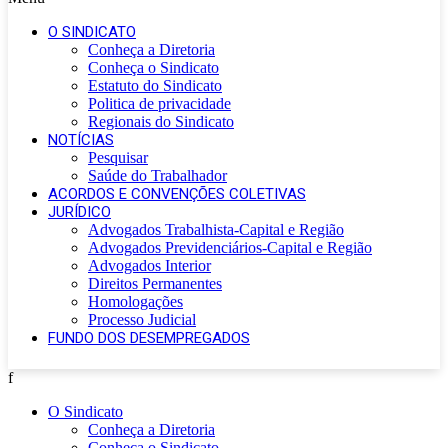
O SINDICATO
Conheça a Diretoria
Conheça o Sindicato
Estatuto do Sindicato
Politica de privacidade
Regionais do Sindicato
NOTÍCIAS
Pesquisar
Saúde do Trabalhador
ACORDOS E CONVENÇÕES COLETIVAS
JURÍDICO
Advogados Trabalhista-Capital e Região
Advogados Previdenciários-Capital e Região
Advogados Interior
Direitos Permanentes
Homologações
Processo Judicial
FUNDO DOS DESEMPREGADOS
f
O Sindicato
Conheça a Diretoria
Conheça o Sindicato