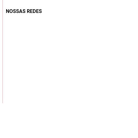
NOSSAS REDES
Copyright ® 2026 – Todos os Direitos Reservados