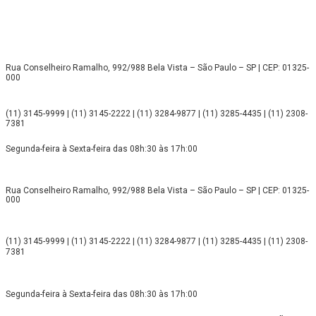
Rua Conselheiro Ramalho, 992/988 Bela Vista – São Paulo – SP | CEP: 01325-
000
(11) 3145-9999 | (11) 3145-2222 | (11) 3284-9877 | (11) 3285-4435 | (11) 2308-
7381
Segunda-feira à Sexta-feira das 08h:30 às 17h:00
Rua Conselheiro Ramalho, 992/988 Bela Vista – São Paulo – SP | CEP: 01325-
000
(11) 3145-9999 | (11) 3145-2222 | (11) 3284-9877 | (11) 3285-4435 | (11) 2308-
7381
Segunda-feira à Sexta-feira das 08h:30 às 17h:00