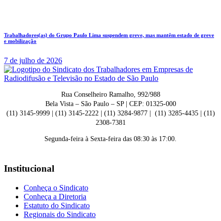
Trabalhadores(as) do Grupo Paulo Lima suspendem greve, mas mantêm estado de greve
e mobilização
7 de julho de 2026
Rua Conselheiro Ramalho, 992/988
Bela Vista – São Paulo – SP | CEP: 01325-000
(11) 3145-9999 | (11) 3145-2222 | (11) 3284-9877 | (11) 3285-4435 | (11)
2308-7381
Segunda-feira à Sexta-feira das 08:30 às 17:00.
Institucional
Conheça o Sindicato
Conheça a Diretoria
Estatuto do Sindicato
Regionais do Sindicato