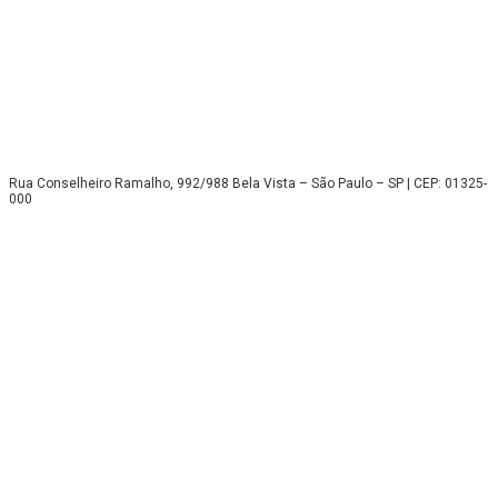
Rua Conselheiro Ramalho, 992/988 Bela Vista – São Paulo – SP | CEP: 01325-
000