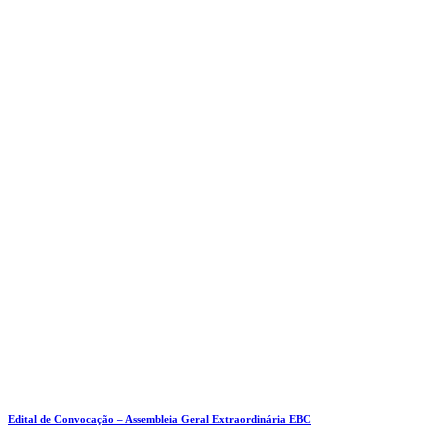
Edital de Convocação – Assembleia Geral Extraordinária EBC