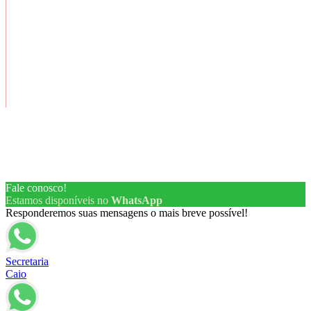
Copyright ® 2026 – Todos os Direitos Reservados
Fale conosco!
Estamos disponíveis no
WhatsApp
Responderemos suas mensagens o mais breve possível!
Secretaria
Caio