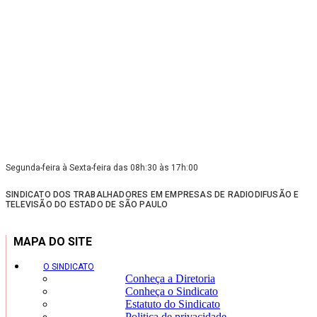
Segunda-feira à Sexta-feira das 08h:30 às 17h:00
SINDICATO DOS TRABALHADORES EM EMPRESAS DE RADIODIFUSÃO E
TELEVISÃO DO ESTADO DE SÃO PAULO
MAPA DO SITE
O SINDICATO
Conheça a Diretoria
Conheça o Sindicato
Estatuto do Sindicato
Politica de privacidade