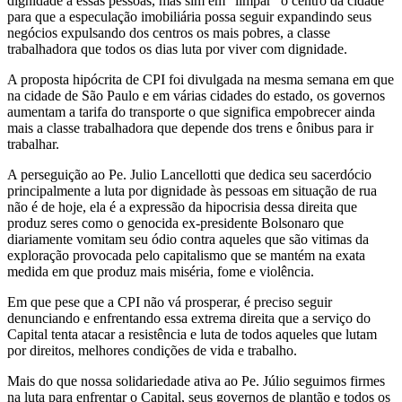
dignidade a essas pessoas, mas sim em “limpar” o centro da cidade
QUE
para que a especulação imobiliária possa seguir expandindo seus
negócios expulsando dos centros os mais pobres, a classe
PROVOCA
trabalhadora que todos os dias luta por viver com dignidade.
MISÉRIA,
A proposta hipócrita de CPI foi divulgada na mesma semana em que
na cidade de São Paulo e em várias cidades do estado, os governos
VIOLÊNCIA
aumentam a tarifa do transporte o que significa empobrecer ainda
mais a classe trabalhadora que depende dos trens e ônibus para ir
E
trabalhar.
MORTE
A perseguição ao Pe. Julio Lancellotti que dedica seu sacerdócio
principalmente a luta por dignidade às pessoas em situação de rua
não é de hoje, ela é a expressão da hipocrisia dessa direita que
produz seres como o genocida ex-presidente Bolsonaro que
diariamente vomitam seu ódio contra aqueles que são vitimas da
exploração provocada pelo capitalismo que se mantém na exata
medida em que produz mais miséria, fome e violência.
Em que pese que a CPI não vá prosperar, é preciso seguir
denunciando e enfrentando essa extrema direita que a serviço do
Capital tenta atacar a resistência e luta de todos aqueles que lutam
por direitos, melhores condições de vida e trabalho.
Mais do que nossa solidariedade ativa ao Pe. Júlio seguimos firmes
na luta para enfrentar o Capital, seus governos de plantão e todos os