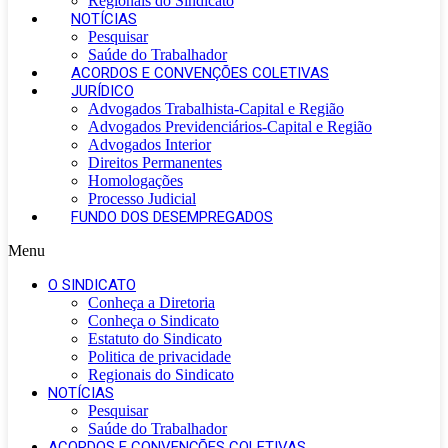
Regionais do Sindicato
NOTÍCIAS
Pesquisar
Saúde do Trabalhador
ACORDOS E CONVENÇÕES COLETIVAS
JURÍDICO
Advogados Trabalhista-Capital e Região
Advogados Previdenciários-Capital e Região
Advogados Interior
Direitos Permanentes
Homologações
Processo Judicial
FUNDO DOS DESEMPREGADOS
Menu
O SINDICATO
Conheça a Diretoria
Conheça o Sindicato
Estatuto do Sindicato
Politica de privacidade
Regionais do Sindicato
NOTÍCIAS
Pesquisar
Saúde do Trabalhador
ACORDOS E CONVENÇÕES COLETIVAS