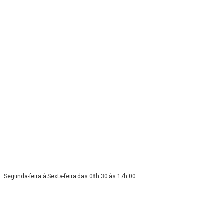
Segunda-feira à Sexta-feira das 08h:30 às 17h:00