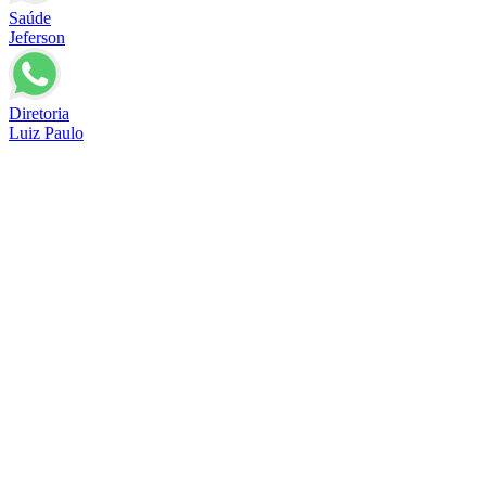
Saúde
Jeferson
Diretoria
Luiz Paulo