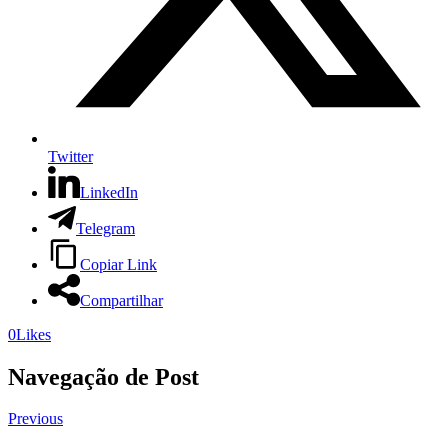
Twitter
LinkedIn
Telegram
Copiar Link
Compartilhar
0
Likes
Navegação de Post
Previous